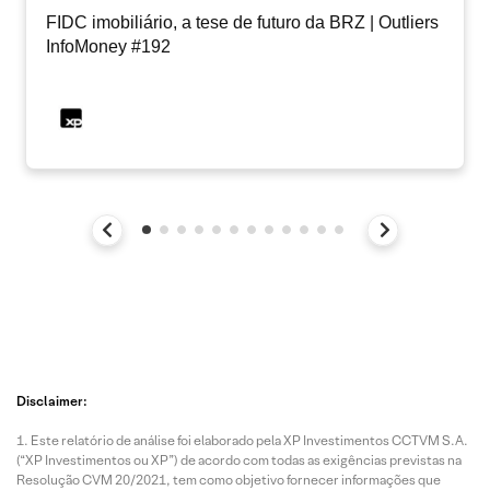
FIDC imobiliário, a tese de futuro da BRZ | Outliers
InfoMoney #192
Disclaimer:
Este relatório de análise foi elaborado pela XP Investimentos CCTVM S.A.
(“XP Investimentos ou XP”) de acordo com todas as exigências previstas na
Resolução CVM 20/2021, tem como objetivo fornecer informações que