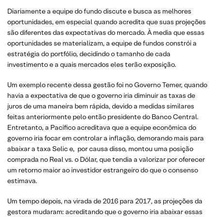
Diariamente a equipe do fundo discute e busca as melhores
oportunidades, em especial quando acredita que suas projeções
são diferentes das expectativas do mercado. À media que essas
oportunidades se materializam, a equipe de fundos constrói a
estratégia do portfólio, decidindo o tamanho de cada
investimento e a quais mercados eles terão exposição.
Um exemplo recente dessa gestão foi no Governo Temer, quando
havia a expectativa de que o governo iria diminuir as taxas de
juros de uma maneira bem rápida, devido a medidas similares
feitas anteriormente pelo então presidente do Banco Central.
Entretanto, a Pacífico acreditava que a equipe econômica do
governo iria focar em controlar a inflação, demorando mais para
abaixar a taxa Selic e, por causa disso, montou uma posição
comprada no Real vs. o Dólar, que tendia a valorizar por oferecer
um retorno maior ao investidor estrangeiro do que o consenso
estimava.
Um tempo depois, na virada de 2016 para 2017, as projeções da
gestora mudaram: acreditando que o governo iria abaixar essas