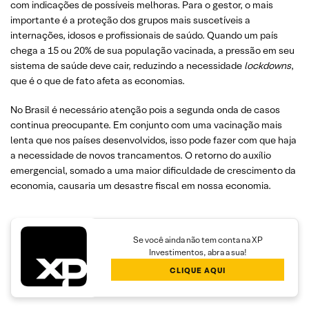
com indicações de possíveis melhoras. Para o gestor, o mais
importante é a proteção dos grupos mais suscetíveis a
internações, idosos e profissionais de saúdo. Quando um país
chega a 15 ou 20% de sua população vacinada, a pressão em seu
sistema de saúde deve cair, reduzindo a necessidade
lockdowns
,
que é o que de fato afeta as economias.
No Brasil é necessário atenção pois a segunda onda de casos
continua preocupante. Em conjunto com uma vacinação mais
lenta que nos países desenvolvidos, isso pode fazer com que haja
a necessidade de novos trancamentos. O retorno do auxílio
emergencial, somado a uma maior dificuldade de crescimento da
economia, causaria um desastre fiscal em nossa economia.
Se você ainda não tem conta na XP
Investimentos, abra a sua!
CLIQUE AQUI