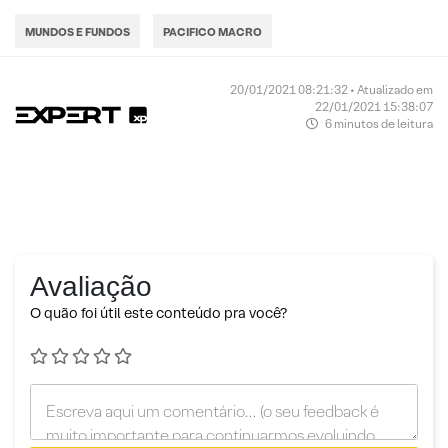
MUNDOS E FUNDOS
PACIFICO MACRO
20/01/2021 08:21:32 • Atualizado em
22/01/2021 15:38:07
6 minutos de leitura
Avaliação
O quão foi útil este conteúdo pra você?