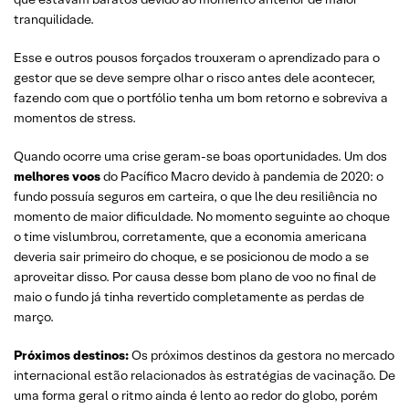
tranquilidade.
Esse e outros pousos forçados trouxeram o aprendizado para o
gestor que se deve sempre olhar o risco antes dele acontecer,
fazendo com que o portfólio tenha um bom retorno e sobreviva a
momentos de stress.
Quando ocorre uma crise geram-se boas oportunidades. Um dos
melhores voos
do Pacífico Macro devido à pandemia de 2020: o
fundo possuía seguros em carteira, o que lhe deu resiliência no
momento de maior dificuldade. No momento seguinte ao choque
o time vislumbrou, corretamente, que a economia americana
deveria sair primeiro do choque, e se posicionou de modo a se
aproveitar disso. Por causa desse bom plano de voo no final de
maio o fundo já tinha revertido completamente as perdas de
março.
Próximos destinos:
Os próximos destinos da gestora no mercado
internacional estão relacionados às estratégias de vacinação. De
uma forma geral o ritmo ainda é lento ao redor do globo, porém