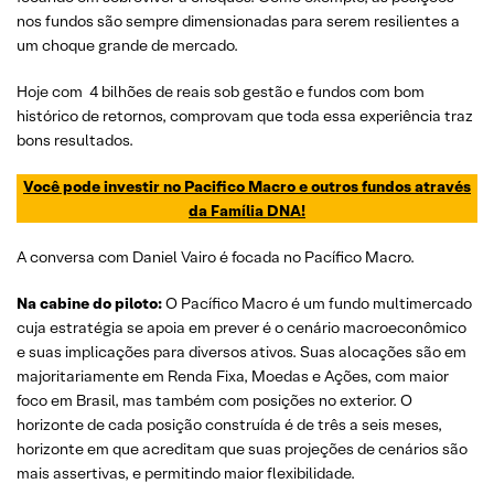
nos fundos são sempre dimensionadas para serem resilientes a
um choque grande de mercado.
Hoje com 4 bilhões de reais sob gestão e fundos com bom
histórico de retornos, comprovam que toda essa experiência traz
bons resultados.
Você pode investir no Pacifico Macro e outros fundos através
da Família DNA!
A conversa com Daniel Vairo é focada no Pacífico Macro.
Na cabine do piloto:
O Pacífico Macro é um fundo multimercado
cuja estratégia se apoia em prever é o cenário macroeconômico
e suas implicações para diversos ativos. Suas alocações são em
majoritariamente em Renda Fixa, Moedas e Ações, com maior
foco em Brasil, mas também com posições no exterior. O
horizonte de cada posição construída é de três a seis meses,
horizonte em que acreditam que suas projeções de cenários são
mais assertivas, e permitindo maior flexibilidade.