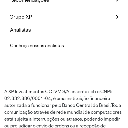
Grupo XP
Analistas
Conheça nossos analistas
A XP Investimentos CCTVM S/A, inscrita sob o CNPJ:
02.332.886/0001-04, é uma instituição financeira
autorizada a funcionar pelo Banco Central do Brasil.Toda
comunicação através de rede mundial de computadores
está sujeita a interrupções ou atrasos, podendo impedir
ou prejudicar o envio de ordens ou a recepção de