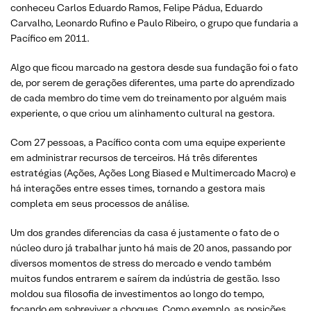
conheceu Carlos Eduardo Ramos, Felipe Pádua, Eduardo
Carvalho, Leonardo Rufino e Paulo Ribeiro, o grupo que fundaria a
Pacífico em 2011.
Algo que ficou marcado na gestora desde sua fundação foi o fato
de, por serem de gerações diferentes, uma parte do aprendizado
de cada membro do time vem do treinamento por alguém mais
experiente, o que criou um alinhamento cultural na gestora.
Com 27 pessoas, a Pacífico conta com uma equipe experiente
em administrar recursos de terceiros. Há três diferentes
estratégias (Ações, Ações Long Biased e Multimercado Macro) e
há interações entre esses times, tornando a gestora mais
completa em seus processos de análise.
Um dos grandes diferencias da casa é justamente o fato de o
núcleo duro já trabalhar junto há mais de 20 anos, passando por
diversos momentos de stress do mercado e vendo também
muitos fundos entrarem e saírem da indústria de gestão. Isso
moldou sua filosofia de investimentos ao longo do tempo,
focando em sobreviver a choques. Como exemplo, as posições