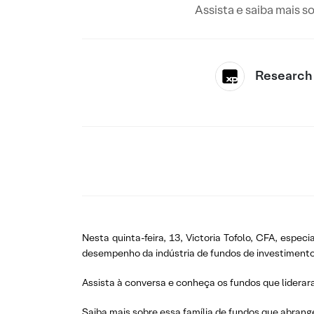
Assista e saiba mais 
Research
Nesta quinta-feira, 13, Victoria Tofolo, CFA, esp
desempenho da indústria de fundos de investiment
Assista à conversa e conheça os fundos que liderar
Saiba mais sobre essa família de fundos que abrange