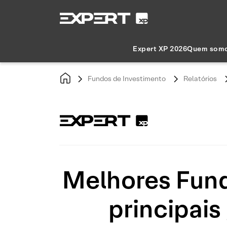
Expert XP 2026
Quem som
Fundos de Investimento
Relatórios
Melhores Fund
principais