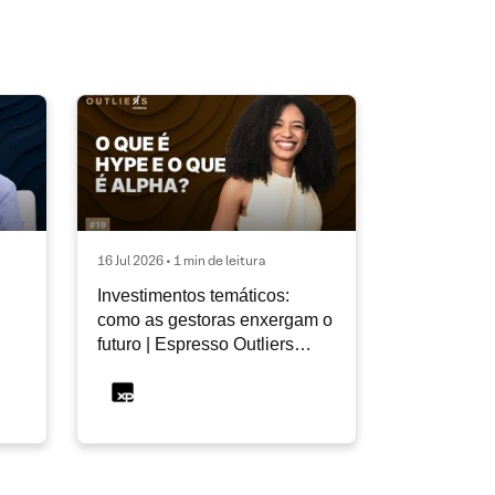
16 Jul 2026 • 1 min de leitura
Investimentos temáticos:
como as gestoras enxergam o
futuro | Espresso Outliers
InfoMoney #19