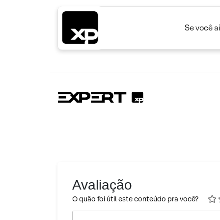
Se você a
Avaliação
O quão foi útil este conteúdo pra você?