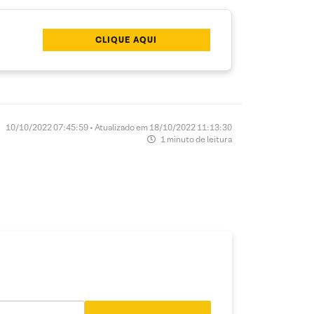
CLIQUE AQUI
10/10/2022 07:45:59 • Atualizado em 18/10/2022 11:13:30
1 minuto de leitura