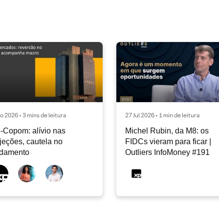
o 2026 • 3 mins de leitura
27 Jul 2026 • 1 min de leitura
-Copom: alívio nas
Michel Rubin, da M8: os
jeções, cautela no
FIDCs vieram para ficar |
ndamento
Outliers InfoMoney #191