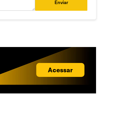
Enviar
Acessar