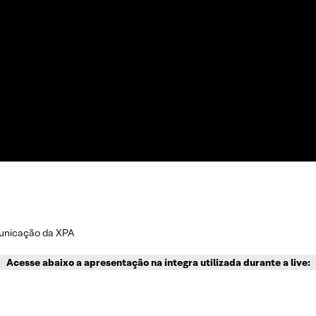
municação da XPA
Acesse abaixo a apresentação na íntegra utilizada durante a live: