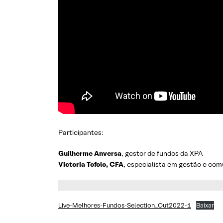
Participantes:
Guilherme Anversa
, gestor de fundos da XPA
Victoria Tofolo, CFA
, especialista em gestão e co
Live-Melhores-Fundos-Selection_Out2022-1
Baixar