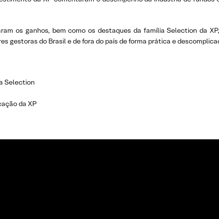
eraram os ganhos, bem como os destaques da família Selection da XP
s gestoras do Brasil e de fora do país de forma prática e descomplica
a Selection
ocação da XP