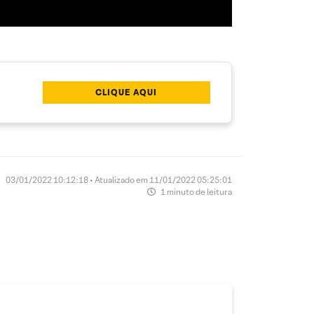
CLIQUE AQUI
03/01/2022 10:12:18 • Atualizado em 11/01/2022 05:25:01
1 minuto de leitura