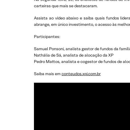
carteiras que mais se destacaram.
Assista ao vídeo abaixo e saiba quais fundos lid
abrange, em único investimento, o acesso às melhore
Participantes:
Samuel Ponsoni, analista gestor de fundos da famíli
Nathália de Sá, analista de alocação da XP
Pedro Mattos, analista e cogestor de fundos de al
Saiba mais em
conteudos.xpi.com.br