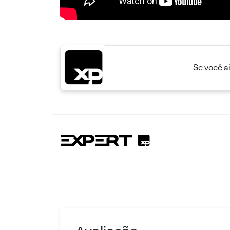
Se você a