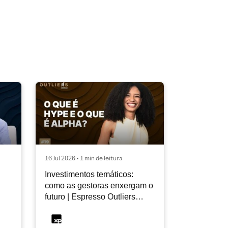
16 Jul 2026 • 1 min de leitura
Investimentos temáticos:
como as gestoras enxergam o
futuro | Espresso Outliers
InfoMoney #19