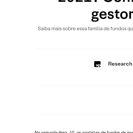
gestor
Saiba mais sobre essa família de fundos q
Research
Na segunda-feira, 10, os analistas de fundos de 