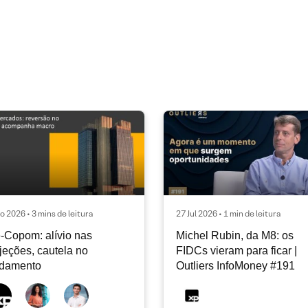
o 2026 • 3 mins de leitura
27 Jul 2026 • 1 min de leitura
-Copom: alívio nas
Michel Rubin, da M8: os
jeções, cautela no
FIDCs vieram para ficar |
ndamento
Outliers InfoMoney #191