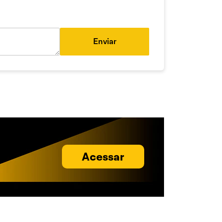
Enviar
Acessar