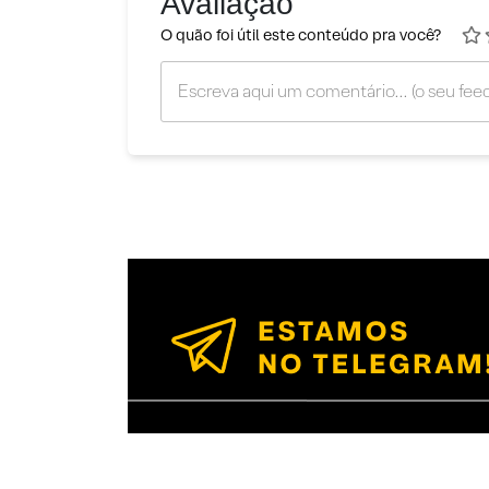
Avaliação
O quão foi útil este conteúdo pra você?