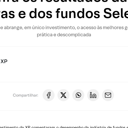
as e dos fundos Sel
ue abrange, em único investimento, o acesso às melhores ges
prática e descomplicada
 XP
Compartilhar:
investimento da XP comentaram o desempenho da indústria de fundo