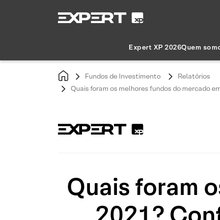
Expert XP 2026
Quem som
Fundos de Investimento
Relatórios
Quais foram os melhores fundos do mercado em 2
Quais foram 
2021? Confi