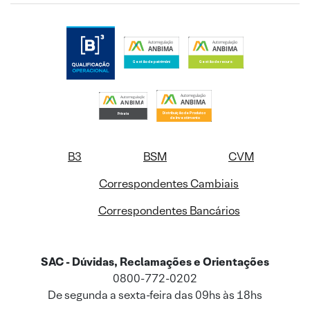
B3
BSM
CVM
Correspondentes Cambiais
Correspondentes Bancários
SAC - Dúvidas, Reclamações e Orientações
0800-772-0202
De segunda a sexta-feira das 09hs às 18hs