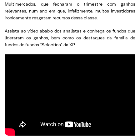
Multimercados, que fecharam o trimestre com ganhos
relevantes, num ano em que, infelizmente, muitos investidores
ironicamente resgatam recursos dessa classe.
Assista ao vídeo abaixo dos analistas e conheça os fundos que
lideraram os ganhos, bem como os destaques da família de
fundos de fundos “Selection” da XP.