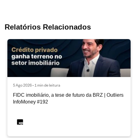
Relatórios Relacionados
5 Ago 2026 • 1 min de leitura
FIDC imobiliário, a tese de futuro da BRZ | Outliers
InfoMoney #192