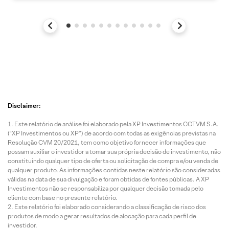
Disclaimer:
Este relatório de análise foi elaborado pela XP Investimentos CCTVM S.A.
(“XP Investimentos ou XP”) de acordo com todas as exigências previstas na
Resolução CVM 20/2021, tem como objetivo fornecer informações que
possam auxiliar o investidor a tomar sua própria decisão de investimento, não
constituindo qualquer tipo de oferta ou solicitação de compra e/ou venda de
qualquer produto. As informações contidas neste relatório são consideradas
válidas na data de sua divulgação e foram obtidas de fontes públicas. A XP
Investimentos não se responsabiliza por qualquer decisão tomada pelo
cliente com base no presente relatório.
Este relatório foi elaborado considerando a classificação de risco dos
produtos de modo a gerar resultados de alocação para cada perfil de
investidor.