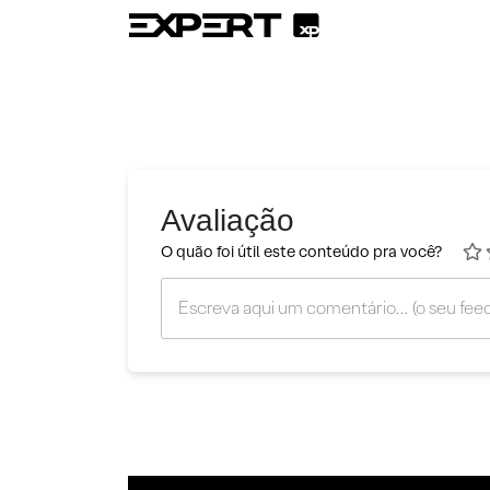
Avaliação
O quão foi útil este conteúdo pra você?