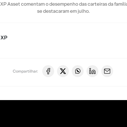
a XP Asset comentam o desempenho das carteiras da famíl
se destacaram em julho.
 XP
Compartilhar: