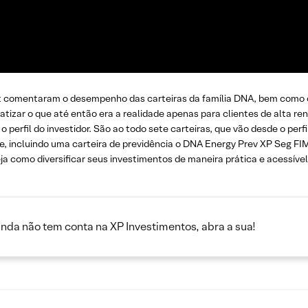
t comentaram o desempenho das carteiras da família DNA, bem como o
zar o que até então era a realidade apenas para clientes de alta ren
perfil do investidor. São ao todo sete carteiras, que vão desde o perf
, incluindo uma carteira de previdência o DNA Energy Prev XP Seg FI
ja como diversificar seus investimentos de maneira prática e acessíve
inda não tem conta na XP Investimentos, abra a sua!