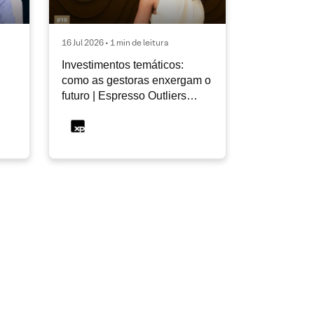
16 Jul 2026 • 1 min de leitura
Investimentos temáticos:
como as gestoras enxergam o
futuro | Espresso Outliers
InfoMoney #19