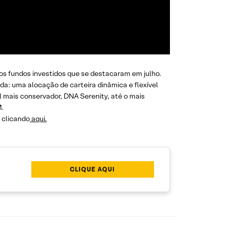
s fundos investidos que se destacaram em julho.
da: uma alocação de carteira dinâmica e flexível
il mais conservador, DNA Serenity, até o mais
M.
l clicando
aqui.
CLIQUE AQUI