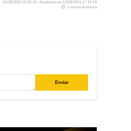
12/08/2021 15:42:01 • Atualizado em 12/08/2021 17:16:15
1 minuto de leitura
Enviar