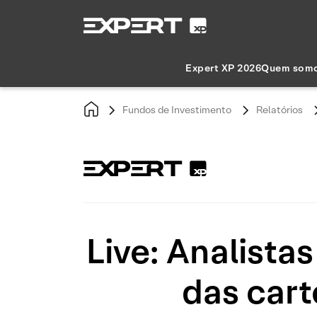
Expert XP 2026
Quem som
Fundos de Investimento
Relatórios
Live: Analist
das cart