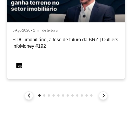
5 Ago 2026 • 1 min de leitura
FIDC imobiliário, a tese de futuro da BRZ | Outliers
InfoMoney #192