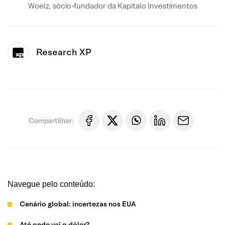
Woelz, sócio-fundador da Kapitalo Investimentos
Research XP
Compartilhar:
Navegue pelo conteúdo:
Cenário global: incertezas nos EUA
Até onde vai o dólar?