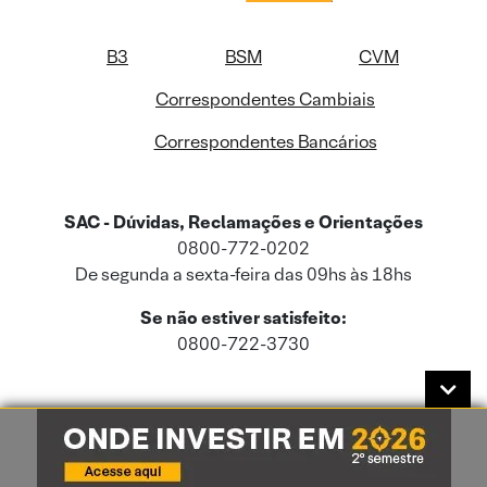
B3
BSM
CVM
Correspondentes Cambiais
Correspondentes Bancários
SAC - Dúvidas, Reclamações e Orientações
0800-772-0202
De segunda a sexta-feira das 09hs às 18hs
Se não estiver satisfeito:
0800-722-3730
Este site usa cookies e dados pessoais de acordo com a nossa
Política de
Cookies
e a nossa
Política de Privacidade
.