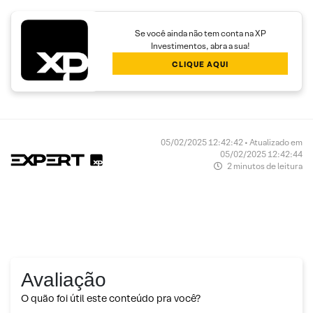
Se você ainda não tem conta na XP
Investimentos, abra a sua!
CLIQUE AQUI
05/02/2025 12:42:42 • Atualizado em
05/02/2025 12:42:44
2 minutos de leitura
Avaliação
O quão foi útil este conteúdo pra você?