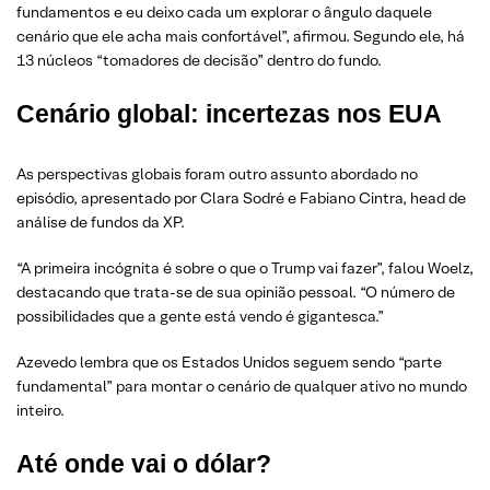
fundamentos e eu deixo cada um explorar o ângulo daquele
cenário que ele acha mais confortável”, afirmou. Segundo ele, há
13 núcleos “tomadores de decisão” dentro do fundo.
Cenário global: incertezas nos EUA
As perspectivas globais foram outro assunto abordado no
episódio, apresentado por Clara Sodré e Fabiano Cintra, head de
análise de fundos da XP.
“A primeira incógnita é sobre o que o Trump vai fazer”, falou Woelz,
destacando que trata-se de sua opinião pessoal. “O número de
possibilidades que a gente está vendo é gigantesca.”
Azevedo lembra que os Estados Unidos seguem sendo “parte
fundamental” para montar o cenário de qualquer ativo no mundo
inteiro.
Até onde vai o dólar?