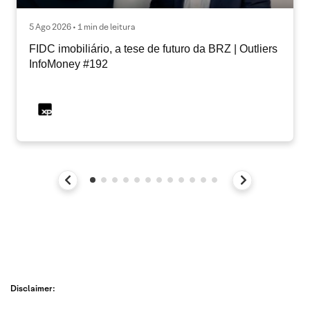
5 Ago 2026 • 1 min de leitura
FIDC imobiliário, a tese de futuro da BRZ | Outliers
InfoMoney #192
Disclaimer: