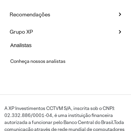
Recomendações
Grupo XP
Analistas
Conheça nossos analistas
A XP Investimentos CCTVM S/A, inscrita sob o CNPJ:
02.332.886/0001-04, é uma instituição financeira
autorizada a funcionar pelo Banco Central do Brasil.Toda
comunicação através de rede mundial de computadores