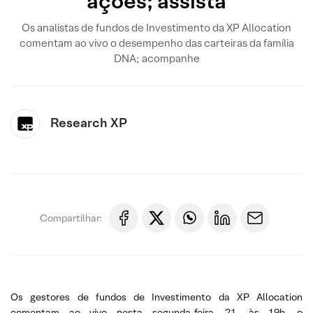
ações; assista
Os analistas de fundos de Investimento da XP Allocation
comentam ao vivo o desempenho das carteiras da família
DNA; acompanhe
Research XP
Compartilhar:
Os gestores de fundos de Investimento da XP Allocation
comentam ao vivo nesta segunda-feira, 21, às 19h, o