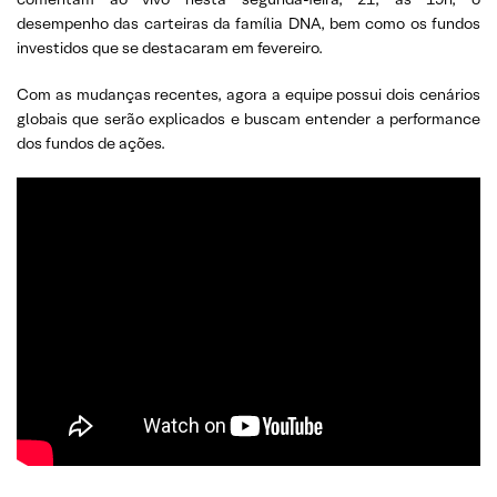
desempenho das carteiras da família DNA, bem como os fundos
investidos que se destacaram em fevereiro.
Com as mudanças recentes, agora a equipe possui dois cenários
globais que serão explicados e buscam entender a performance
dos fundos de ações.