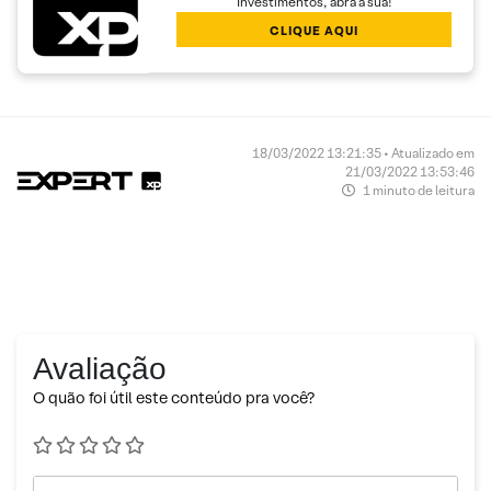
Investimentos, abra a sua!
CLIQUE AQUI
18/03/2022 13:21:35 • Atualizado em
21/03/2022 13:53:46
1 minuto de leitura
Avaliação
O quão foi útil este conteúdo pra você?