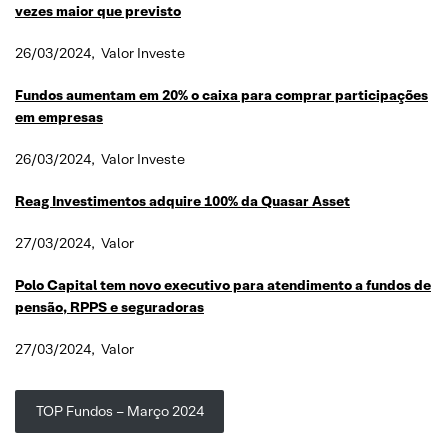
vezes maior que previsto
26/03/2024, Valor Investe
Fundos aumentam em 20% o caixa para comprar participações
em empresas
26/03/2024, Valor Investe
Reag Investimentos adquire 100% da Quasar Asset
27/03/2024, Valor
Polo Capital tem novo executivo para atendimento a fundos de
pensão, RPPS e seguradoras
27/03/2024, Valor
TOP Fundos – Março 2024