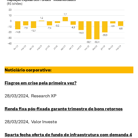
Noticiário corporativo:
Fiagros em crise pela primeira vez?
28/03/2024, Research XP
Renda fixa pós-fixada garante trimestre de bons retornos
28/03/2024, Valor Investe
Sparta fecha oferta de fundo de infraestrutura com demanda 4