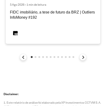
5 Ago 2026 • 1 min de leitura
FIDC imobiliário, a tese de futuro da BRZ | Outliers
InfoMoney #192
Disclaimer:
Este relatório de análise foi elaborado pela XP Investimentos CCTVM S.A.