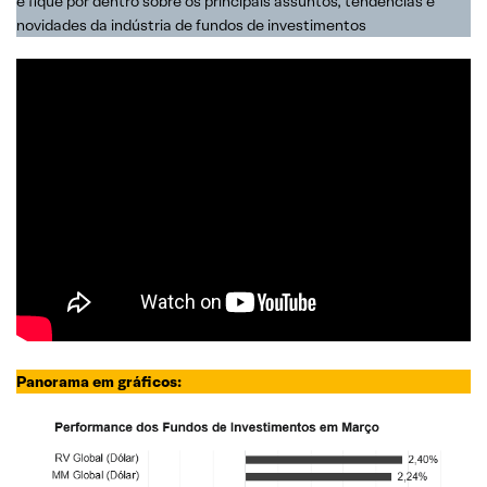
e fique por dentro sobre os principais assuntos, tendências e
novidades da indústria de fundos de investimentos
Panorama em gráficos: