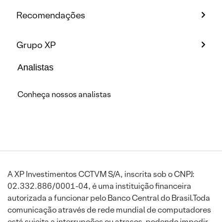
Recomendações
Grupo XP
Analistas
Conheça nossos analistas
A XP Investimentos CCTVM S/A, inscrita sob o CNPJ:
02.332.886/0001-04, é uma instituição financeira
autorizada a funcionar pelo Banco Central do Brasil.Toda
comunicação através de rede mundial de computadores
está sujeita a interrupções ou atrasos, podendo impedir