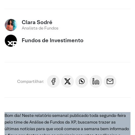
Clara Sodré
Analista de Fundos
Fundos de Investimento
Compartilhar:
Bom dia! Neste relatório semanal publicado toda segunda-feira
pelo time de Análise de Fundos da XP, buscamos trazer as
últimas notícias para que você comece a semana bem informado