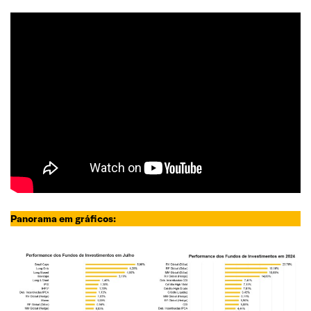
Panorama em gráficos: