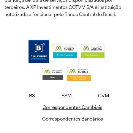
por força de falha de serviços disponibilizados por
terceiros. A XP Investimentos CCTVM S/A é instituição
autorizada a funcionar pelo Banco Central do Brasil.
B3
BSM
CVM
Correspondentes Cambiais
Correspondentes Bancários