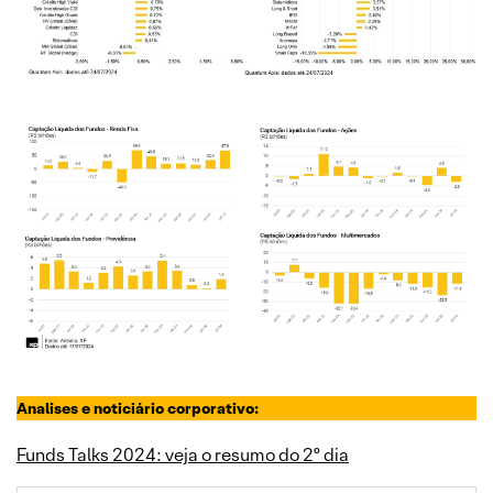
Analises e noticiário corporativo:
Funds Talks 2024: veja o resumo do 2º dia