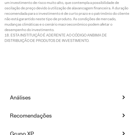
um investimento de risco muito alto, que contempla a possibilidade de
oscilação de preço devido à utilização de alavancagem financeira. A duração
recomendada para o investimento é de curto prazo e o patrimônio do cliente
não está garantido neste tipo de produto. As condições de mercado,
mudanças climáticas e o cenário macroeconômico podem afetar o
desempenho do investimento.
ESTA INSTITUIÇÃO É ADERENTE AO CÓDIGO ANBIMA DE
DISTRIBUIÇÃO DE PRODUTOS DE INVESTIMENTO.
Análises
Recomendações
Grupo XP