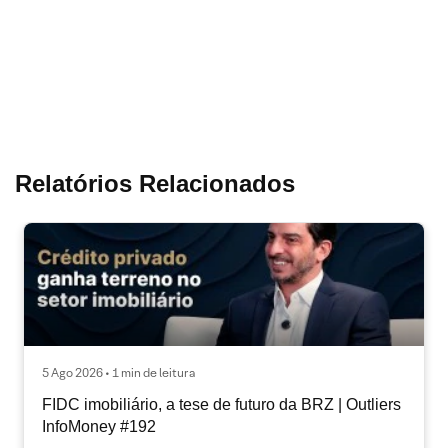
Relatórios Relacionados
5 Ago 2026 • 1 min de leitura
FIDC imobiliário, a tese de futuro da BRZ | Outliers
InfoMoney #192