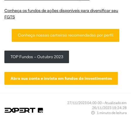
Conheça os fundos de ações disponíveis para diversificar seu
FGTS
Conheça nossas carteiras recomendadas por perfil
TOP Fundos – Outubro 2023
Abra sua conta e invista em fundos de investimentos
27/11/2023 04:00:00 • Atualizado em
26/11/2023 19:24:28
1 minuto de leitura