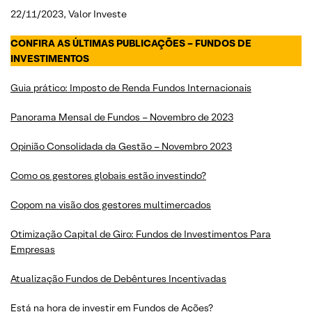
22/11/2023, Valor Investe
CONFIRA AS ÚLTIMAS PUBLICAÇÕES – FUNDOS DE
INVESTIMENTOS
Guia prático: Imposto de Renda Fundos Internacionais
Panorama Mensal de Fundos –
Novembro
de 2023
Opinião Consolidada da Gestão – Novembro 2023
Como os gestores globais estão investindo?
Copom na visão dos gestores multimercados
Otimização Capital de Giro: Fundos de Investimentos Para
Empresas
Atualização Fundos de Debêntures Incentivadas
Está na hora de investir em Fundos de Ações?