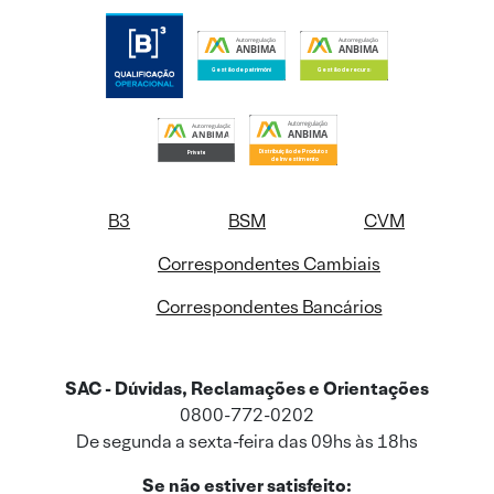
B3
BSM
CVM
Correspondentes Cambiais
Correspondentes Bancários
SAC - Dúvidas, Reclamações e Orientações
0800-772-0202
De segunda a sexta-feira das 09hs às 18hs
Se não estiver satisfeito: