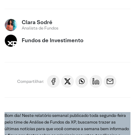
Clara Sodré
Analista de Fundos
Fundos de Investimento
Compartilhar:
Bom dia! Neste relatório semanal publicado toda segunda-feira
pelo time de Análise de Fundos da XP, buscamos trazer as
últimas notícias para que você comece a semana bem informado