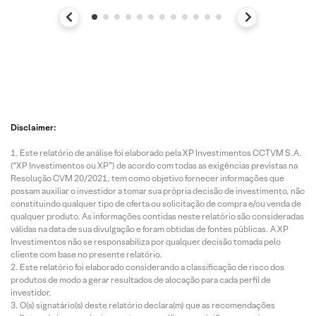
Disclaimer:
Este relatório de análise foi elaborado pela XP Investimentos CCTVM S.A.
(“XP Investimentos ou XP”) de acordo com todas as exigências previstas na
Resolução CVM 20/2021, tem como objetivo fornecer informações que
possam auxiliar o investidor a tomar sua própria decisão de investimento, não
constituindo qualquer tipo de oferta ou solicitação de compra e/ou venda de
qualquer produto. As informações contidas neste relatório são consideradas
válidas na data de sua divulgação e foram obtidas de fontes públicas. A XP
Investimentos não se responsabiliza por qualquer decisão tomada pelo
cliente com base no presente relatório.
Este relatório foi elaborado considerando a classificação de risco dos
produtos de modo a gerar resultados de alocação para cada perfil de
investidor.
O(s) signatário(s) deste relatório declara(m) que as recomendações