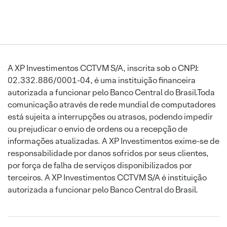
A XP Investimentos CCTVM S/A, inscrita sob o CNPJ:
02.332.886/0001-04, é uma instituição financeira
autorizada a funcionar pelo Banco Central do Brasil.Toda
comunicação através de rede mundial de computadores
está sujeita a interrupções ou atrasos, podendo impedir
ou prejudicar o envio de ordens ou a recepção de
informações atualizadas. A XP Investimentos exime-se de
responsabilidade por danos sofridos por seus clientes,
por força de falha de serviços disponibilizados por
terceiros. A XP Investimentos CCTVM S/A é instituição
autorizada a funcionar pelo Banco Central do Brasil.