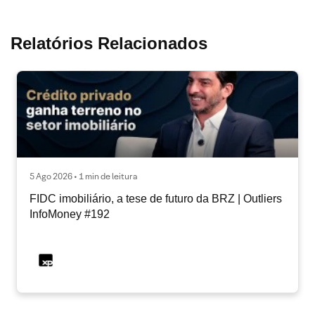
Relatórios Relacionados
5 Ago 2026 • 1 min de leitura
FIDC imobiliário, a tese de futuro da BRZ | Outliers
InfoMoney #192