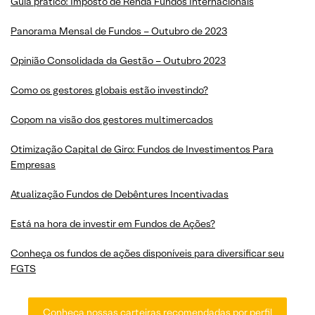
Guia prático: Imposto de Renda Fundos Internacionais
Panorama Mensal de Fundos – Outubro de 2023
Opinião Consolidada da Gestão – Outubro 2023
Como os gestores globais estão investindo?
Copom na visão dos gestores multimercados
Otimização Capital de Giro: Fundos de Investimentos Para
Empresas
Atualização Fundos de Debêntures Incentivadas
Está na hora de investir em Fundos de Ações?
Conheça os fundos de ações disponíveis para diversificar seu
FGTS
Conheça nossas carteiras recomendadas por perfil