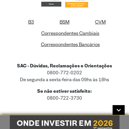
B3
BSM
CVM
Correspondentes Cambiais
Correspondentes Bancários
SAC - Dúvidas, Reclamações e Orientações
0800-772-0202
De segunda a sexta-feira das 09hs às 18hs
Se não estiver satisfeito:
0800-722-3730
Este site usa cookies e dados pessoais de acordo com a nossa
Política de
Cookies
e a nossa
Política de Privacidade
.