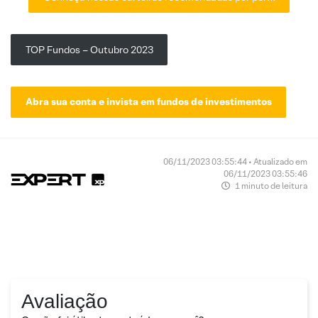
TOP Fundos – Outubro 2023
Abra sua conta e invista em fundos de investimentos
06/11/2023 03:55:44 • Atualizado em
06/11/2023 03:55:46
1 minuto de leitura
Avaliação