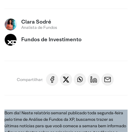
Clara Sodré
Analista de Fundos
Fundos de Investimento
Compartilhar:
Bom dia! Neste relatório semanal publicado toda segunda-feira
pelo time de Análise de Fundos da XP, buscamos trazer as
últimas notícias para que você comece a semana bem informado