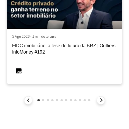
5 Ago 2026 • 1 min de leitura
FIDC imobiliário, a tese de futuro da BRZ | Outliers
InfoMoney #192