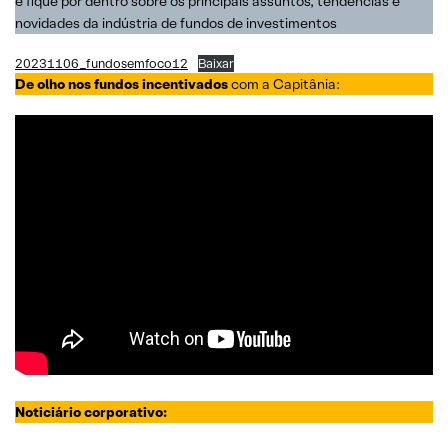
e fique por dentro sobre os principais assuntos, tendências e
novidades da indústria de fundos de investimentos
20231106_fundosemfoco12
Baixar
De olho nos fundos incentivados
com a Capitânia:
Noticiário corporativo: