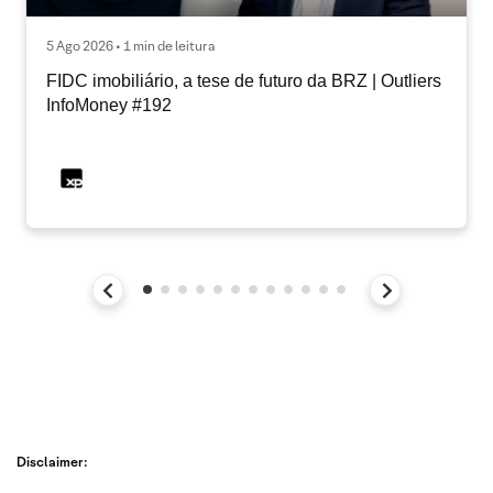
5 Ago 2026 • 1 min de leitura
FIDC imobiliário, a tese de futuro da BRZ | Outliers
InfoMoney #192
Disclaimer: