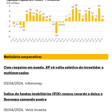
Noticiário corporativo:
Com resgates em queda, XP vê volta seletiva do investidor a
multimercados
03/04/2024, Infomoney
Índice de fundos imobiliários (IFIX) renova recorde e deixa o
Ibovespa comendo poeira
05/04/2024, Valor Investe