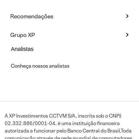
Recomendações
Grupo XP
Analistas
Conheça nossos analistas
A XP Investimentos CCTVM S/A, inscrita sob o CNPJ:
02.332.886/0001-04, é uma instituição financeira
autorizada a funcionar pelo Banco Central do Brasil.Toda
comunicação através de rede mundial de computadores