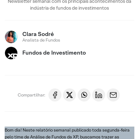
Newsletter semanal com os principais acontecimentos da
indústria de fundos de investimentos
Clara Sodré
Analista de Fundos
Fundos de Investimento
Compartilhar:
Bom dia! Neste relatório semanal publicado toda segunda-feira
pelo time de Análise de Fundos da XP, buscamos trazer as