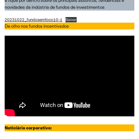
e fique por dentro sobre os principais assuntos, tendências e
novidades da indústria de fundos de investimentos
20231022_fundosemfoco10-1
Baixar
De olho nos fundos incentivados
Noticiário corporativo: