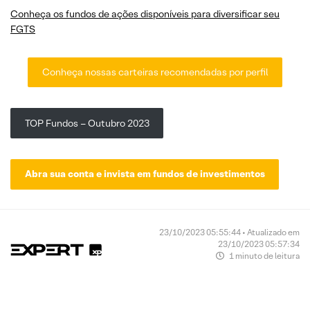
Conheça os fundos de ações disponíveis para diversificar seu
FGTS
Conheça nossas carteiras recomendadas por perfil
TOP Fundos – Outubro 2023
Abra sua conta e invista em fundos de investimentos
23/10/2023 05:55:44 • Atualizado em
23/10/2023 05:57:34
1 minuto de leitura