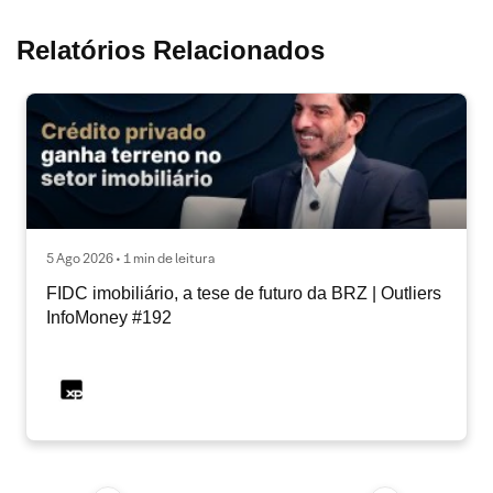
Relatórios Relacionados
5 Ago 2026 • 1 min de leitura
FIDC imobiliário, a tese de futuro da BRZ | Outliers
InfoMoney #192