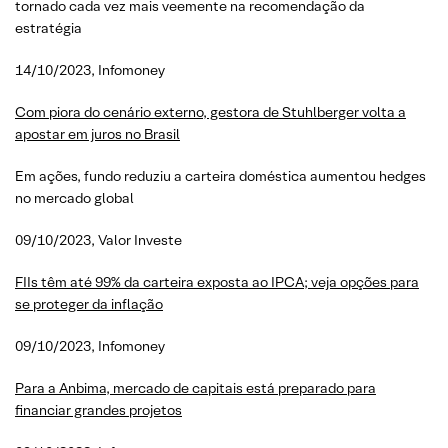
tornado cada vez mais veemente na recomendação da
estratégia
14/10/2023, Infomoney
Com piora do cenário externo, gestora de Stuhlberger volta a
apostar em juros no Brasil
Em ações, fundo reduziu a carteira doméstica aumentou hedges
no mercado global
09/10/2023, Valor Investe
FIIs têm até 99% da carteira exposta ao IPCA; veja opções para
se proteger da inflação
09/10/2023, Infomoney
Para a Anbima, mercado de capitais está preparado para
financiar grandes projetos