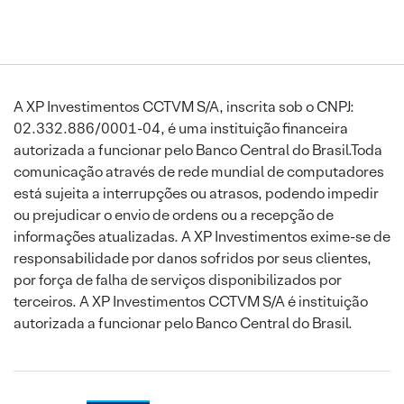
A XP Investimentos CCTVM S/A, inscrita sob o CNPJ:
02.332.886/0001-04, é uma instituição financeira
autorizada a funcionar pelo Banco Central do Brasil.Toda
comunicação através de rede mundial de computadores
está sujeita a interrupções ou atrasos, podendo impedir
ou prejudicar o envio de ordens ou a recepção de
informações atualizadas. A XP Investimentos exime-se de
responsabilidade por danos sofridos por seus clientes,
por força de falha de serviços disponibilizados por
terceiros. A XP Investimentos CCTVM S/A é instituição
autorizada a funcionar pelo Banco Central do Brasil.