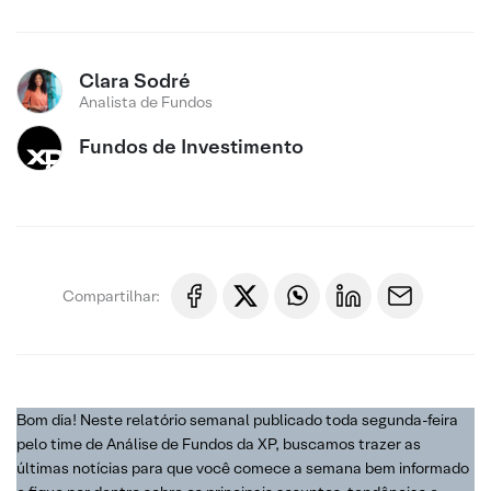
Clara Sodré
Analista de Fundos
Fundos de Investimento
Compartilhar:
Bom dia! Neste relatório semanal publicado toda segunda-feira
pelo time de Análise de Fundos da XP, buscamos trazer as
últimas notícias para que você comece a semana bem informado