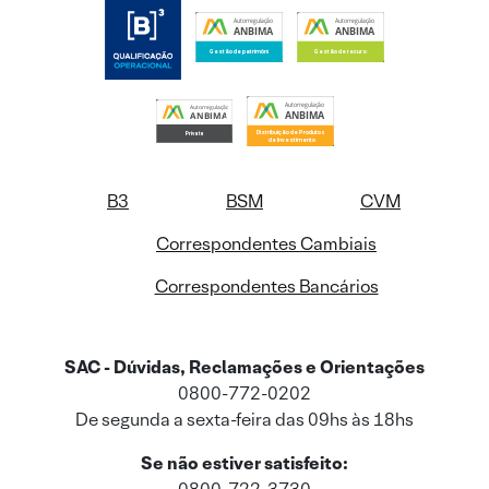
B3
BSM
CVM
Correspondentes Cambiais
Correspondentes Bancários
SAC - Dúvidas, Reclamações e Orientações
0800-772-0202
De segunda a sexta-feira das 09hs às 18hs
Se não estiver satisfeito: