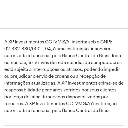
A XP Investimentos CCTVM S/A, inscrita sob o CNPJ:
02.332.886/0001-04, é uma instituição financeira
autorizada a funcionar pelo Banco Central do Brasil.Toda
comunicação através de rede mundial de computadores
está sujeita a interrupções ou atrasos, podendo impedir
ou prejudicar o envio de ordens ou a recepção de
informações atualizadas. A XP Investimentos exime-se de
responsabilidade por danos sofridos por seus clientes,
por força de falha de serviços disponibilizados por
terceiros. A XP Investimentos CCTVM S/A é instituição
autorizada a funcionar pelo Banco Central do Brasil.