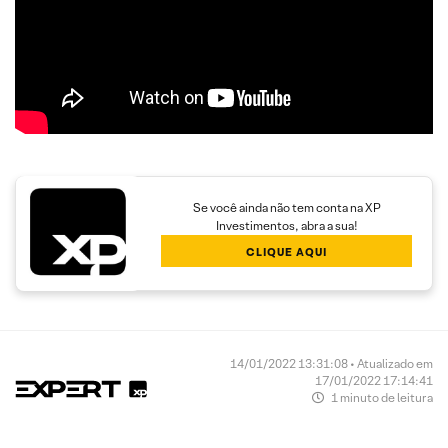
Se você ainda não tem conta na XP
Investimentos, abra a sua!
CLIQUE AQUI
14/01/2022 13:31:08 • Atualizado em
17/01/2022 17:14:41
1 minuto de leitura