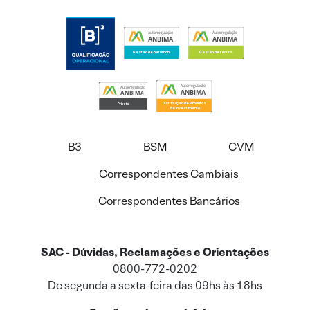
B3
BSM
CVM
Correspondentes Cambiais
Correspondentes Bancários
SAC - Dúvidas, Reclamações e Orientações
0800-772-0202
De segunda a sexta-feira das 09hs às 18hs