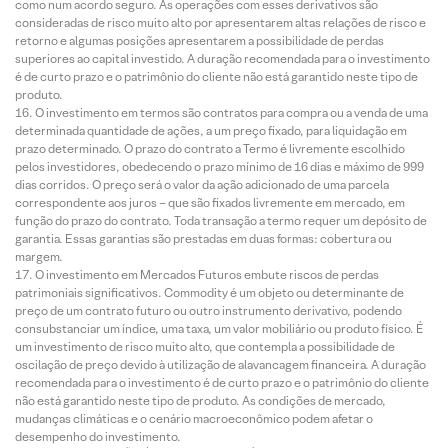
como num acordo seguro. As operações com esses derivativos são
consideradas de risco muito alto por apresentarem altas relações de risco e
retorno e algumas posições apresentarem a possibilidade de perdas
superiores ao capital investido. A duração recomendada para o investimento
é de curto prazo e o patrimônio do cliente não está garantido neste tipo de
produto.
O investimento em termos são contratos para compra ou a venda de uma
determinada quantidade de ações, a um preço fixado, para liquidação em
prazo determinado. O prazo do contrato a Termo é livremente escolhido
pelos investidores, obedecendo o prazo mínimo de 16 dias e máximo de 999
dias corridos. O preço será o valor da ação adicionado de uma parcela
correspondente aos juros – que são fixados livremente em mercado, em
função do prazo do contrato. Toda transação a termo requer um depósito de
garantia. Essas garantias são prestadas em duas formas: cobertura ou
margem.
O investimento em Mercados Futuros embute riscos de perdas
patrimoniais significativos. Commodity é um objeto ou determinante de
preço de um contrato futuro ou outro instrumento derivativo, podendo
consubstanciar um índice, uma taxa, um valor mobiliário ou produto físico. É
um investimento de risco muito alto, que contempla a possibilidade de
oscilação de preço devido à utilização de alavancagem financeira. A duração
recomendada para o investimento é de curto prazo e o patrimônio do cliente
não está garantido neste tipo de produto. As condições de mercado,
mudanças climáticas e o cenário macroeconômico podem afetar o
desempenho do investimento.