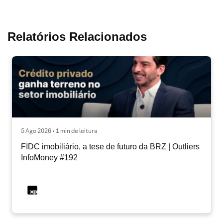
Relatórios Relacionados
5 Ago 2026 • 1 min de leitura
FIDC imobiliário, a tese de futuro da BRZ | Outliers
InfoMoney #192