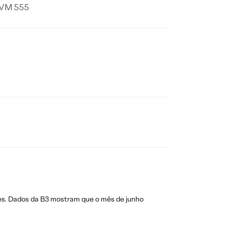
CVM 555
ores. Dados da B3 mostram que o mês de junho