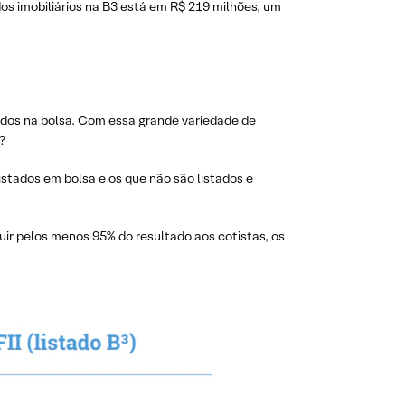
os imobiliários na B3 está em R$ 219 milhões, um
ados na bolsa. Com essa grande variedade de
?
istados em bolsa e os que não são listados e
buir pelos menos 95% do resultado aos cotistas, os