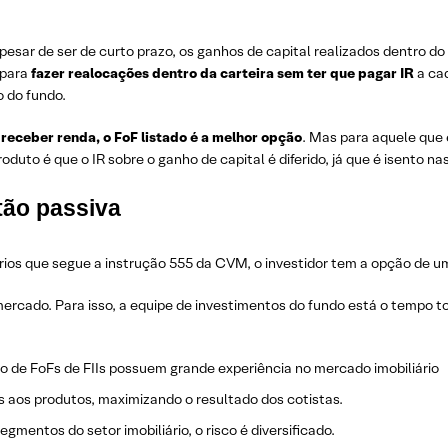
pesar de ser de curto prazo, os ganhos de capital realizados dentro d
 para
fazer realocações dentro da carteira sem ter que pagar IR
a cad
o do fundo.
receber renda, o FoF listado é a melhor opção
. Mas para aquele que
oduto é que o IR sobre o ganho de capital é diferido, já que é isento 
tão passiva
ários que segue a instrução 555 da CVM, o investidor tem a opção de u
 mercado. Para isso, a equipe de investimentos do fundo está o tempo
o de FoFs de FIIs possuem grande experiência no mercado imobiliário
aos produtos, maximizando o resultado dos cotistas.
mentos do setor imobiliário, o risco é diversificado.