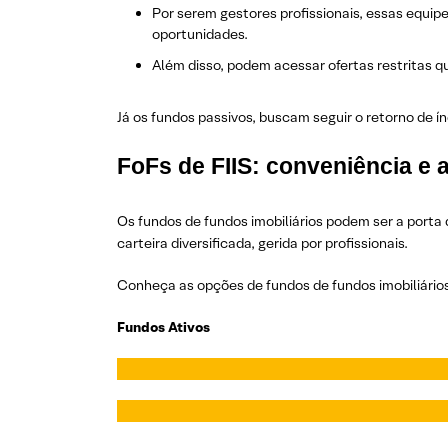
Por serem gestores profissionais, essas equ
oportunidades.
Além disso, podem acessar ofertas restritas q
Já os fundos passivos, buscam seguir o retorno de í
FoFs de FIIS: conveniência e 
Os fundos de fundos imobiliários podem ser a porta
carteira diversificada, gerida por profissionais.
Conheça as opções de fundos de fundos imobiliários
Fundos Ativos