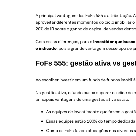
A principal vantagem dos FoFs 555 é a tributação. A
aproveitar diferentes momentos do ciclo imobiliário
20% de IR sobre o ganho de capital de vendas dentr
Com essas diferenças, para o
investidor que busca 
o indicado
, pois a grande vantagem desse tipo de pr
FoFs 555: gestão ativa vs ges
Ao escolher investir em um fundo de fundos imobili
Na gestão ativa, o fundo busca superar o índice de
principais vantagens de uma gestão ativa estão:
As equipes de investimento que fazem a gestã
Essas equipes estão 100% do tempo dedicadas 
Como os FoFs fazem alocações nos diversos seg