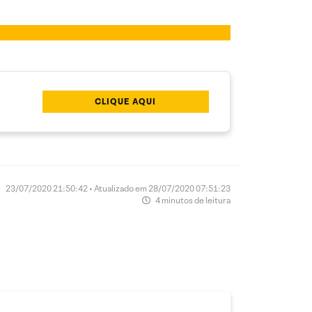
CLIQUE AQUI
23/07/2020 21:50:42 • Atualizado em 28/07/2020 07:51:23
4 minutos de leitura