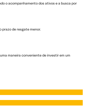
ando o acompanhamento dos ativos e a busca por
 o prazo de resgate menor.
u uma maneira conveniente de investir em um