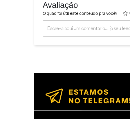
Avaliação
O quão foi útil este conteúdo pra você?