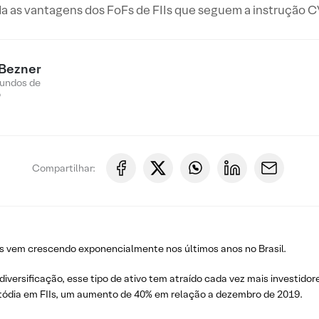
a as vantagens dos FoFs de FIIs que seguem a instrução 
 Bezner
Fundos de
o
Compartilhar:
os vem crescendo exponencialmente nos últimos anos no Brasil.
diversificação, esse tipo de ativo tem atraído cada vez mais investid
tódia em FIIs, um aumento de 40% em relação a dezembro de 2019.