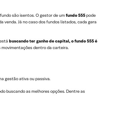
o fundo são isentos. O gestor de um
fundo 555
pode
a venda. Já no caso dos fundos listados, cada gera
 está
buscando ter ganho de capital, o fundo 555 é
nas movimentações dentro da carteira.
ma gestão ativa ou passiva.
 todo buscando as melhores opções. Dentre as