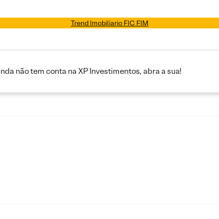
Trend Imobiliario FIC FIM
inda não tem conta na XP Investimentos, abra a sua!