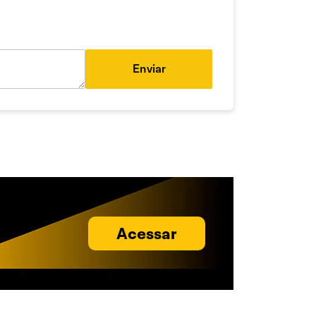
Enviar
Acessar