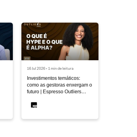
16 Jul 2026 • 1 min de leitura
Investimentos temáticos:
como as gestoras enxergam o
futuro | Espresso Outliers
InfoMoney #19