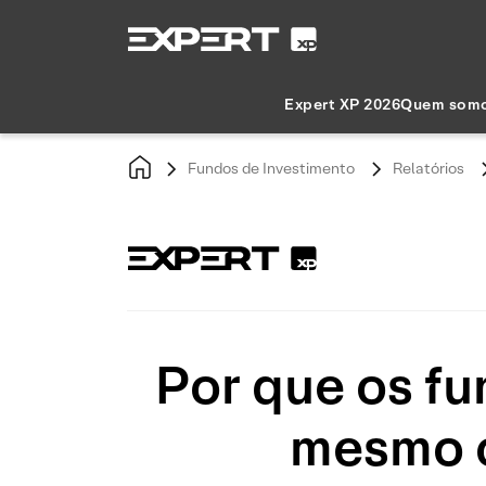
Expert XP 2026
Quem som
Fundos de Investimento
Relatórios
Por que os f
mesmo c