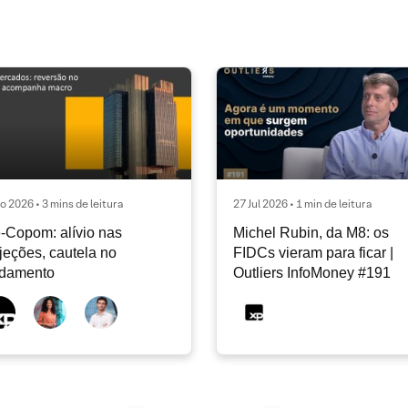
o 2026 • 3 mins de leitura
27 Jul 2026 • 1 min de leitura
-Copom: alívio nas
Michel Rubin, da M8: os
jeções, cautela no
FIDCs vieram para ficar |
ndamento
Outliers InfoMoney #191