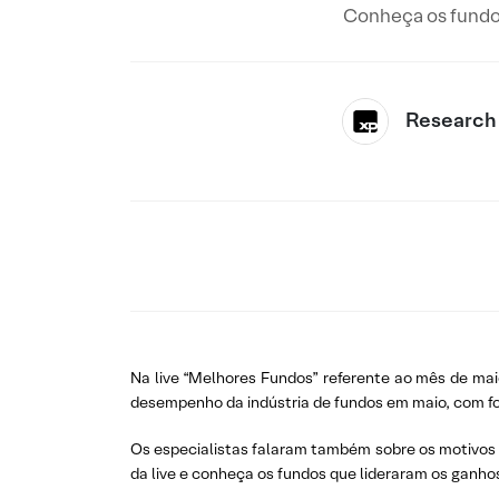
Conheça os fundos
Research
Na live “Melhores Fundos” referente ao mês de maio
desempenho da indústria de fundos em maio, com f
Os especialistas falaram também sobre os motivos 
da live e conheça os fundos que lideraram os ganhos