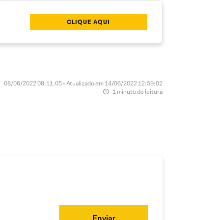
CLIQUE AQUI
08/06/2022 08:11:05 • Atualizado em 14/06/2022 12:59:02
1 minuto de leitura
Enviar