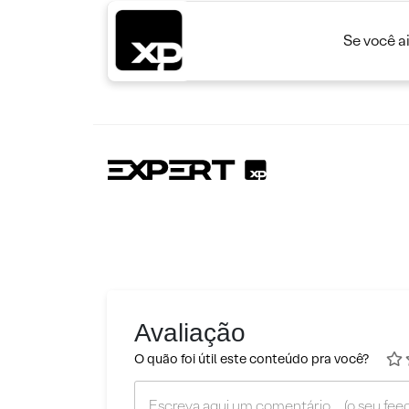
Se você a
Avaliação
O quão foi útil este conteúdo pra você?