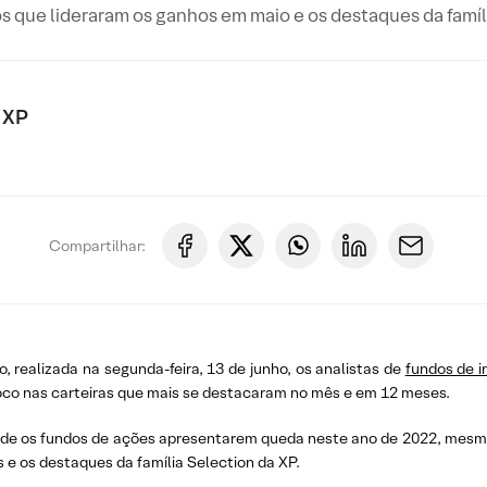
 que lideraram os ganhos em maio e os destaques da famíl
 XP
Compartilhar:
, realizada na segunda-feira, 13 de junho, os analistas de
fundos de 
oco nas carteiras que mais se destacaram no mês e em 12 meses.
de os fundos de ações apresentarem queda neste ano de 2022, mesmo 
 e os destaques da família Selection da XP.