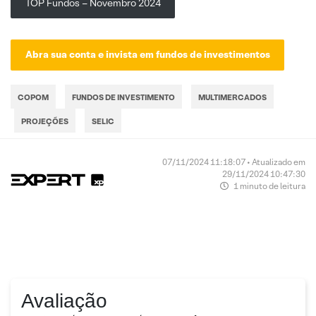
TOP Fundos – Novembro 2024
Abra sua conta e invista em fundos de investimentos
COPOM
FUNDOS DE INVESTIMENTO
MULTIMERCADOS
PROJEÇÕES
SELIC
07/11/2024 11:18:07 • Atualizado em
29/11/2024 10:47:30
1 minuto de leitura
Avaliação