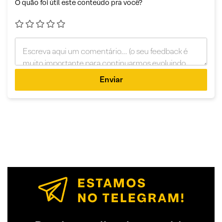
O quão foi útil este conteúdo pra você?
Enviar