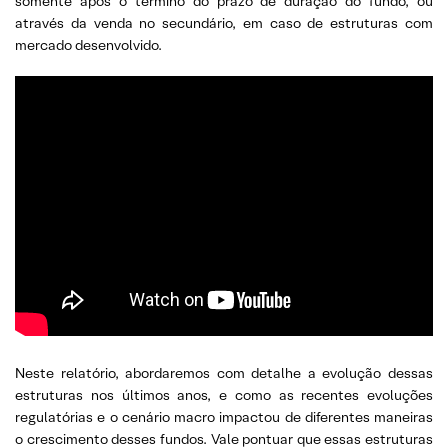
somente após o término do prazo de duração do fundo, ou
através da venda no secundário, em caso de estruturas com
mercado desenvolvido.
Neste relatório, abordaremos com detalhe a evolução dessas
estruturas nos últimos anos, e como as recentes evoluções
regulatórias e o cenário macro impactou de diferentes maneiras
o crescimento desses fundos. Vale pontuar que essas estruturas