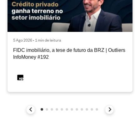
5 Ago 2026 • 1 min de leitura
FIDC imobiliário, a tese de futuro da BRZ | Outliers
InfoMoney #192