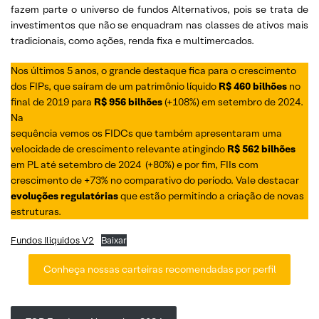
fazem parte o universo de fundos Alternativos, pois se trata de
investimentos que não se enquadram nas classes de ativos mais
tradicionais, como ações, renda fixa e multimercados.
Nos últimos 5 anos, o grande destaque fica para o crescimento
dos FIPs, que saíram de um patrimônio líquido
R$ 460 bilhões
no
final de 2019 para
R$ 956 bilhões
(+108%) em setembro de 2024.
Na
sequência vemos os FIDCs que também apresentaram uma
velocidade de crescimento relevante atingindo
R$ 562 bilhões
em PL até setembro de 2024 (+80%) e por fim, FIIs com
crescimento de +73% no comparativo do período. Vale destacar
evoluções regulatórias
que estão permitindo a criação de novas
estruturas.
Fundos Iliquidos V2
Baixar
Conheça nossas carteiras recomendadas por perfil