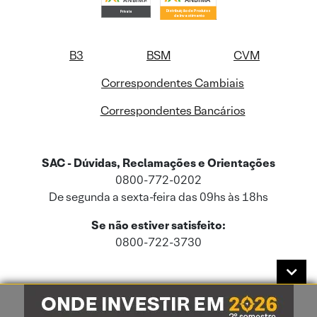
B3
BSM
CVM
Correspondentes Cambiais
Correspondentes Bancários
SAC - Dúvidas, Reclamações e Orientações
0800-772-0202
De segunda a sexta-feira das 09hs às 18hs
Se não estiver satisfeito:
0800-722-3730
Este site usa cookies e dados pessoais de acordo com a nossa
Política de
Cookies
e a nossa
Política de Privacidade
.