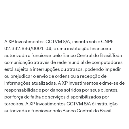
A XP Investimentos CCTVM S/A, inscrita sob o CNPJ:
02.332.886/0001-04, é uma instituição financeira
autorizada a funcionar pelo Banco Central do Brasil.Toda
comunicação através de rede mundial de computadores
está sujeita a interrupções ou atrasos, podendo impedir
ou prejudicar o envio de ordens ou a recepção de
informações atualizadas. A XP Investimentos exime-se de
responsabilidade por danos sofridos por seus clientes,
por força de falha de serviços disponibilizados por
terceiros. A XP Investimentos CCTVM S/A é instituição
autorizada a funcionar pelo Banco Central do Brasil.