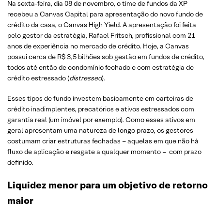
Na sexta-feira, dia 08 de novembro, o time de fundos da XP
recebeu a Canvas Capital para apresentação do novo fundo de
crédito da casa, o Canvas High Yield. A apresentação foi feita
pelo gestor da estratégia, Rafael Fritsch, profissional com 21
anos de experiência no mercado de crédito. Hoje, a Canvas
possui cerca de R$ 3,5 bilhões sob gestão em fundos de crédito,
todos até então de condomínio fechado e com estratégia de
crédito estressado (
distressed
).
Esses tipos de fundo investem basicamente em carteiras de
crédito inadimplentes, precatórios e ativos estressados com
garantia real (um imóvel por exemplo). Como esses ativos em
geral apresentam uma natureza de longo prazo, os gestores
costumam criar estruturas fechadas – aquelas em que não há
fluxo de aplicação e resgate a qualquer momento – com prazo
definido.
Liquidez menor para um objetivo de retorno
maior