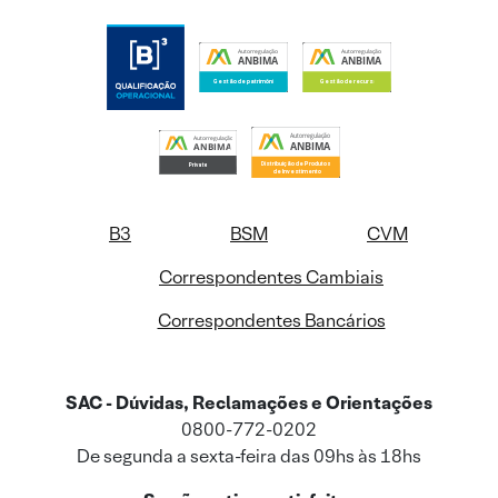
B3
BSM
CVM
Correspondentes Cambiais
Correspondentes Bancários
SAC - Dúvidas, Reclamações e Orientações
0800-772-0202
De segunda a sexta-feira das 09hs às 18hs