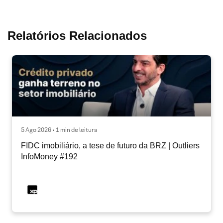
Relatórios Relacionados
5 Ago 2026 • 1 min de leitura
FIDC imobiliário, a tese de futuro da BRZ | Outliers
InfoMoney #192