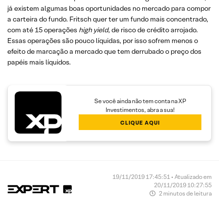
já existem algumas boas oportunidades no mercado para compor
a carteira do fundo. Fritsch quer ter um fundo mais concentrado,
com até 15 operações
high yield
, de risco de crédito arrojado.
Essas operações são pouco líquidas, por isso sofrem menos o
efeito de marcação a mercado que tem derrubado o preço dos
papéis mais líquidos.
Se você ainda não tem conta na XP
Investimentos, abra a sua!
CLIQUE AQUI
19/11/2019 17:45:51 • Atualizado em
20/11/2019 10:27:55
2 minutos de leitura