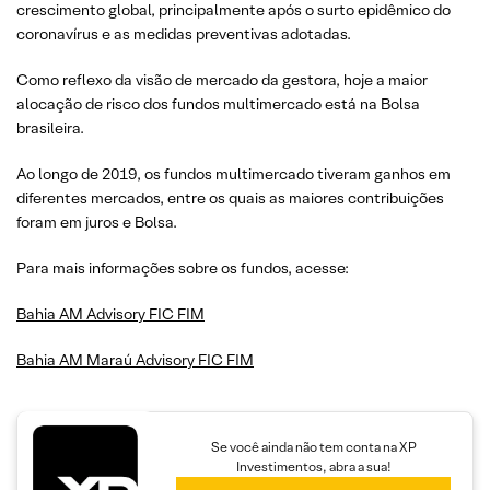
crescimento global, principalmente após o surto epidêmico do
coronavírus e as medidas preventivas adotadas.
Como reflexo da visão de mercado da gestora, hoje a maior
alocação de risco dos fundos multimercado está na Bolsa
brasileira.
Ao longo de 2019, os fundos multimercado tiveram ganhos em
diferentes mercados, entre os quais as maiores contribuições
foram em juros e Bolsa.
Para mais informações sobre os fundos, acesse:
Bahia AM Advisory FIC FIM
Bahia AM Maraú Advisory FIC FIM
Se você ainda não tem conta na XP
Investimentos, abra a sua!