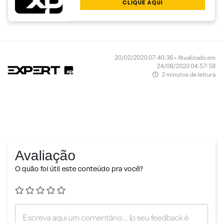
CLIQUE AQUI
20/02/2020 07:40:36 • Atualizado em
24/08/2020 04:57:58
2 minutos de leitura
Avaliação
O quão foi útil este conteúdo pra você?