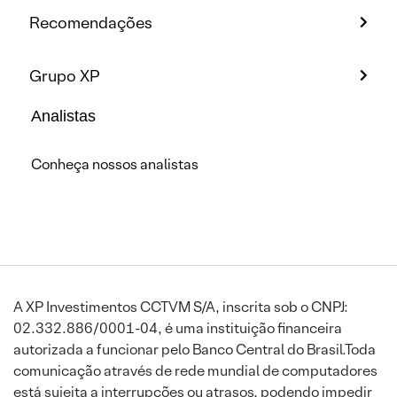
Recomendações
Grupo XP
Analistas
Conheça nossos analistas
A XP Investimentos CCTVM S/A, inscrita sob o CNPJ:
02.332.886/0001-04, é uma instituição financeira
autorizada a funcionar pelo Banco Central do Brasil.Toda
comunicação através de rede mundial de computadores
está sujeita a interrupções ou atrasos, podendo impedir