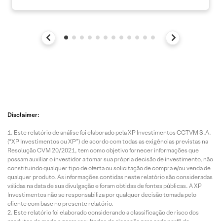
Disclaimer:
Este relatório de análise foi elaborado pela XP Investimentos CCTVM S.A.
(“XP Investimentos ou XP”) de acordo com todas as exigências previstas na
Resolução CVM 20/2021, tem como objetivo fornecer informações que
possam auxiliar o investidor a tomar sua própria decisão de investimento, não
constituindo qualquer tipo de oferta ou solicitação de compra e/ou venda de
qualquer produto. As informações contidas neste relatório são consideradas
válidas na data de sua divulgação e foram obtidas de fontes públicas. A XP
Investimentos não se responsabiliza por qualquer decisão tomada pelo
cliente com base no presente relatório.
Este relatório foi elaborado considerando a classificação de risco dos