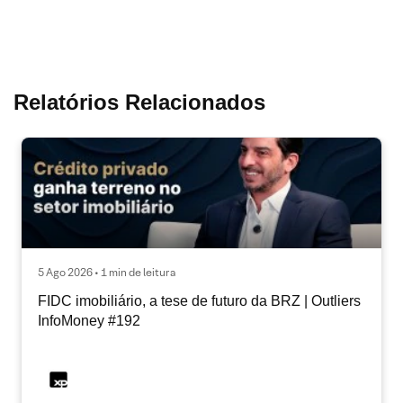
Relatórios Relacionados
5 Ago 2026 • 1 min de leitura
FIDC imobiliário, a tese de futuro da BRZ | Outliers
InfoMoney #192