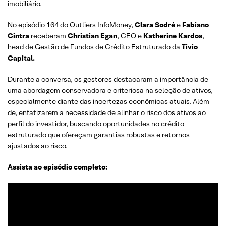
imobiliário.
No episódio 164 do Outliers InfoMoney,
Clara Sodré
e
Fabiano
Cintra
receberam
Christian Egan
, CEO e
Katherine Kardos
,
head de Gestão de Fundos de Crédito Estruturado da
Tivio
Capital.
Durante a conversa, os gestores destacaram a importância de
uma abordagem conservadora e criteriosa na seleção de ativos,
especialmente diante das incertezas econômicas atuais. Além
de, enfatizarem a necessidade de alinhar o risco dos ativos ao
perfil do investidor, buscando oportunidades no crédito
estruturado que ofereçam garantias robustas e retornos
ajustados ao risco.
Assista ao episódio completo: