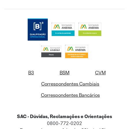
B3
BSM
CVM
Correspondentes Cambiais
Correspondentes Bancários
SAC - Dúvidas, Reclamações e Orientações
0800-772-0202