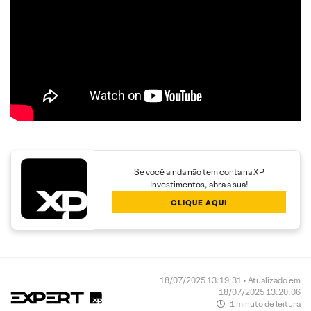
Se você ainda não tem conta na XP
Investimentos, abra a sua!
CLIQUE AQUI
18/07/2025 13:19:31 • Atualizado em
18/07/2025 13:20:06
1 minuto de leitura