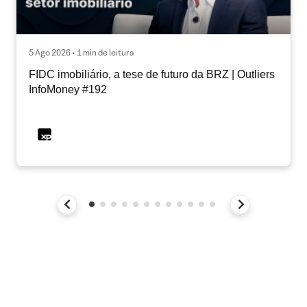
5 Ago 2026 • 1 min de leitura
FIDC imobiliário, a tese de futuro da BRZ | Outliers
InfoMoney #192