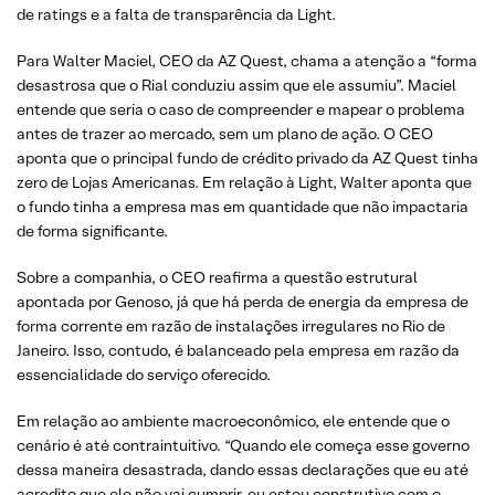
de ratings e a falta de transparência da Light.
Para Walter Maciel, CEO da AZ Quest, chama a atenção a “forma
desastrosa que o Rial conduziu assim que ele assumiu”. Maciel
entende que seria o caso de compreender e mapear o problema
antes de trazer ao mercado, sem um plano de ação. O CEO
aponta que o principal fundo de crédito privado da AZ Quest tinha
zero de Lojas Americanas. Em relação à Light, Walter aponta que
o fundo tinha a empresa mas em quantidade que não impactaria
de forma significante.
Sobre a companhia, o CEO reafirma a questão estrutural
apontada por Genoso, já que há perda de energia da empresa de
forma corrente em razão de instalações irregulares no Rio de
Janeiro. Isso, contudo, é balanceado pela empresa em razão da
essencialidade do serviço oferecido.
Em relação ao ambiente macroeconômico, ele entende que o
cenário é até contraintuitivo. “Quando ele começa esse governo
dessa maneira desastrada, dando essas declarações que eu até
acredito que ele não vai cumprir, eu estou construtivo com o