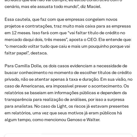
cenário, mas ele assusta todo mundo”, diz Maciel.
Essa cautela, que faz com que empresas congelem novos
projetos e contratações, traz muito mais caixa para as empresas
em 12 meses. Isso fará com que “vai faltar título de crédito no
mercado daqui dois, três meses”, aposta o CEO. Ele entende que:
“o mercado voltar tudo que caiu e mais um pouquinho porque vai
faltar papel”, destaca.
Para Camilla Dolle, os dois casos evidenciam a necessidade de
buscar conhecimento no momento de escolher títulos de crédito
privado, não se atentar apenas à taxa e duração. Em sua visão, no
caso de Americanas, era impossível prever o acontecimento. Os
relatórios se baseiam em informações públicas e dependem da
transparência para realização de análises, por isso a surpresa
para analistas. No caso da Light, os riscos já estavam presentes
em relatórios, uma vez que seus motivos já eram públicos há
algum tempo, como mencionou Genoso e Walter.