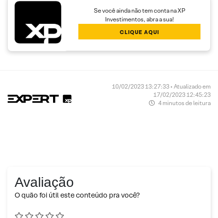
Se você ainda não tem conta na XP
Investimentos, abra a sua!
CLIQUE AQUI
10/02/2023 13:27:33 • Atualizado em
17/02/2023 12:45:23
4 minutos de leitura
Avaliação
O quão foi útil este conteúdo pra você?