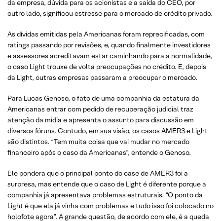
da empresa, dúvida para os acionistas e a saída do CEO, por
outro lado, significou estresse para o mercado de crédito privado.
As dívidas emitidas pela Americanas foram reprecificadas, com
ratings passando por revisões, e, quando finalmente investidores
e assessores acreditavam estar caminhando para a normalidade,
o caso Light trouxe de volta preocupações no crédito. E, depois
da Light, outras empresas passaram a preocupar o mercado.
Para Lucas Genoso, o fato de uma companhia da estatura da
Americanas entrar com pedido de recuperação judicial traz
atenção da mídia e apresenta o assunto para discussão em
diversos fóruns. Contudo, em sua visão, os casos AMER3 e Light
são distintos. “Tem muita coisa que vai mudar no mercado
financeiro após o caso da Americanas”, entende o Genoso.
Ele pondera que o principal ponto do case de AMER3 foi a
surpresa, mas entende que o caso de Light é diferente porque a
companhia já apresentava problemas estruturais. “O ponto da
Light é que ela já vinha com problemas e tudo isso foi colocado no
holofote agora”. A grande questão, de acordo com ele, é a queda