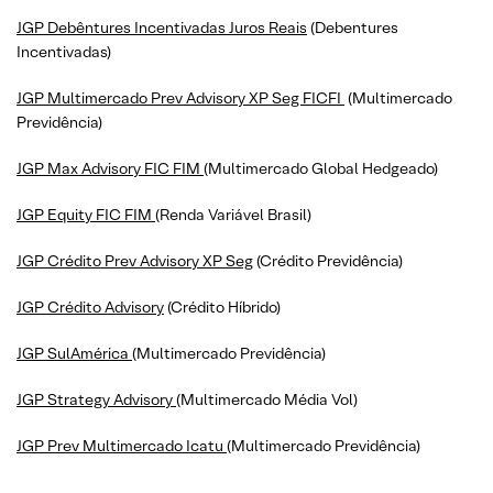
JGP Debêntures Incentivadas Juros Reais
(Debentures
Incentivadas)
JGP Multimercado Prev Advisory XP Seg FICFI
(Multimercado
Previdência)
JGP Max Advisory FIC FIM
(Multimercado Global Hedgeado)
JGP Equity FIC FIM
(Renda Variável Brasil)
JGP Crédito Prev Advisory XP Seg
(Crédito Previdência)
JGP Crédito Advisory
(Crédito Híbrido)
JGP SulAmérica
(Multimercado Previdência)
JGP Strategy Advisory
(Multimercado Média Vol)
JGP Prev Multimercado Icatu
(Multimercado Previdência)