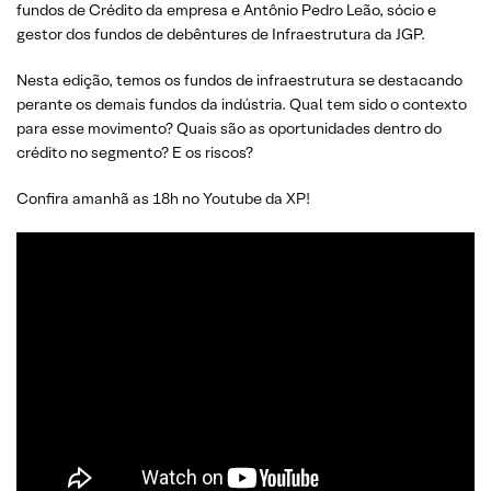
fundos de Crédito da empresa e Antônio Pedro Leão, sócio e
gestor dos fundos de debêntures de Infraestrutura da JGP.
Nesta edição, temos os fundos de infraestrutura se destacando
perante os demais fundos da indústria. Qual tem sido o contexto
para esse movimento? Quais são as oportunidades dentro do
crédito no segmento? E os riscos?
Confira amanhã as 18h no Youtube da XP!