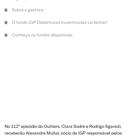
Sobre a gestora:
O fundo JGP Debêntures Incentivadas vai fechar!
Conheça os fundos disponíveis:
No 112º episódio do Outliers, Clara Sodré e Rodrigo Sgavioli,
receberão Alexandre Muller, sócio da JGP responsável pelos