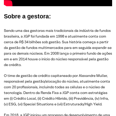
Sobre a gestora:
Sendo uma das gestoras mais tradicionais da indústria de fundos
brasileira, a JGP foi fundada em 1998 e atualmente conta com
cerca de R$ 34 bilhões sob gestão. Sua história começa a partir
da gestão de fundos multimercados para em seguida expandir-se
para os demais núcleos. Em 2008 lança o primeiro fundo de ações
em e em 2014 houve o início do núcleo responsável pela gestão
de crédito.
O time de gestão de crédito capitaneado por Alexandre Muller,
responsável pela gestão/alocação do núcleo, atualmente conta
com 20 profissionais, incluindo todas as células e o núcleo de
tecnologia. Dentro da Renda Fixa a JGP conta com estratégias
em (i) Crédito Local, (ii) Crédito Híbrido, (iii) Previdência, (iv) Infra,
(v) ESG, (vi) Special Situations e (vii) Estruturado/High Yield.
Em 2018, a JGP iniciou um processo de desenvolvimento de uma