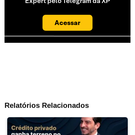
Expert pelo Telegram da XP
Acessar
Relatórios Relacionados