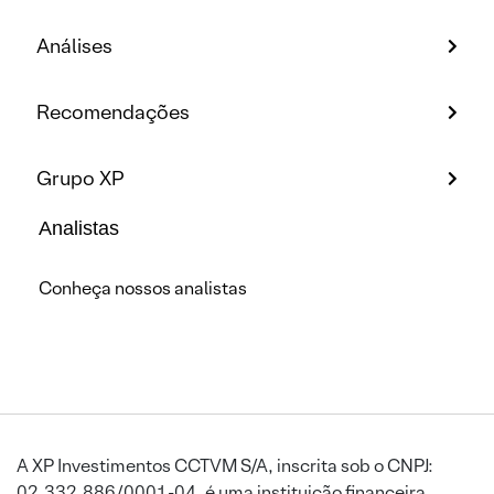
Análises
Recomendações
Grupo XP
Analistas
Conheça nossos analistas
A XP Investimentos CCTVM S/A, inscrita sob o CNPJ:
02.332.886/0001-04, é uma instituição financeira