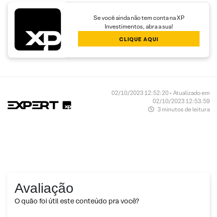
Se você ainda não tem conta na XP
Investimentos, abra a sua!
CLIQUE AQUI
02/10/2023 12:52:20 • Atualizado em
02/10/2023 12:53:59
3 minutos de leitura
Avaliação
O quão foi útil este conteúdo pra você?