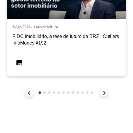
5 Ago 2026 • 1 min de leitura
FIDC imobiliário, a tese de futuro da BRZ | Outliers
InfoMoney #192