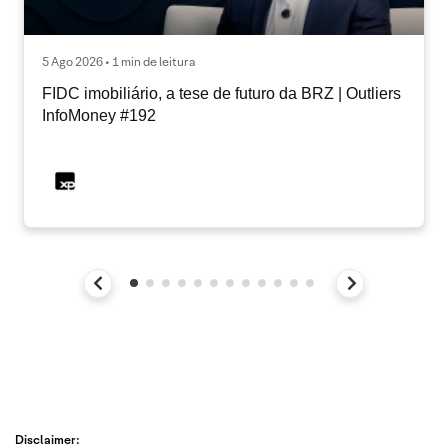
5 Ago 2026 • 1 min de leitura
FIDC imobiliário, a tese de futuro da BRZ | Outliers
InfoMoney #192
Disclaimer: