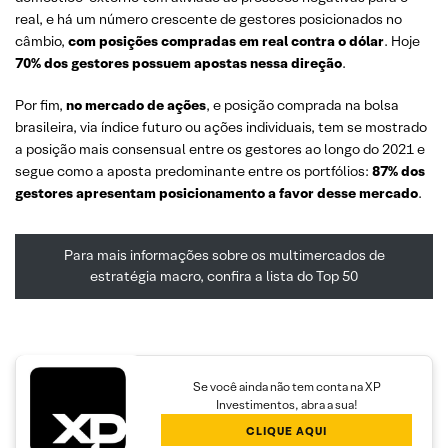
real, e há um número crescente de gestores posicionados no
câmbio,
com posições compradas em real contra o dólar
. Hoje
70% dos gestores possuem apostas nessa direção
.
Por fim,
no mercado de ações
, e posição comprada na bolsa
brasileira, via índice futuro ou ações individuais, tem se mostrado
a posição mais consensual entre os gestores ao longo do 2021 e
segue como a aposta predominante entre os portfólios:
87% dos
gestores apresentam posicionamento a favor desse mercado
.
Para mais informações sobre os multimercados de
estratégia macro, confira a lista do Top 50
Se você ainda não tem conta na XP
Investimentos, abra a sua!
CLIQUE AQUI