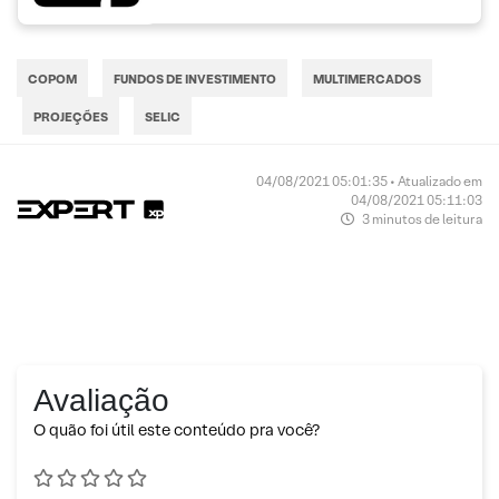
COPOM
FUNDOS DE INVESTIMENTO
MULTIMERCADOS
PROJEÇÕES
SELIC
04/08/2021 05:01:35 • Atualizado em
04/08/2021 05:11:03
3 minutos de leitura
Avaliação
O quão foi útil este conteúdo pra você?