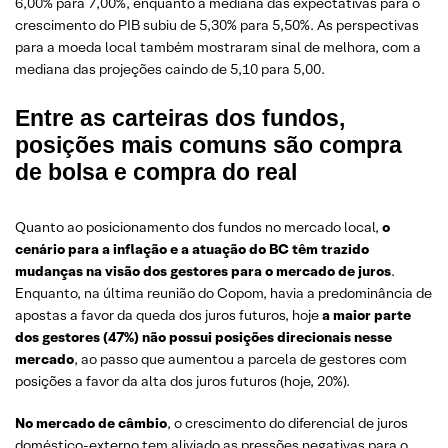
6,00% para 7,00%, enquanto a mediana das expectativas para o
crescimento do PIB subiu de 5,30% para 5,50%. As perspectivas
para a moeda local também mostraram sinal de melhora, com a
mediana das projeções caindo de 5,10 para 5,00.
Entre as carteiras dos fundos,
posições mais comuns são compra
de bolsa e compra do real
Quanto ao posicionamento dos fundos no mercado local,
o
cenário para a inflação e a atuação do BC têm trazido
mudanças na visão dos gestores para o mercado de juros
.
Enquanto, na última reunião do Copom, havia a predominância de
apostas a favor da queda dos juros futuros, hoje
a maior parte
dos gestores (47%) não possui posições direcionais nesse
mercado
, ao passo que aumentou a parcela de gestores com
posições a favor da alta dos juros futuros (hoje, 20%).
No mercado de câmbio
, o crescimento do diferencial de juros
doméstico-externo tem aliviado as pressões negativas para o