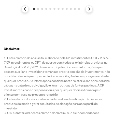
Disclaimer:
Este relatório de análise foi elaborado pela XP Investimentos CCTVM S.A.
(“XP Investimentos ou XP”) de acordo com todas as exigências previstas na
Resolução CVM 20/2021, tem como objetivo fornecer informações que
possam auxiliar o investidor a tomar sua própria decisão de investimento, não
constituindo qualquer tipo de oferta ou solicitação de compra e/ou venda de
qualquer produto. As informações contidas neste relatório são consideradas
válidas na data de sua divulgação e foram obtidas de fontes públicas. A XP
Investimentos não se responsabiliza por qualquer decisão tomada pelo
cliente com base no presente relatório.
Este relatório foi elaborado considerando a classificação de risco dos
produtos de modo a gerar resultados de alocação para cada perfil de
investidor.
O(s) signatário(s) deste relatório declara(m) que as recomendações