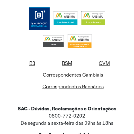
B3
BSM
CVM
Correspondentes Cambiais
Correspondentes Bancários
SAC - Dúvidas, Reclamações e Orientações
0800-772-0202
De segunda a sexta-feira das 09hs às 18hs