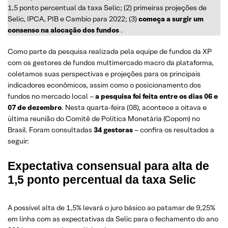
1,5 ponto percentual da taxa Selic; (2) primeiras projeções de
Selic, IPCA, PIB e Cambio para 2022; (3)
começa a surgir um
consenso na alocação dos fundos
.
Como parte da pesquisa realizada pela equipe de fundos da XP
com os gestores de fundos multimercado macro da plataforma,
coletamos suas perspectivas e projeções para os principais
indicadores econômicos, assim como o posicionamento dos
fundos no mercado local –
a pesquisa foi feita entre os dias 06 e
07 de dezembro
. Nesta quarta-feira (08), acontece a oitava e
última reunião do Comitê de Política Monetária (Copom) no
Brasil. Foram consultadas
34 gestoras
– confira os resultados a
seguir:
Expectativa consensual para alta de
1,5 ponto percentual da taxa Selic
A possível alta de 1,5% levará o juro básico ao patamar de 9,25%
em linha com as expectativas da Selic para o fechamento do ano