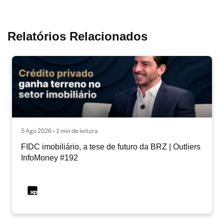
Relatórios Relacionados
5 Ago 2026 • 1 min de leitura
FIDC imobiliário, a tese de futuro da BRZ | Outliers
InfoMoney #192