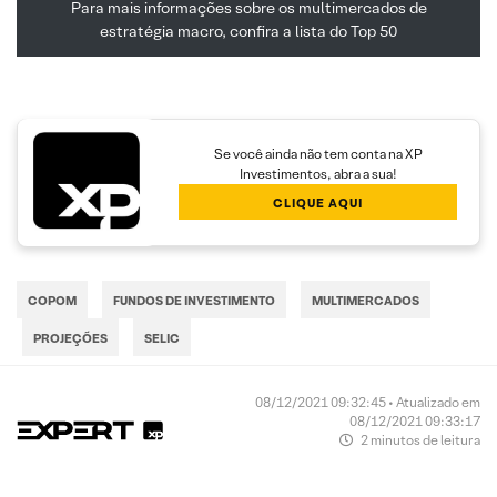
Para mais informações sobre os multimercados de
estratégia macro, confira a lista do Top 50
Se você ainda não tem conta na XP
Investimentos, abra a sua!
CLIQUE AQUI
COPOM
FUNDOS DE INVESTIMENTO
MULTIMERCADOS
PROJEÇÕES
SELIC
08/12/2021 09:32:45 • Atualizado em
08/12/2021 09:33:17
2 minutos de leitura