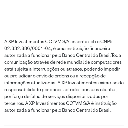
A XP Investimentos CCTVM S/A, inscrita sob o CNPJ:
02.332.886/0001-04, é uma instituição financeira
autorizada a funcionar pelo Banco Central do Brasil.Toda
comunicação através de rede mundial de computadores
está sujeita a interrupções ou atrasos, podendo impedir
ou prejudicar o envio de ordens ou a recepção de
informações atualizadas. A XP Investimentos exime-se de
responsabilidade por danos sofridos por seus clientes,
por força de falha de serviços disponibilizados por
terceiros. A XP Investimentos CCTVM S/A é instituição
autorizada a funcionar pelo Banco Central do Brasil.