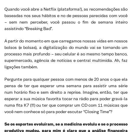
Quando você abre a Netflix (plataforma!), as recomendações são
baseadas nos seus hábitos e no de pessoas parecidas com você
– sem nem perceber, você passou o fim de semana inteiro
assistindo “Breaking Bad”.
A partir do momento em que carregamos nossas vidas em nossos
bolsos (e bolsas), a digitalização do mundo vai se tornando um
processo mais profundo – seu celular é ao mesmo tempo banco,
supermercado, agência de notícias e central multimídia. Ah, faz
ligações também.
Pergunte para qualquer pessoa com menos de 20 anos o que ela
pensa de ter que esperar uma semana para assistir uma série
num horário fixo e sem direito a reprise. Imagine, então, ter que
esperar a sua música favorita tocar na rádio para poder gravá-la
numa fita K7 (!!!) ou ter que comprar um CD com 11 músicas que
você nem conhece só para poder escutar “Closing Time”?
Se os esportes evoluíram, se a medicina evoluiu e se o processo
produtivo mudou, para mim é claro que a análise financeira