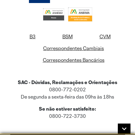
B3
BSM
CVM
Correspondentes Cambiais
Correspondentes Bancários
SAC - Dúvidas, Reclamações e Orientações
0800-772-0202
De segunda a sexta-feira das 09hs às 18hs
Se não estiver satisfeito:
0800-722-3730