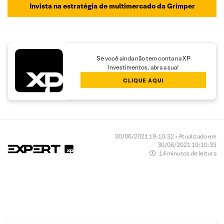
Invista na estratégia de multimercado da Grimper
Se você ainda não tem conta na XP
Investimentos, abra a sua!
CLIQUE AQUI
30/06/2021 19:10:32 • Atualizado em
30/06/2021 19:10:33
14 minutos de leitura