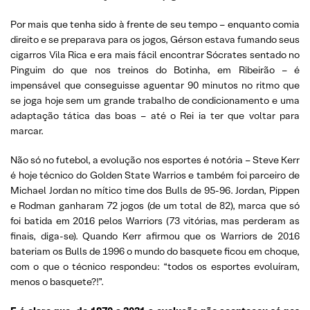
Por mais que tenha sido à frente de seu tempo – enquanto comia
direito e se preparava para os jogos, Gérson estava fumando seus
cigarros Vila Rica e era mais fácil encontrar Sócrates sentado no
Pinguim do que nos treinos do Botinha, em Ribeirão – é
impensável que conseguisse aguentar 90 minutos no ritmo que
se joga hoje sem um grande trabalho de condicionamento e uma
adaptação tática das boas – até o Rei ia ter que voltar para
marcar.
Não só no futebol, a evolução nos esportes é notória – Steve Kerr
é hoje técnico do Golden State Warrios e também foi parceiro de
Michael Jordan no mítico time dos Bulls de 95-96. Jordan, Pippen
e Rodman ganharam 72 jogos (de um total de 82), marca que só
foi batida em 2016 pelos Warriors (73 vitórias, mas perderam as
finais, diga-se). Quando Kerr afirmou que os Warriors de 2016
bateriam os Bulls de 1996 o mundo do basquete ficou em choque,
com o que o técnico respondeu: “todos os esportes evoluíram,
menos o basquete?!”.