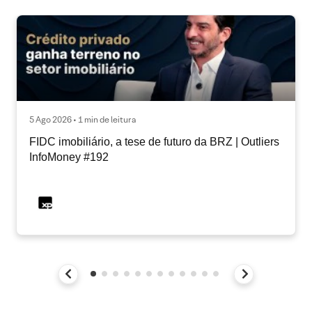
5 Ago 2026 • 1 min de leitura
FIDC imobiliário, a tese de futuro da BRZ | Outliers
InfoMoney #192