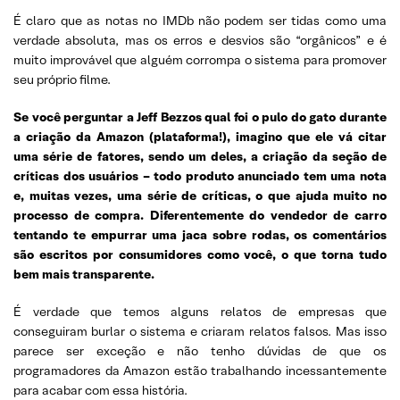
É claro que as notas no IMDb não podem ser tidas como uma
verdade absoluta, mas os erros e desvios são “orgânicos” e é
muito improvável que alguém corrompa o sistema para promover
seu próprio filme.
Se você perguntar a Jeff Bezzos qual foi o pulo do gato durante
a criação da Amazon (plataforma!), imagino que ele vá citar
uma série de fatores, sendo um deles, a criação da seção de
críticas dos usuários – todo produto anunciado tem uma nota
e, muitas vezes, uma série de críticas, o que ajuda muito no
processo de compra. Diferentemente do vendedor de carro
tentando te empurrar uma jaca sobre rodas, os comentários
são escritos por consumidores como você, o que torna tudo
bem mais transparente.
É verdade que temos alguns relatos de empresas que
conseguiram burlar o sistema e criaram relatos falsos. Mas isso
parece ser exceção e não tenho dúvidas de que os
programadores da Amazon estão trabalhando incessantemente
para acabar com essa história.