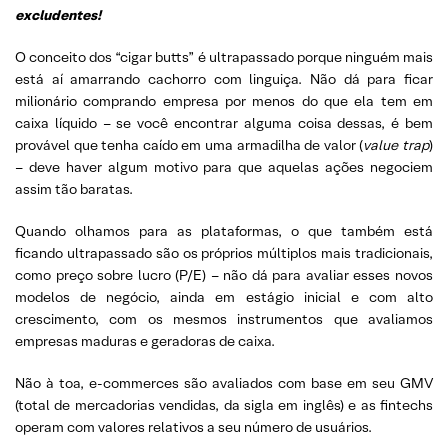
excludentes!
O conceito dos “cigar butts” é ultrapassado porque ninguém mais
está aí amarrando cachorro com linguiça. Não dá para ficar
milionário comprando empresa por menos do que ela tem em
caixa líquido – se você encontrar alguma coisa dessas, é bem
provável que tenha caído em uma armadilha de valor (
value trap
)
– deve haver algum motivo para que aquelas ações negociem
assim tão baratas.
Quando olhamos para as plataformas, o que também está
ficando ultrapassado são os próprios múltiplos mais tradicionais,
como preço sobre lucro (P/E) – não dá para avaliar esses novos
modelos de negócio, ainda em estágio inicial e com alto
crescimento, com os mesmos instrumentos que avaliamos
empresas maduras e geradoras de caixa.
Não à toa, e-commerces são avaliados com base em seu GMV
(total de mercadorias vendidas, da sigla em inglês) e as fintechs
operam com valores relativos a seu número de usuários.