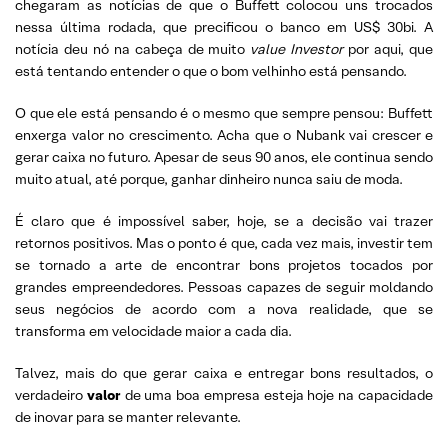
chegaram as notícias de que o Buffett colocou uns trocados
nessa última rodada, que precificou o banco em US$ 30bi. A
notícia deu nó na cabeça de muito
value Investor
por aqui, que
está tentando entender o que o bom velhinho está pensando.
O que ele está pensando é o mesmo que sempre pensou: Buffett
enxerga valor no crescimento. Acha que o Nubank vai crescer e
gerar caixa no futuro. Apesar de seus 90 anos, ele continua sendo
muito atual, até porque, ganhar dinheiro nunca saiu de moda.
É claro que é impossível saber, hoje, se a decisão vai trazer
retornos positivos. Mas o ponto é que, cada vez mais, investir tem
se tornado a arte de encontrar bons projetos tocados por
grandes empreendedores. Pessoas capazes de seguir moldando
seus negócios de acordo com a nova realidade, que se
transforma em velocidade maior a cada dia.
Talvez, mais do que gerar caixa e entregar bons resultados, o
verdadeiro
valor
de uma boa empresa esteja hoje na capacidade
de inovar para se manter relevante.