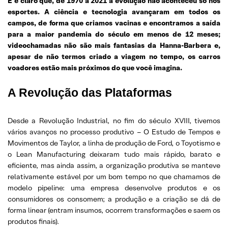
E é claro que, de 1970 a 2021 a evolução não aconteceu só nos
esportes. A ciência e tecnologia avançaram em todos os
campos, de forma que criamos vacinas e encontramos a saída
para a maior pandemia do século em menos de 12 meses;
videochamadas não são mais fantasias da Hanna-Barbera e,
apesar de não termos criado a viagem no tempo, os carros
voadores estão mais próximos do que você imagina.
A Revolução das Plataformas
Desde a Revolução Industrial, no fim do século XVIII, tivemos
vários avanços no processo produtivo – O Estudo de Tempos e
Movimentos de Taylor, a linha de produção de Ford, o Toyotismo e
o Lean Manufacturing deixaram tudo mais rápido, barato e
eficiente, mas ainda assim, a organização produtiva se manteve
relativamente estável por um bom tempo no que chamamos de
modelo pipeline: uma empresa desenvolve produtos e os
consumidores os consomem; a produção e a criação se dá de
forma linear (entram insumos, ocorrem transformações e saem os
produtos finais).