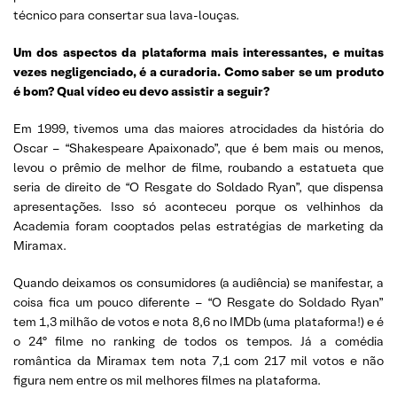
técnico para consertar sua lava-louças.
Um dos aspectos da plataforma mais interessantes, e muitas
vezes negligenciado, é a curadoria. Como saber se um produto
é bom? Qual vídeo eu devo assistir a seguir?
Em 1999, tivemos uma das maiores atrocidades da história do
Oscar – “Shakespeare Apaixonado”, que é bem mais ou menos,
levou o prêmio de melhor de filme, roubando a estatueta que
seria de direito de “O Resgate do Soldado Ryan”, que dispensa
apresentações. Isso só aconteceu porque os velhinhos da
Academia foram cooptados pelas estratégias de marketing da
Miramax.
Quando deixamos os consumidores (a audiência) se manifestar, a
coisa fica um pouco diferente – “O Resgate do Soldado Ryan”
tem 1,3 milhão de votos e nota 8,6 no IMDb (uma plataforma!) e é
o 24º filme no ranking de todos os tempos. Já a comédia
romântica da Miramax tem nota 7,1 com 217 mil votos e não
figura nem entre os mil melhores filmes na plataforma.