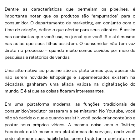
Dentre as características que permeiam os pipelines, é
importante notar que os produtos são “empurrados” para o
consumidor. O departamento de marketing, em conjunto com o
time de criação, define o que ofertar para seus clientes. É assim
nas camisetas que você usa, no jornal que você lê e até mesmo
nas aulas que seus filhos assistem. O consumidor não tem voz
direta no processo – quando muito somos ouvidos por meio de
pesquisas e relatórios de vendas.
Uma alternativa ao pipeline são as plataformas que, apesar de
não serem novidade (shoppings e supermercados existem há
décadas), ganharam uma aliada valiosa na digitalização do
mundo. E é aí que as coisas ficaram interessantes.
Em uma plataforma moderna, as funções tradicionais de
consumidor/produtor passaram a se misturar. No Youtube, você
não só decide o que e quando assistir, você pode criar conteúdo e
postar seus próprios vídeos. A mesma coisa com o Twitter,
Facebook e até mesmo em plataformas de serviços, onde você
pode oferecer suas habilidades como tradutor e contratar um