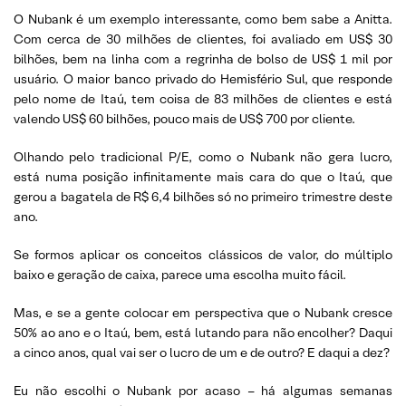
O Nubank é um exemplo interessante, como bem sabe a Anitta.
Com cerca de 30 milhões de clientes, foi avaliado em US$ 30
bilhões, bem na linha com a regrinha de bolso de US$ 1 mil por
usuário. O maior banco privado do Hemisfério Sul, que responde
pelo nome de Itaú, tem coisa de 83 milhões de clientes e está
valendo US$ 60 bilhões, pouco mais de US$ 700 por cliente.
Olhando pelo tradicional P/E, como o Nubank não gera lucro,
está numa posição infinitamente mais cara do que o Itaú, que
gerou a bagatela de R$ 6,4 bilhões só no primeiro trimestre deste
ano.
Se formos aplicar os conceitos clássicos de valor, do múltiplo
baixo e geração de caixa, parece uma escolha muito fácil.
Mas, e se a gente colocar em perspectiva que o Nubank cresce
50% ao ano e o Itaú, bem, está lutando para não encolher? Daqui
a cinco anos, qual vai ser o lucro de um e de outro? E daqui a dez?
Eu não escolhi o Nubank por acaso – há algumas semanas