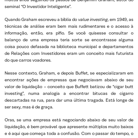
seminal “O Investidor Inteligente”.
Quando Graham escreveu a bíblia do
value investing
, em 1949, as
técnicas de análise eram bem mais rudimentares e o acesso à
informação, então, era pífio. Se você quisesse consultar o
balanço de uma empresa teria sorte se encontrasse alguma
coisa pouco defasada na biblioteca municipal e departamentos
de Relações com Investidores eram um conceito mais futurista
do que carros voadores.
Nesse contexto, Graham, e depois Buffet, se especializaram em
encontrar ações de empresas que negociavam abaixo de seu
valor de liquidação – conceito que Buffett batizou de “cigar butt
investing”, numa analogia a encontrar bitucas de cigarro
descartadas na rua, para dar uma última tragada. Está longe de
ser sexy, mas é de graça.
Oras, se uma empresa está negociando abaixo de seu valor de
liquidação, é bem provável que apresente múltiplos muito baixos
e é aqui que começa toda a confusão. Com o passar do tempo, o