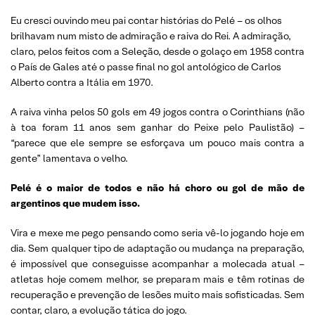
Eu cresci ouvindo meu pai contar histórias do Pelé – os olhos
brilhavam num misto de admiração e raiva do Rei. A admiração,
claro, pelos feitos com a Seleção, desde o golaço em 1958 contra
o País de Gales até o passe final no gol antológico de Carlos
Alberto contra a Itália em 1970.
A raiva vinha pelos 50 gols em 49 jogos contra o Corinthians (não
à toa foram 11 anos sem ganhar do Peixe pelo Paulistão) –
“parece que ele sempre se esforçava um pouco mais contra a
gente” lamentava o velho.
Pelé é o maior de todos e não há choro ou gol de mão de
argentinos que mudem isso.
Vira e mexe me pego pensando como seria vê-lo jogando hoje em
dia. Sem qualquer tipo de adaptação ou mudança na preparação,
é impossível que conseguisse acompanhar a molecada atual –
atletas hoje comem melhor, se preparam mais e têm rotinas de
recuperação e prevenção de lesões muito mais sofisticadas. Sem
contar, claro, a evolução tática do jogo.