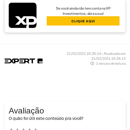
Se você ainda não tem conta na XP
Investimentos, abra a sua!
CLIQUE AQUI
21/02/2021 16:26:14 • Atualizado em
21/02/2021 16:26:15
1 minuto de leitura
Avaliação
O quão foi útil este conteúdo pra você?