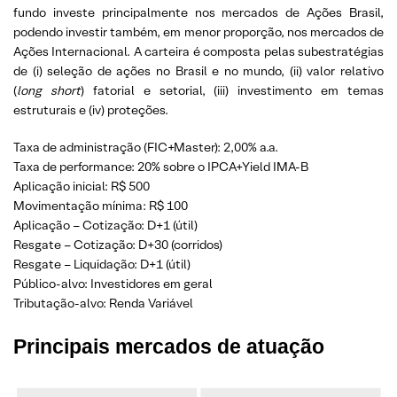
fundo investe principalmente nos mercados de Ações Brasil,
podendo investir também, em menor proporção, nos mercados de
Ações Internacional. A carteira é composta pelas subestratégias
de (i) seleção de ações no Brasil e no mundo, (ii) valor relativo
(
long short
) fatorial e setorial, (iii) investimento em temas
estruturais e (iv) proteções.
Taxa de administração (FIC+Master): 2,00% a.a.
Taxa de performance: 20% sobre o IPCA+Yield IMA-B
Aplicação inicial: R$ 500
Movimentação mínima: R$ 100
Aplicação – Cotização: D+1 (útil)
Resgate – Cotização: D+30 (corridos)
Resgate – Liquidação: D+1 (útil)
Público-alvo: Investidores em geral
Tributação-alvo: Renda Variável
Principais m
ercados de atuação