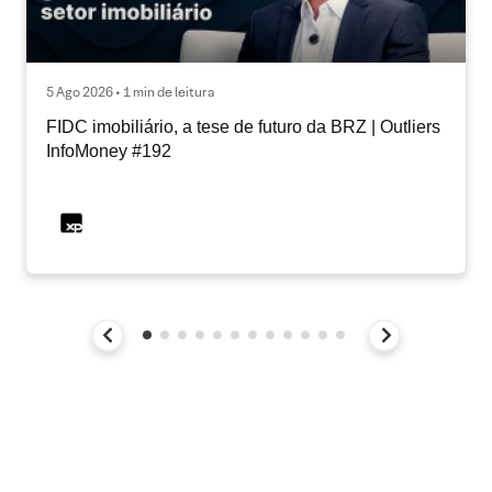
5 Ago 2026 • 1 min de leitura
FIDC imobiliário, a tese de futuro da BRZ | Outliers
InfoMoney #192