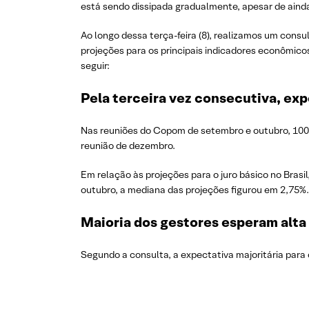
está sendo dissipada gradualmente, apesar de ainda
Ao longo dessa terça-feira (8), realizamos um consu
projeções para os principais indicadores econômico
seguir:
Pela terceira vez consecutiva, ex
Nas reuniões do Copom de setembro e outubro, 100
reunião de dezembro.
Em relação às projeções para o juro básico no Bras
outubro, a mediana das projeções figurou em 2,75%.
Maioria dos gestores esperam alta 
Segundo a consulta, a expectativa majoritária para 