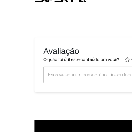
Avaliação
O quão foi útil este conteúdo pra você?