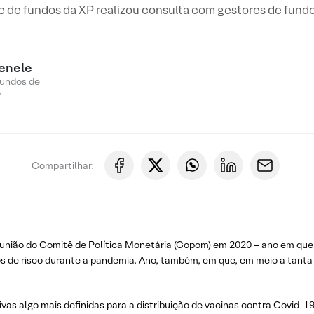
 de fundos da XP realizou consulta com gestores de fundo
enele
Fundos de
o
Compartilhar:
 reunião do Comitê de Política Monetária (Copom) em 2020 – ano em qu
os de risco durante a pandemia. Ano, também, em que, em meio a tanta vo
as algo mais definidas para a distribuição de vacinas contra Covid-19