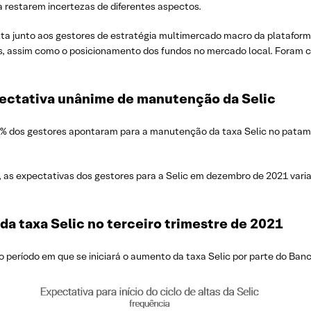
 restarem incertezas de diferentes aspectos.
lta junto aos gestores de estratégia multimercado macro da plataforma
s, assim como o posicionamento dos fundos no mercado local. Foram c
pectativa unânime de manutenção da Selic
% dos gestores apontaram para a manutenção da taxa Selic no patama
il, as expectativas dos gestores para a Selic em dezembro de 2021 va
da taxa Selic no terceiro trimestre de 2021
o período em que se iniciará o aumento da taxa Selic por parte do Banc