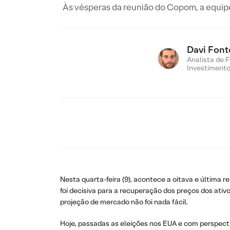
Às vésperas da reunião do Copom, a equipe
Davi Font
Analista de 
Investiment
Nesta quarta-feira (9), acontece a oitava e última
foi decisiva para a recuperação dos preços dos ativ
projeção de mercado não foi nada fácil.
Hoje, passadas as eleições nos EUA e com perspectiv