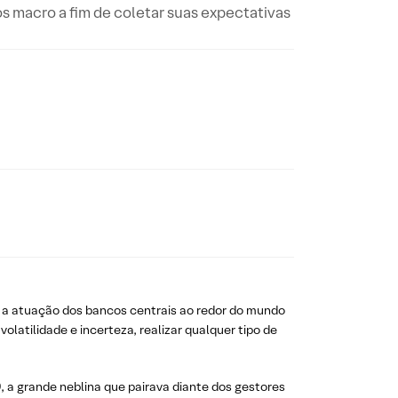
s macro a fim de coletar suas expectativas
e a atuação dos bancos centrais ao redor do mundo
latilidade e incerteza, realizar qualquer tipo de
, a grande neblina que pairava diante dos gestores