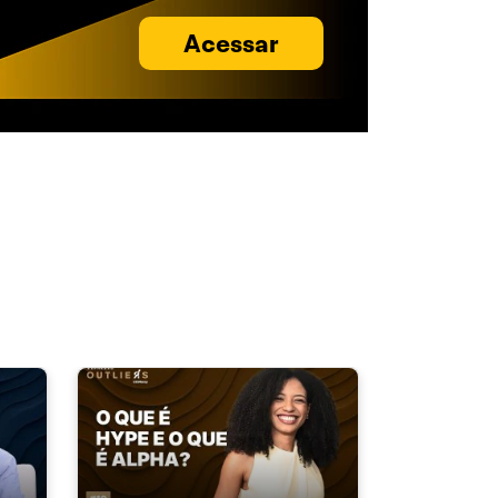
Acessar