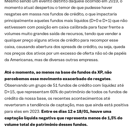
Mesmo sendo um evento distinto daquele ocorrido em 2019, o
momento atual despertou o temor de que pudesse haver
resgates em massa nos fundos de crédito, o que impactaria
principalmente aqueles fundos mais líquidos (D+0 e D+1) que não
estivessem com posição em caixa calibrada para fazer frente a
volumes muito grandes saída de recursos, tendo que vender a
qualquer preço alguns ativos de crédito para recompor esse
caixa, causando abertura dos spreads de crédito, ou seja, queda
nos preços dos ativos por um excesso de oferta não só de papéis
da Americanas, mas de diversas outras empresas.
Até o momento, ao menos na base de fundos da XP, não
percebemos esse movimento exacerbado de resgates
.
Observando um grupo de 51 fundos de crédito com liquidez até
D+15, que representam 60% do patrimônio de todos os fundos de
crédito da nossa base, os recentes acontecimentos até
reverteram a tendência de captação, mas que ainda está positiva
para eles em 2023.
Entre os dias 12 e 18/01, houve uma
captação líquida negativa que representa menos de 1,5% do
volume total de patrimônio desses fundos.