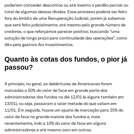
poderiam conceder descontos ou até mesmo o perdão parcial ou
total de algumas dessas dívidas. Esse processo poderia ser feito
fora do âmbito de uma Recuperação Judicial, porém já sabemos
que será feito judicialmente, até mesmo pelo grande número de
credores, o que reforçamos parecer positivo, buscando “uma
solução de longo prazo para continuidade das operações”, como
dito pela gestora Arx Investimentos.
Quanto às cotas dos fundos, o pior já
passou?
A princípio, no geral, as debêntures da Americanas foram
marcadas a 50% do valor de face em grande parte dos
administradores dos fundos no dia 12/01 (e alguns também em
13/01), ou seja, passaram a valer metade do que valiam em
11/01. Em seguida, houve um ajuste de marcação para 25% do
valor de face na grande maioria dos fundos e, mais
recentemente, indo a 10% do valor de face em alguns
administradores e até mesmo zero em outros.