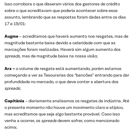
Isso corrobora o que disseram vários dos gestores de crédito
sobre o que acreditavam que poderia acontecer sobre esse
assunto, lembrando que as respostas foram dadas entre os dias
17 e 19/01:
Augme
– acreditamos que haverá aumento nos resgates, mas de
magnitude bastante baixa devido a celeridade com que as
marcações foram realizadas. Haverá sim algum aumento dos
spreads
, mas de magnitude baixa na nossa visão;
Arx –
o volume de resgate está aumentando, porém estamos
começando a ver as Tesourarias dos “bancões” entrando para dar
profundidade no mercado, o que deve conter a abertura dos
spreads
;
Capitânia
– diariamente analisamos os resgates da indústria. Até
o presente momento não houve um movimento claro e atípico,
mas acreditamos que seja algo bastante provável. Caso isso
venha a ocorrer, os
spreads
devem sofrer, como mencionado
acima;