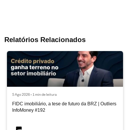
Relatórios Relacionados
5 Ago 2026 • 1 min de leitura
FIDC imobiliário, a tese de futuro da BRZ | Outliers
InfoMoney #192