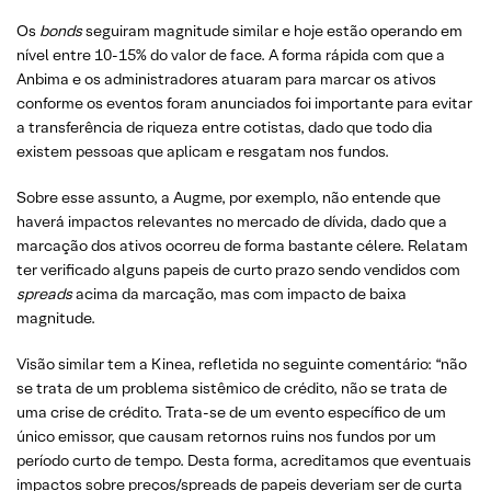
Os
bonds
seguiram magnitude similar e hoje estão operando em
nível entre 10-15% do valor de face. A forma rápida com que a
Anbima e os administradores atuaram para marcar os ativos
conforme os eventos foram anunciados foi importante para evitar
a transferência de riqueza entre cotistas, dado que todo dia
existem pessoas que aplicam e resgatam nos fundos.
Sobre esse assunto, a Augme, por exemplo, não entende que
haverá impactos relevantes no mercado de dívida, dado que a
marcação dos ativos ocorreu de forma bastante célere. Relatam
ter verificado alguns papeis de curto prazo sendo vendidos com
spreads
acima da marcação, mas com impacto de baixa
magnitude.
Visão similar tem a Kinea, refletida no seguinte comentário: “não
se trata de um problema sistêmico de crédito, não se trata de
uma crise de crédito. Trata-se de um evento específico de um
único emissor, que causam retornos ruins nos fundos por um
período curto de tempo. Desta forma, acreditamos que eventuais
impactos sobre preços/spreads de papeis deveriam ser de curta