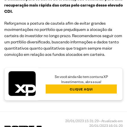
recuperação mais rápida das cotas pelo carrego desse elevado
CDI.
Reforçamos a postura de cautela afim de evitar grandes
movimentações no portfolio que prejudiquem a alocação da
carteira do investidor no longo prazo. Recomendamos seguir com
um portfólio diversificado, buscando informações e dados tanto
quantitativos quanto qualitativos que tragam sempre maior
convicção em relação aos fundos alocados em carteira.
Se você ainda não tem conta na XP
Investimentos, abra a sua!
CLIQUE AQUI
20/01/2023 15:31:29 • Atualizado em
20/01/2023 16:01:20