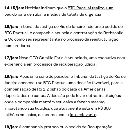
14-15/jan:
Notícias indicam que o
BTG Pactual realizou um
pedido
para derrubar a medida de tutela de urgência
16/jan:
Tribunal de Justiça do Rio de Janeiro indefere o pedido do
BTG Pactual. A companhia anuncia a contratação do Rothschild
& Co como seu representante no processo de reestruturação
com credores
17/jan:
Nova CFO Camille Faria é anunciada, uma executiva com
experiência em processos de recuperação judicial
18/jan:
Após uma série de pedidos, o Tribunal de Justiça do Rio de
Janeiro concedeu ao BTG Pactual uma decisão favorável, para a
compensação de R$ 1,2 bilhão do caixa da Americanas
depositados no banco. A decisão pode levar outras instituições
onde a companhia mantém seu caixa a fazer o mesmo,
impactando sua liquidez, que atualmente está em R$ 800
milhões em caixa, de acordo com o
fato relevante
.
19/jan
: A companhia protocolou o pedido de Recuperação