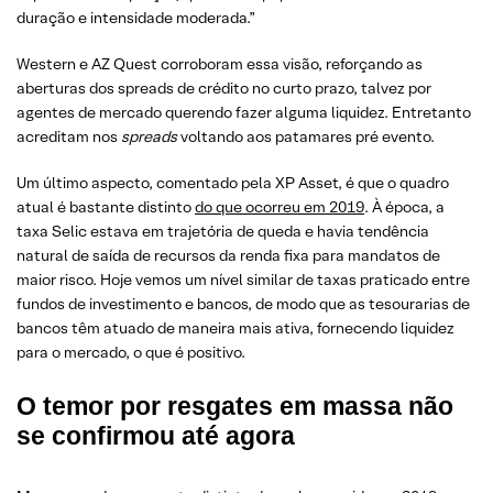
duração e intensidade moderada.”
Western e AZ Quest corroboram essa visão, reforçando as
aberturas dos spreads de crédito no curto prazo, talvez por
agentes de mercado querendo fazer alguma liquidez. Entretanto
acreditam nos
spreads
voltando aos patamares pré evento.
Um último aspecto, comentado pela XP Asset, é que o quadro
atual é bastante distinto
do que ocorreu em 2019
. À época, a
taxa Selic estava em trajetória de queda e havia tendência
natural de saída de recursos da renda fixa para mandatos de
maior risco. Hoje vemos um nível similar de taxas praticado entre
fundos de investimento e bancos, de modo que as tesourarias de
bancos têm atuado de maneira mais ativa, fornecendo liquidez
para o mercado, o que é positivo.
O temor por resgates em massa não
se confirmou até agora