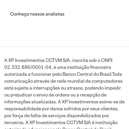
Conheça nossos analistas
A XP Investimentos CCTVM S/A, inscrita sob o CNPJ:
02.332.886/0001-04, é uma instituição financeira
autorizada a funcionar pelo Banco Central do Brasil.Toda
comunicação através de rede mundial de computadores
está sujeita a interrupções ou atrasos, podendo impedir
ou prejudicar o envio de ordens ou a recepção de
informações atualizadas. A XP Investimentos exime-se de
responsabilidade por danos sofridos por seus clientes,
por força de falha de serviços disponibilizados por
terceiros. A XP Investimentos CCTVM S/A é instituição