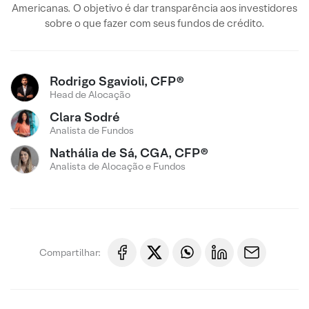
Americanas. O objetivo é dar transparência aos investidores
sobre o que fazer com seus fundos de crédito.
Rodrigo Sgavioli, CFP®
Head de Alocação
Clara Sodré
Analista de Fundos
Nathália de Sá, CGA, CFP®
Analista de Alocação e Fundos
Compartilhar: