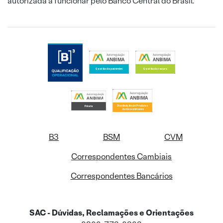
autorizada a funcionar pelo Banco Central do Brasil.
B3
BSM
CVM
Correspondentes Cambiais
Correspondentes Bancários
SAC - Dúvidas, Reclamações e Orientações