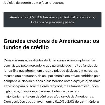
Judicial, de acordo com o
fato relevante
.
Americanas (AMER3): Recuperação Judicial protocolada;
Entenda os próximos passos
Grandes credores de Americanas: os
fundos de crédito
Como dissemos, as dívidas da Americanas eram amplamente
bem-vistas pelo mercado, o que garantia que muitos fundos de
renda fixa que alocam em crédito privado detivessem parcelas,
mesmo que pequenas, do seu patrimônio em ativos emitidos pela
companhia. Não só fundos classificados como
high yield
, de mais
alto risco para buscar maiores retornos, mas também os fundos
high grade, mais conservadores, tinham exposição
majoritariamente em debêntures e/ou
bonds
da Americanas.
Com posições que variavam entre 0,10% e 2,0% do patrimônio, a