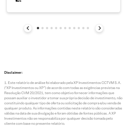
Disclaimer:
Este relatório de análise foi elaborado pela XP Investimentos CCTVM S.A.
(“XP Investimentos ou XP”) de acordo com todas as exigências previstas na
Resolução CVM 20/2021, tem como objetivo fornecer informações que
possam auxiliar o investidor a tomar sua própria decisão de investimento, não
constituindo qualquer tipo de oferta ou solicitação de compra e/ou venda de
qualquer produto. As informações contidas neste relatório são consideradas
válidas na data de sua divulgação e foram obtidas de fontes públicas. A XP
Investimentos não se responsabiliza por qualquer decisão tomada pelo
cliente com base no presente relatório.