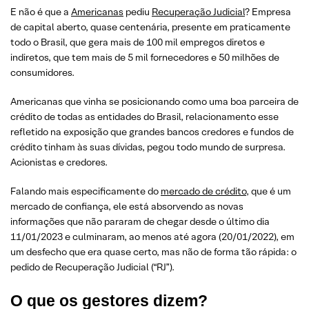
E não é que a
Americanas
pediu
Recuperação Judicial
? Empresa
de capital aberto, quase centenária, presente em praticamente
todo o Brasil, que gera mais de 100 mil empregos diretos e
indiretos, que tem mais de 5 mil fornecedores e 50 milhões de
consumidores.
Americanas que vinha se posicionando como uma boa parceira de
crédito de todas as entidades do Brasil, relacionamento esse
refletido na exposição que grandes bancos credores e fundos de
crédito tinham às suas dívidas, pegou todo mundo de surpresa.
Acionistas e credores.
Falando mais especificamente do
mercado de crédito
, que é um
mercado de confiança, ele está absorvendo as novas
informações que não pararam de chegar desde o último dia
11/01/2023 e culminaram, ao menos até agora (20/01/2022), em
um desfecho que era quase certo, mas não de forma tão rápida: o
pedido de Recuperação Judicial (“RJ”).
O que os gestores dizem?