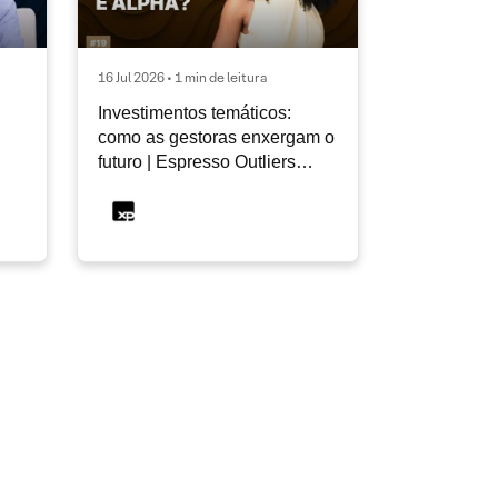
16 Jul 2026 • 1 min de leitura
Investimentos temáticos:
como as gestoras enxergam o
futuro | Espresso Outliers
InfoMoney #19