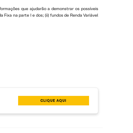
formações que ajudarão a demonstrar os possíveis
 Fixa na parte I e dos; (ii) fundos de Renda Variável
CLIQUE AQUI