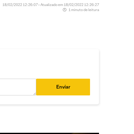
18/02/2022 12:26:07 • Atualizado em 18/02/2022 12:26:27
1 minuto de leitura
Enviar