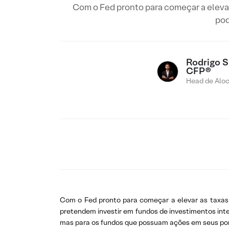
Com o Fed pronto para começar a elevar 
pod
Rodrigo Sg
CFP®
Head de Alo
Com o Fed pronto para começar a elevar as taxas d
pretendem investir em fundos de investimentos inte
mas para os fundos que possuam ações em seus port