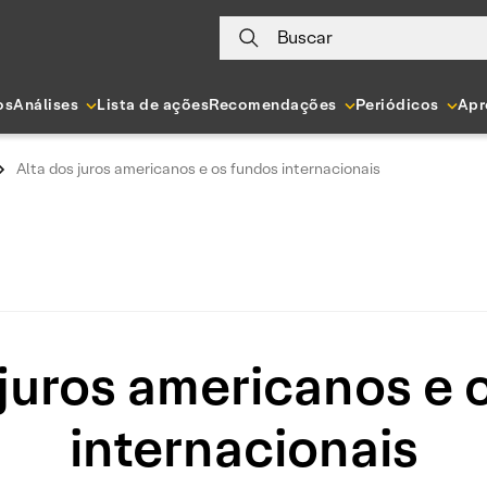
Buscar
os
Análises
Lista de ações
Recomendações
Periódicos
Apr
Alta dos juros americanos e os fundos internacionais
 juros americanos e 
internacionais