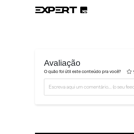
Avaliação
O quão foi útil este conteúdo pra você?