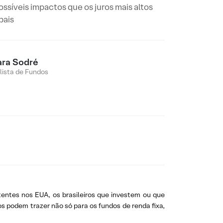
ssíveis impactos que os juros mais altos
bais
ara Sodré
lista de Fundos
tentes nos EUA, os brasileiros que investem ou que
s podem trazer não só para os fundos de renda fixa,