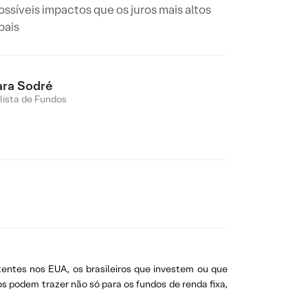
ssíveis impactos que os juros mais altos
bais
ara Sodré
lista de Fundos
tentes nos EUA, os brasileiros que investem ou que
s podem trazer não só para os fundos de renda fixa,