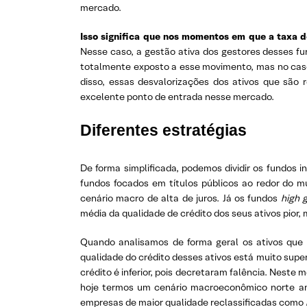
mercado.
Isso significa que nos momentos em que a taxa de
Nesse caso, a gestão ativa dos gestores desses fu
totalmente exposto a esse movimento, mas no caso
disso, essas desvalorizações dos ativos que são
excelente ponto de entrada nesse mercado.
Diferentes estratégias
De forma simplificada, podemos dividir os fundos in
fundos focados em títulos públicos ao redor do 
cenário macro de alta de juros. Já os fundos
high 
média da qualidade de crédito dos seus ativos pior
Quando analisamos de forma geral os ativos qu
qualidade do crédito desses ativos está muito supe
crédito é inferior, pois decretaram falência. Nest
hoje termos um cenário macroeconômico norte am
empresas de maior qualidade reclassificadas como