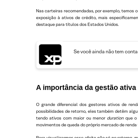
Nas carteiras recomendadas, por exemplo, temos 
exposição à ativos de crédito, mais especificame
destaque para títulos dos Estados Unidos.
Se você ainda não tem conta 
A importância da gestão ativa
O grande diferencial dos gestores ativos de ren
possibilidades de retorno, eles também detêm algu
tendo ativos com maior ou menor
duration
que o
movimentos de queda do próprio mercado de renda 
Para visualizarmos esse efeito não só no retorno,