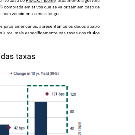
o. No caso do
PIMCO
Income
, atualmente a gestora
 (ii) comprada em ativos que se valorizam em caso de
os com vencimentos mais longos.
dos juros americanos, apresentamos os dados abaixo
uros, mais especificamente nas taxas dos títulos