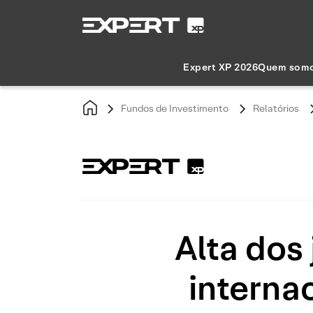
Expert XP 2026
Quem som
Fundos de Investimento
Relatórios
Alta dos
internac