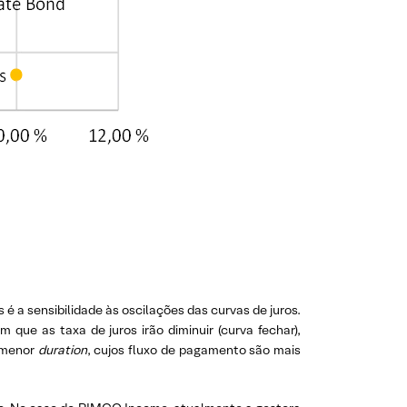
é a sensibilidade às oscilações das curvas de juros.
que as taxa de juros irão diminuir (curva fechar),
m menor
duration
, cujos fluxo de pagamento são mais