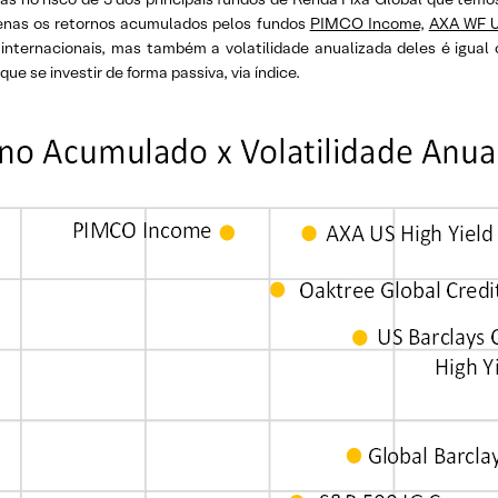
apenas os retornos acumulados pelos fundos
PIMCO Income
,
AXA WF U
a internacionais, mas também a volatilidade anualizada deles é igual 
ue se investir de forma passiva, via índice.