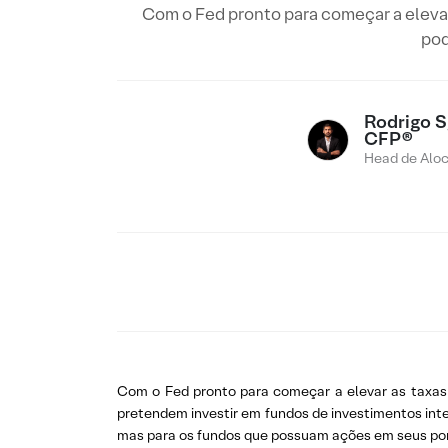
Com o Fed pronto para começar a elevar 
pod
Rodrigo Sg
CFP®
Head de Alo
Com o Fed pronto para começar a elevar as taxas d
pretendem investir em fundos de investimentos inte
mas para os fundos que possuam ações em seus port