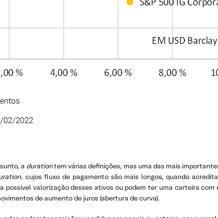
ssunto, a
duration
tem várias definições, mas uma das mais importantes 
ration
, cujos fluxo de pagamento são mais longos, quando acreditam 
 a possível valorização desses ativos ou podem ter uma carteira co
movimentos de aumento de juros (abertura de curva).