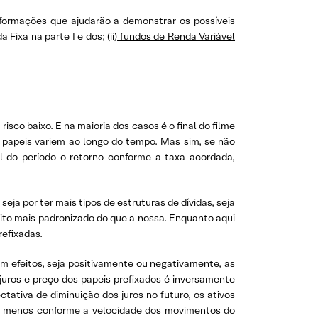
formações que ajudarão a demonstrar os possíveis
Fixa na parte I e dos; (ii)
fundos de Renda Variável
co baixo. E na maioria dos casos é o final do filme
 papeis variem ao longo do tempo. Mas sim, se não
al do período o retorno conforme a taxa acordada,
eja por ter mais tipos de estruturas de dívidas, seja
uito mais padronizado do que a nossa. Enquanto aqui
refixadas.
m efeitos, seja positivamente ou negativamente, as
juros e preço dos papeis prefixados é inversamente
tativa de diminuição dos juros no futuro, os ativos
 ou menos conforme a velocidade dos movimentos do