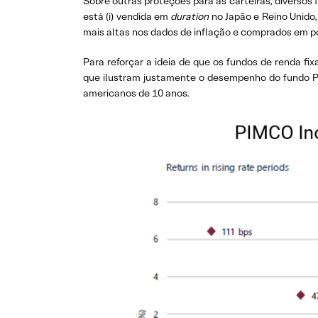
Sobre outras proteções para as carteiras, diversos
está (i) vendida em
duration
no Japão e Reino Unido,
mais altas nos dados de inflação e comprados em p
Para reforçar a ideia de que os fundos de renda f
que ilustram justamente o desempenho do fundo P
americanos de 10 anos.