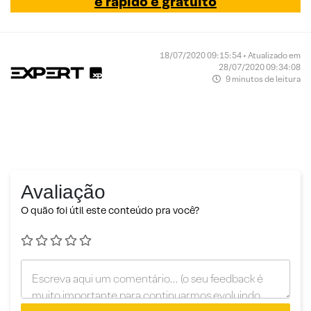
é rápido e gratuito
18/07/2020 09:15:54 • Atualizado em
28/07/2020 09:34:08
9 minutos de leitura
Avaliação
O quão foi útil este conteúdo pra você?