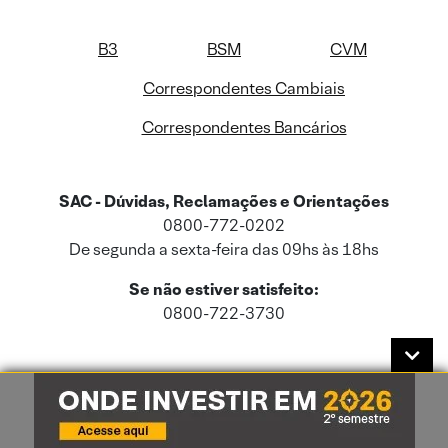
B3
BSM
CVM
Correspondentes Cambiais
Correspondentes Bancários
SAC - Dúvidas, Reclamações e Orientações
0800-772-0202
De segunda a sexta-feira das 09hs às 18hs
Se não estiver satisfeito:
0800-722-3730
Este site usa cookies e dados pessoais de acordo com a nossa
Política de
Cookies
e a nossa
Política de Privacidade
.