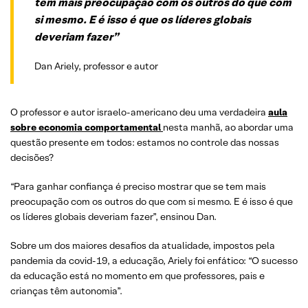
tem mais preocupação com os outros do que com
si mesmo. E é isso é que os líderes globais
deveriam fazer”
Dan Ariely, professor e autor
O professor e autor israelo-americano deu uma verdadeira
aula
sobre economia comportamental
nesta manhã, ao abordar uma
questão presente em todos: estamos no controle das nossas
decisões?
“Para ganhar confiança é preciso mostrar que se tem mais
preocupação com os outros do que com si mesmo. E é isso é que
os líderes globais deveriam fazer”, ensinou Dan.
Sobre um dos maiores desafios da atualidade, impostos pela
pandemia da covid-19, a educação, Ariely foi enfático: “O sucesso
da educação está no momento em que professores, pais e
crianças têm autonomia”.