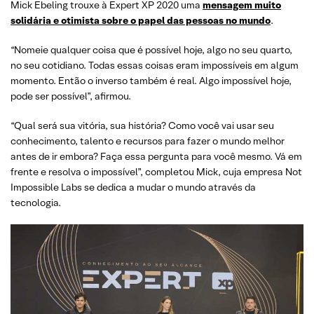
Mick Ebeling trouxe à Expert XP 2020 uma
mensagem muito
solidária e otimista sobre o papel das pessoas no mundo
.
“Nomeie qualquer coisa que é possível hoje, algo no seu quarto,
no seu cotidiano. Todas essas coisas eram impossíveis em algum
momento. Então o inverso também é real. Algo impossível hoje,
pode ser possível”, afirmou.
“Qual será sua vitória, sua história? Como você vai usar seu
conhecimento, talento e recursos para fazer o mundo melhor
antes de ir embora? Faça essa pergunta para você mesmo. Vá em
frente e resolva o impossível”, completou Mick, cuja empresa Not
Impossible Labs se dedica a mudar o mundo através da
tecnologia.