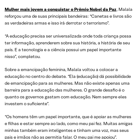
Mulher mais jovem a conquistar o Prêmio Nobel da Paz
, Malala
reforçou uma de suas principais bandeiras: “Canetas e livros são
as verdadeiras armas e isso irá derrotar o terrorismo”.
“A educação precisa ser universalizada onde toda criança possa
ter informação, aprenderem sobre sua história, a história de seu
país. E a tecnologia e a ciência possui um papel importante
nisso”, completou.
Sobre a emancipação feminina, Malala voltou a colocar a
educação no centro do debate. “Ela (educação) dá possibilidade
de emancipação para as mulheres. Mas não existe apenas uma
barreira para a educação das mulheres. O grande desafio é o
quanto os governos gastam com educação. Nem sempre eles
investem o suficiente”.
“Os homens têm um papel importante, que é apoiar as mulheres
e filhas e estar sempre ao lado, como meu pai fez. Muitas amigas
minhas também eram inteligentes e tinham uma voz, mas seus
pais e irmãos não as permitia falar. O meu pai me apoiou”.