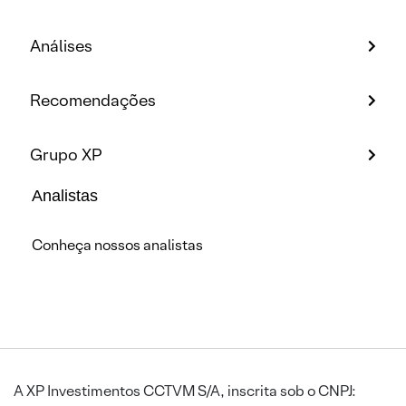
Análises
Recomendações
Grupo XP
Analistas
Conheça nossos analistas
A XP Investimentos CCTVM S/A, inscrita sob o CNPJ: