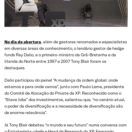
No dia de abertura
, além de gestores renomados e especialistas
em diversas áreas de conhecimento, o lendário gestor de hedge
funds Ray Dalio, e o primeiro-ministro da Grã-Bretanha e da
Irlanda do Norte entre 1997 e 2007 Tony Blair foram os
destaques.
Dalio participou do painel “A mudança da ordem global: onde
estamos e para onde vamos”, junto com Paulo Leme, presidente
do Comitê de Alocação do Private da XP. Reconhecido como o
“Steve Jobs” dos investimentos, salientou que, “no cenário atual,
o poder da diversificação e a necessidade de diversificação são
de enorme relevância”.
Já Tony Blair debateu “o mundo e seu futuro” numa conversa com
o Estrategista-chefe e Head de Research da XP, Fernando