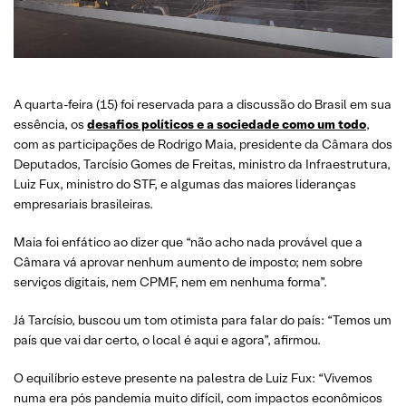
A quarta-feira (15) foi reservada para a discussão do Brasil em sua
essência, os
desafios políticos e a sociedade como um todo
,
com as participações de Rodrigo Maia, presidente da Câmara dos
Deputados, Tarcísio Gomes de Freitas, ministro da Infraestrutura,
Luiz Fux, ministro do STF, e algumas das maiores lideranças
empresariais brasileiras.
Maia foi enfático ao dizer que “não acho nada provável que a
Câmara vá aprovar nenhum aumento de imposto; nem sobre
serviços digitais, nem CPMF, nem em nenhuma forma”.
Já Tarcísio, buscou um tom otimista para falar do país: “Temos um
país que vai dar certo, o local é aqui e agora”, afirmou.
O equilíbrio esteve presente na palestra de Luiz Fux: “Vivemos
numa era pós pandemia muito difícil, com impactos econômicos