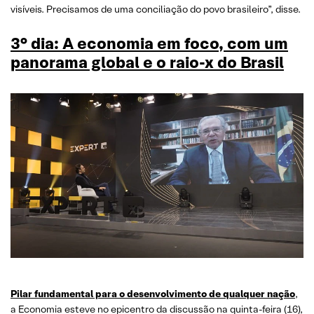
visíveis. Precisamos de uma conciliação do povo brasileiro”, disse.
3° dia: A economia em foco, com um
panorama global e o raio-x do Brasil
Pilar fundamental para o desenvolvimento de qualquer nação
,
a Economia esteve no epicentro da discussão na quinta-feira (16),