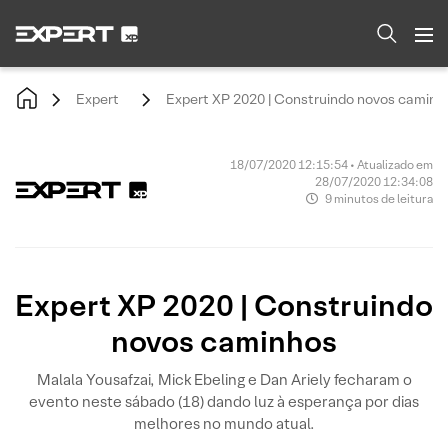
Expert
Expert XP 2020 | Construindo novos caminh
18/07/2020 12:15:54 • Atualizado em
28/07/2020 12:34:08
9 minutos de leitura
Expert XP 2020 | Construindo
novos caminhos
Malala Yousafzai, Mick Ebeling e Dan Ariely fecharam o
evento neste sábado (18) dando luz à esperança por dias
melhores no mundo atual.