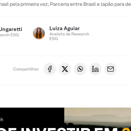
rasil pela primeira vez; Parceria entre Brasil e Japão para
Luiza Aguiar
Ungaretti
Analista de Research
earch ESG
ESG
Compartilhar: