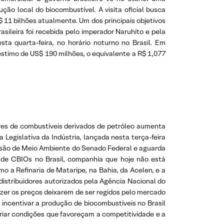
ção local do biocombustível. A visita oficial busca
 11 bilhões atualmente. Um dos principais objetivos
sileira foi recebida pelo imperador Naruhito e pela
a quarta-feira, no horário noturno no Brasil. Em
stimo de US$ 190 milhões, o equivalente a R$ 1,077
ores de combustíveis derivados de petróleo aumenta
Legislativa da Indústria, lançada nesta terça-feira
ssão de Meio Ambiente do Senado Federal e aguarda
o de CBIOs no Brasil, companhia que hoje não está
o a Refinaria de Mataripe, na Bahia, da Acelen, e a
distribuidores autorizados pela Agência Nacional do
azer os preços deixarem de ser regidos pelo mercado
 incentivar a produção de biocombustíveis no Brasil
riar condições que favoreçam a competitividade e a