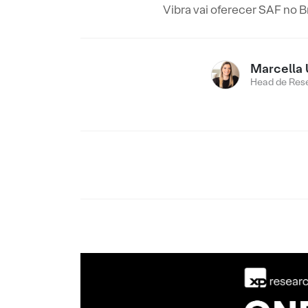
Vibra vai oferecer SAF no B
Marcella 
Head de Res