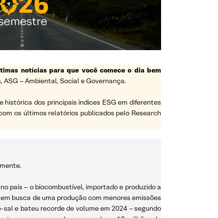
ltimas notícias para que você comece o dia bem
, ASG – Ambiental, Social e Governança.
histórica dos principais índices ESG em diferentes
com os últimos relatórios publicados pelo Research
amente.
no país – o biocombustível, importado e produzido a
em busca de uma produção com menores emissões
pré-sal e bateu recorde de volume em 2024 – segundo