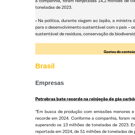
a companhia, foram reinjetadas 14,2 milhões de t
toneladas de 2023.
• Na política, durante viagem ao Japão, a minist
para o desenvolvimento sustentável com o país – os
sustentável de resíduos, conservação da biodiversid
Gostou do conteúd
Brasil
Empresas
Petrobras bate recorde na reinjeção de gás carbô
“Em busca de produção com emissões menores e pa
recorde em 2024. Conforme a companhia, foram rei
superando os 13 milhões de toneladas de 2023. Em
reportada em 2024, de 51 milhões de toneladas de g