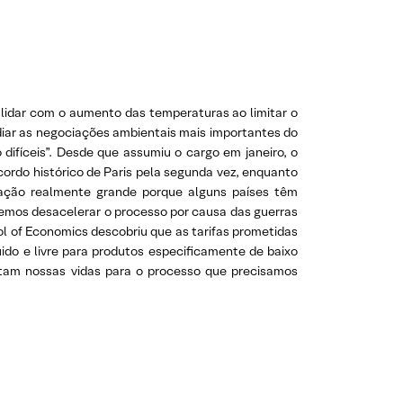
lidar com o aumento das temperaturas ao limitar o
diar as negociações ambientais mais importantes do
difíceis”. Desde que assumiu o cargo em janeiro, o
cordo histórico de Paris pela segunda vez, enquanto
ação realmente grande porque alguns países têm
demos desacelerar o processo por causa das guerras
l of Economics descobriu que as tarifas prometidas
uido e livre para produtos especificamente de baixo
ultam nossas vidas para o processo que precisamos