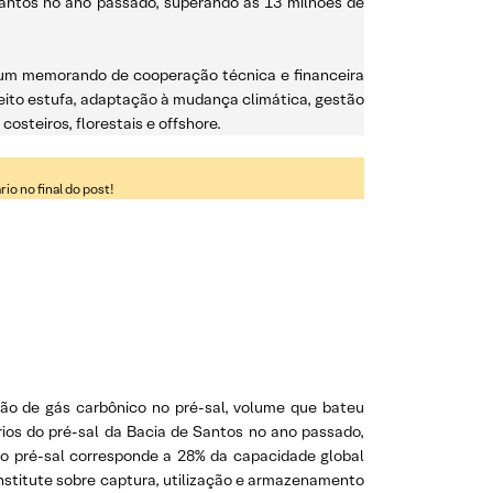
Santos no ano passado, superando as 13 milhões de
m um memorando de cooperação técnica e financeira
feito estufa, adaptação à mudança climática, gestão
steiros, florestais e offshore.
o no final do post!
ão de gás carbônico no pré-sal, volume que bateu
ios do pré-sal da Bacia de Santos no ano passado,
do pré-sal corresponde a 28% da capacidade global
Institute sobre captura, utilização e armazenamento