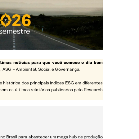
ltimas notícias para que você comece o dia bem
, ASG – Ambiental, Social e Governança.
histórica dos principais índices ESG em diferentes
com os últimos relatórios publicados pelo Research
e no Brasil para abastecer um mega hub de produção