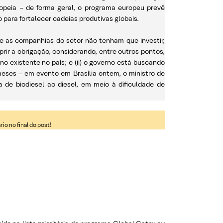
uropeia – de forma geral, o programa europeu prevê
 para fortalecer cadeias produtivas globais.
ue as companhias do setor não tenham que investir,
rir a obrigação, considerando, entre outros pontos,
o existente no país; e (ii) o governo está buscando
eses – em evento em Brasília ontem, o ministro de
a de biodiesel ao diesel, em meio à dificuldade de
o no final do post!