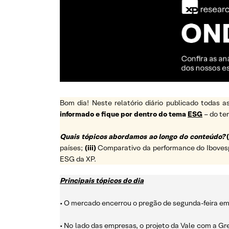
Bom dia! Neste relatório diário publicado todas
informado e fique por dentro do tema
ESG
– do t
Quais tópicos abordamos ao longo do conteúdo?
(
países;
(iii)
Comparativo da performance do Ibovespa 
ESG da XP.
Principais tópicos do dia
• O mercado encerrou o pregão de segunda-feira em 
• No lado das empresas, o projeto da Vale com a G