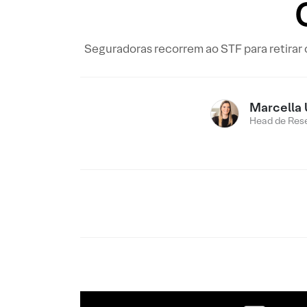
Seguradoras recorrem ao STF para retirar 
Marcella 
Head de Res