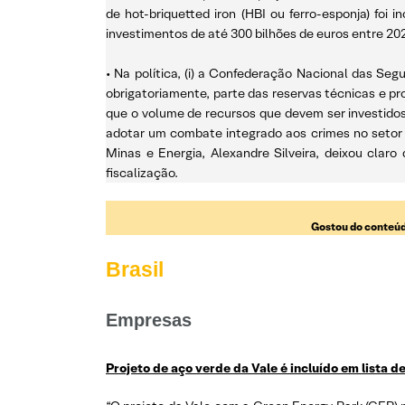
de hot-briquetted iron (HBI ou ferro-esponja) foi
investimentos de até 300 bilhões de euros entre 202
• Na política, (i) a Confederação Nacional das Se
obrigatoriamente, parte das reservas técnicas e pr
que o volume de recursos que devem ser investidos 
adotar um combate integrado aos crimes no setor 
Minas e Energia, Alexandre Silveira, deixou claro
fiscalização.
Gostou do conteúd
Brasil
Empresas
Projeto de aço verde da Vale é incluído em lista d