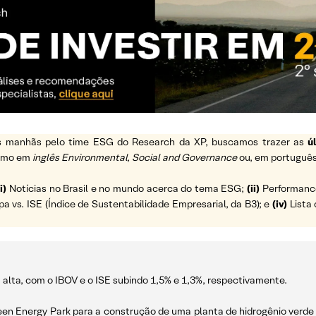
 as manhãs pelo time ESG do Research da XP, buscamos trazer as
ú
ermo em
inglês Environmental, Social and Governance
ou, em português
i)
Notícias no Brasil e no mundo acerca do tema ESG;
(ii)
Performance 
vs. ISE (Índice de Sustentabilidade Empresarial, da B3); e
(iv)
Lista 
alta, com o IBOV e o ISE subindo 1,5% e 1,3%, respectivamente.
reen Energy Park para a construção de uma planta de hidrogênio verd