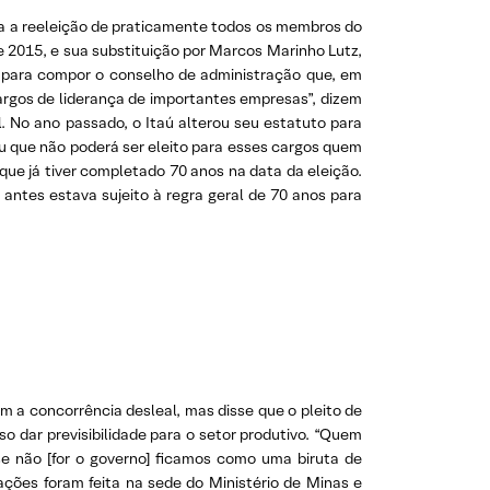
ada a reeleição de praticamente todos os membros do
 2015, e sua substituição por Marcos Marinho Lutz,
 para compor o conselho de administração que, em
argos de liderança de importantes empresas”, dizem
. No ano passado, o Itaú alterou seu estatuto para
eu que não poderá ser eleito para esses cargos quem
 que já tiver completado 70 anos na data da eleição.
antes estava sujeito à regra geral de 70 anos para
m a concorrência desleal, mas disse que o pleito de
so dar previsibilidade para o setor produtivo. “Quem
 se não [for o governo] ficamos como uma biruta de
ções foram feita na sede do Ministério de Minas e