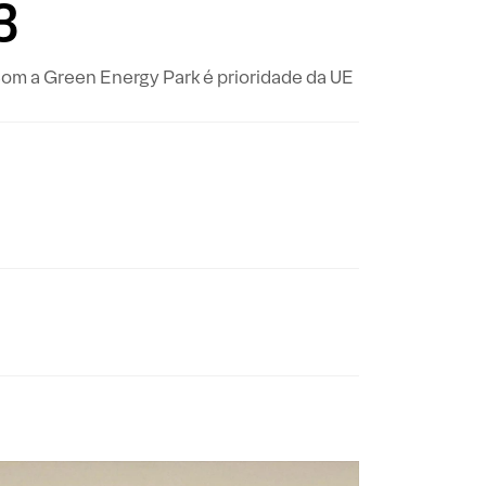
3
com a Green Energy Park é prioridade da UE