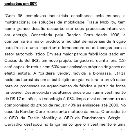
emissões em 60%
“Com 35 complexos industriais espalhados pelo mundo, a
multinacional de soluções de mobilidade Frasle Mobility, tem
como grande desafio descarbonizar seus processos intensivos
em energia. Controlada pela Randon Corp desde 1996, a
companhia é a maior produtora mundial de materiais de fricção
para freios e uma importante fornecedora de autopeças para o
setor automobilístico. Em seu maior parque fabril localizado em
Caxias do Sul (RS), um novo projeto lançado na quinta-feira (12)
será capaz de reduzir em 60% suas emissões próprias de gases de
efeito estufa. A “caldeira verde”, movida a biomassa, utiliza
resíduos florestais em substituição ao gás natural e provê calor
para os processos de aquecimento da fábrica a partir da fonte
renovável. Desenvolvida nos últimos anos e com um investimento
de R$ 17 milhões, a tecnologia é 93% limpa e vai de encontro ao
compromisso do grupo de reduzir 40% as emissões até 2030. No
caso da Randon Corp, representa metade da meta. O presidente
e CEO da Frasle Mobility e CEO da Randoncorp, Sérgio L.
Carvalho, destacou no lançamento que o investimento é uma