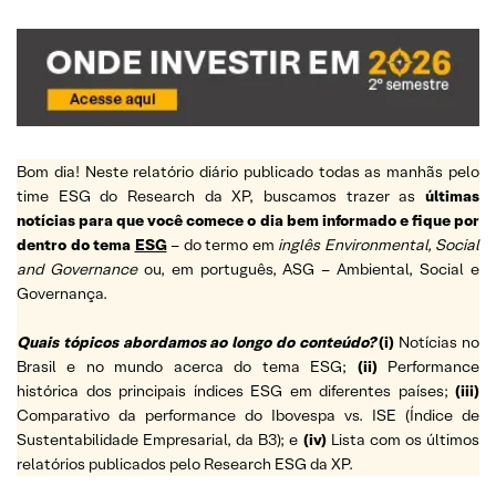
Bom dia! Neste relatório diário publicado todas as manhãs pelo
time ESG do Research da XP, buscamos trazer as
últimas
notícias para que você comece o dia bem informado e fique por
dentro do tema
ESG
– do termo em
inglês Environmental, Social
and Governance
ou, em português, ASG – Ambiental, Social e
Governança.
Quais tópicos abordamos ao longo do conteúdo?
(i)
Notícias no
Brasil e no mundo acerca do tema ESG;
(ii)
Performance
histórica dos principais índices ESG em diferentes países;
(iii)
Comparativo da performance do Ibovespa vs. ISE (Índice de
Sustentabilidade Empresarial, da B3); e
(iv)
Lista com os últimos
relatórios publicados pelo Research ESG da XP.