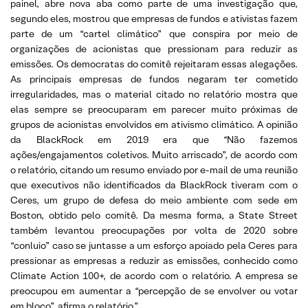
painel, abre nova aba como parte de uma investigação que,
segundo eles, mostrou que empresas de fundos e ativistas fazem
parte de um “cartel climático” que conspira por meio de
organizações de acionistas que pressionam para reduzir as
emissões. Os democratas do comitê rejeitaram essas alegações.
As principais empresas de fundos negaram ter cometido
irregularidades, mas o material citado no relatório mostra que
elas sempre se preocuparam em parecer muito próximas de
grupos de acionistas envolvidos em ativismo climático. A opinião
da BlackRock em 2019 era que “Não fazemos
ações/engajamentos coletivos. Muito arriscado”, de acordo com
o relatório, citando um resumo enviado por e-mail de uma reunião
que executivos não identificados da BlackRock tiveram com o
Ceres, um grupo de defesa do meio ambiente com sede em
Boston, obtido pelo comitê. Da mesma forma, a State Street
também levantou preocupações por volta de 2020 sobre
“conluio” caso se juntasse a um esforço apoiado pela Ceres para
pressionar as empresas a reduzir as emissões, conhecido como
Climate Action 100+, de acordo com o relatório. A empresa se
preocupou em aumentar a “percepção de se envolver ou votar
em bloco”, afirma o relatório.”