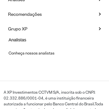
Recomendações
Grupo XP
Analistas
Conheça nossos analistas
A XP Investimentos CCTVM S/A, inscrita sob o CNPJ:
02.332.886/0001-04, é uma instituição financeira
autorizada a funcionar pelo Banco Central do Brasil.Toda