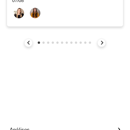
07/08
Análises