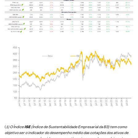
(
1) O Índice
ISE
(Índice de Sustentabilidade Empresarial da B3) tem como
objetivo ser o indicador do desempenho médio das cotações dos ativos de