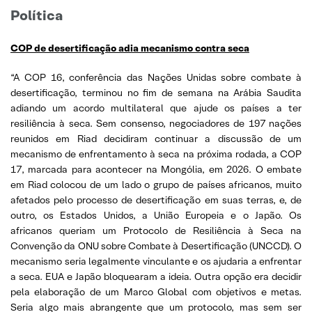
Política
COP de desertificação adia mecanismo contra seca
“A COP 16, conferência das Nações Unidas sobre combate à
desertificação, terminou no fim de semana na Arábia Saudita
adiando um acordo multilateral que ajude os países a ter
resiliência à seca. Sem consenso, negociadores de 197 nações
reunidos em Riad decidiram continuar a discussão de um
mecanismo de enfrentamento à seca na próxima rodada, a COP
17, marcada para acontecer na Mongólia, em 2026. O embate
em Riad colocou de um lado o grupo de países africanos, muito
afetados pelo processo de desertificação em suas terras, e, de
outro, os Estados Unidos, a União Europeia e o Japão. Os
africanos queriam um Protocolo de Resiliência à Seca na
Convenção da ONU sobre Combate à Desertificação (UNCCD). O
mecanismo seria legalmente vinculante e os ajudaria a enfrentar
a seca. EUA e Japão bloquearam a ideia. Outra opção era decidir
pela elaboração de um Marco Global com objetivos e metas.
Seria algo mais abrangente que um protocolo, mas sem ser