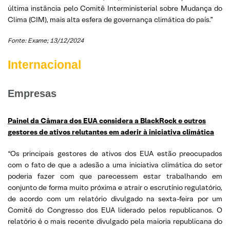
última instância pelo Comitê Interministerial sobre Mudança do
Clima (CIM), mais alta esfera de governança climática do país.”
Fonte: Exame; 13/12/2024
Internacional
Empresas
Painel da Câmara dos EUA considera a BlackRock e outros
gestores de ativos relutantes em aderir à iniciativa climática
“Os principais gestores de ativos dos EUA estão preocupados
com o fato de que a adesão a uma iniciativa climática do setor
poderia fazer com que parecessem estar trabalhando em
conjunto de forma muito próxima e atrair o escrutínio regulatório,
de acordo com um relatório divulgado na sexta-feira por um
Comitê do Congresso dos EUA liderado pelos republicanos. O
relatório é o mais recente divulgado pela maioria republicana do