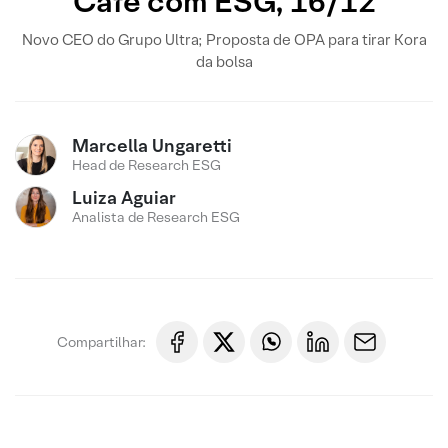
Café com ESG, 16/12
Novo CEO do Grupo Ultra; Proposta de OPA para tirar Kora
da bolsa
Marcella Ungaretti
Head de Research ESG
Luiza Aguiar
Analista de Research ESG
Compartilhar: