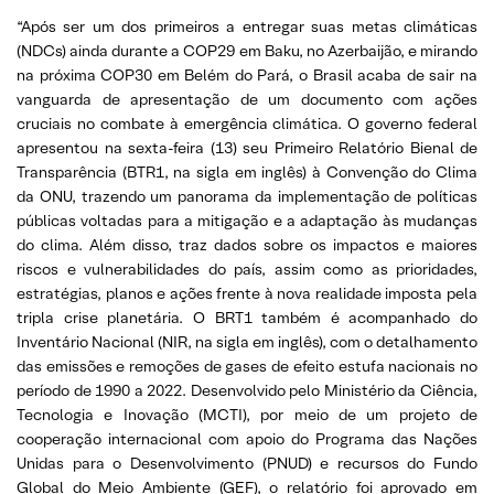
“Após ser um dos primeiros a entregar suas metas climáticas
(NDCs) ainda durante a COP29 em Baku, no Azerbaijão, e mirando
na próxima COP30 em Belém do Pará, o Brasil acaba de sair na
vanguarda de apresentação de um documento com ações
cruciais no combate à emergência climática. O governo federal
apresentou na sexta-feira (13) seu Primeiro Relatório Bienal de
Transparência (BTR1, na sigla em inglês) à Convenção do Clima
da ONU, trazendo um panorama da implementação de políticas
públicas voltadas para a mitigação e a adaptação às mudanças
do clima. Além disso, traz dados sobre os impactos e maiores
riscos e vulnerabilidades do país, assim como as prioridades,
estratégias, planos e ações frente à nova realidade imposta pela
tripla crise planetária. O BRT1 também é acompanhado do
Inventário Nacional (NIR, na sigla em inglês), com o detalhamento
das emissões e remoções de gases de efeito estufa nacionais no
período de 1990 a 2022. Desenvolvido pelo Ministério da Ciência,
Tecnologia e Inovação (MCTI), por meio de um projeto de
cooperação internacional com apoio do Programa das Nações
Unidas para o Desenvolvimento (PNUD) e recursos do Fundo
Global do Meio Ambiente (GEF), o relatório foi aprovado em