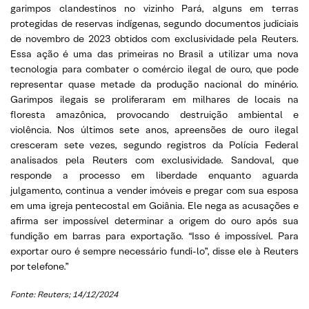
garimpos clandestinos no vizinho Pará, alguns em terras
protegidas de reservas indígenas, segundo documentos judiciais
de novembro de 2023 obtidos com exclusividade pela Reuters.
Essa ação é uma das primeiras no Brasil a utilizar uma nova
tecnologia para combater o comércio ilegal de ouro, que pode
representar quase metade da produção nacional do minério.
Garimpos ilegais se proliferaram em milhares de locais na
floresta amazônica, provocando destruição ambiental e
violência. Nos últimos sete anos, apreensões de ouro ilegal
cresceram sete vezes, segundo registros da Polícia Federal
analisados pela Reuters com exclusividade. Sandoval, que
responde a processo em liberdade enquanto aguarda
julgamento, continua a vender imóveis e pregar com sua esposa
em uma igreja pentecostal em Goiânia. Ele nega as acusações e
afirma ser impossível determinar a origem do ouro após sua
fundição em barras para exportação. “Isso é impossível. Para
exportar ouro é sempre necessário fundi-lo”, disse ele à Reuters
por telefone.”
Fonte: Reuters; 14/12/2024