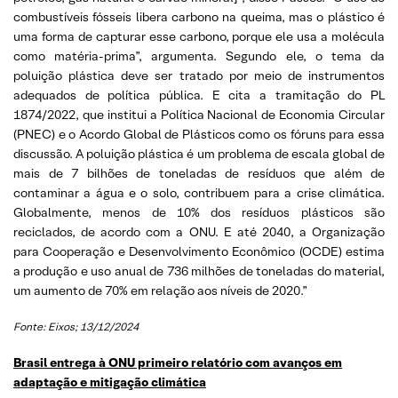
combustíveis fósseis libera carbono na queima, mas o plástico é
uma forma de capturar esse carbono, porque ele usa a molécula
como matéria-prima”, argumenta. Segundo ele, o tema da
poluição plástica deve ser tratado por meio de instrumentos
adequados de política pública. E cita a tramitação do PL
1874/2022, que institui a Política Nacional de Economia Circular
(PNEC) e o Acordo Global de Plásticos como os fóruns para essa
discussão. A poluição plástica é um problema de escala global de
mais de 7 bilhões de toneladas de resíduos que além de
contaminar a água e o solo, contribuem para a crise climática.
Globalmente, menos de 10% dos resíduos plásticos são
reciclados, de acordo com a ONU. E até 2040, a Organização
para Cooperação e Desenvolvimento Econômico (OCDE) estima
a produção e uso anual de 736 milhões de toneladas do material,
um aumento de 70% em relação aos níveis de 2020.”
Fonte: Eixos; 13/12/2024
Brasil entrega à ONU primeiro relatório com avanços em
adaptação e mitigação climática