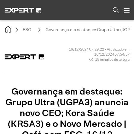
ESG
Governança em destaque: Grupo Ultra (UGPA3
16/12/2024 07:29:22 • Atualizado em
16/12/2024 07:54:57
19 minutos de leitura
Governança em destaque:
Grupo Ultra (UGPA3) anuncia
novo CEO; Kora Saúde
(KRSA3) e o Novo Mercado |