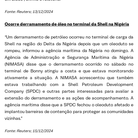
Fonte: Reuters; 13/12/2024
Ocorre derramamento de óleo no terminal da Shell na Nigéria
“Um derramamento de petróleo ocorreu no terminal de carga da
Shell na região do Delta da Nigéria depois que um oleoduto se
rompeu, informou a agência marítima da Nigéria no domingo. A
Agência de Administração e Segurança Marítima da Nigéria
(NIMASA) disse que o derramamento ocorrido no sábado no
terminal de Bonny atingiu a costa e que estava monitorando
ativamente a situação. A NIMASA acrescentou que também
estava trabalhando com a Shell Petroleum Development
Company (SPDC) e outras partes interessadas para avaliar a
extensão do derramamento e as ações de acompanhamento. A
agência marítima disse que a SPDC fechou o oleoduto afetado e
implantou barreiras de contenção para proteger as comunidades
vizinhas.”
Fonte: Reuters; 15/12/2024