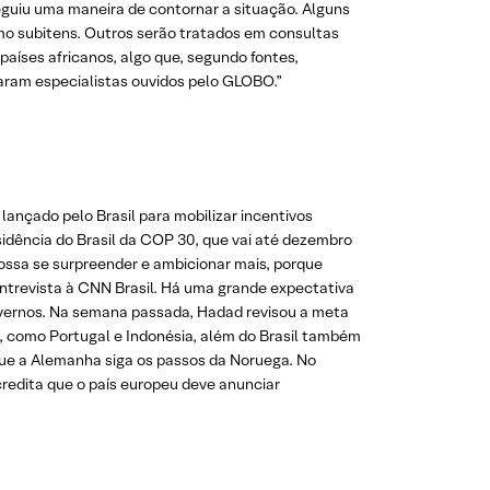
eguiu uma maneira de contornar a situação. Alguns
omo subitens. Outros serão tratados em consultas
aíses africanos, algo que, segundo fontes,
ram especialistas ouvidos pelo GLOBO.”
lançado pelo Brasil para mobilizar incentivos
sidência do Brasil da COP 30, que vai até dezembro
 possa se surpreender e ambicionar mais, porque
ntrevista à CNN Brasil. Há uma grande expectativa
governos. Na semana passada, Hadad revisou a meta
s, como Portugal e Indonésia, além do Brasil também
que a Alemanha siga os passos da Noruega. No
credita que o país europeu deve anunciar