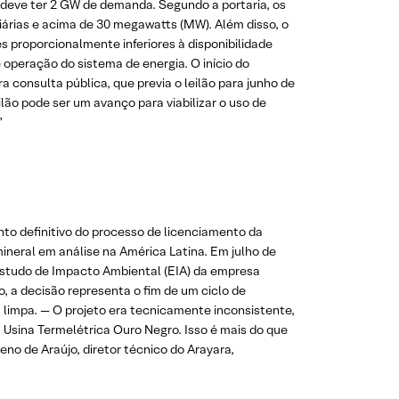
o deve ter 2 GW de demanda. Segundo a portaria, os
iárias e acima de 30 megawatts (MW). Além disso, o
 proporcionalmente inferiores à disponibilidade
 operação do sistema de energia. O início do
 consulta pública, que previa o leilão para junho de
lão pode ser um avanço para viabilizar o uso de
”
nto definitivo do processo de licenciamento da
ineral em análise na América Latina. Em julho de
Estudo de Impacto Ambiental (EIA) da empresa
, a decisão representa o fim de um ciclo de
 limpa. — O projeto era tecnicamente inconsistente,
Usina Termelétrica Ouro Negro. Isso é mais do que
eno de Araújo, diretor técnico do Arayara,