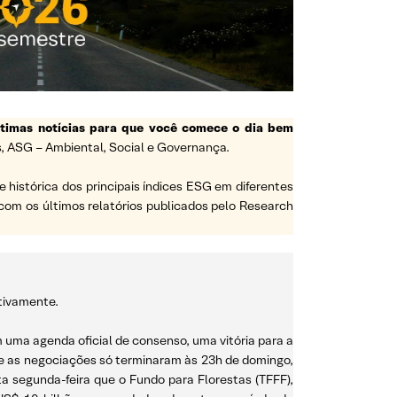
ltimas notícias para que você comece o dia bem
, ASG – Ambiental, Social e Governança.
histórica dos principais índices ESG em diferentes
com os últimos relatórios publicados pelo Research
ctivamente.
ma agenda oficial de consenso, uma vitória para a
, e as negociações só terminaram às 23h de domingo,
a segunda-feira que o Fundo para Florestas (TFFF),