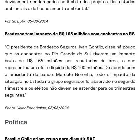
devidamente endereçados no âmbito dos projetos, dos estudos
ambientais e do licenciamento ambiental.”
Fonte: Epbr; 05/08/2024
Bradesco tem impacto de R$ 165 milhões com enchentes no RS
“O presidente da Bradesco Seguros, Ivan Gontijo, disse há pouco
que as enchentes no Rio Grande do Sul tiveram um impacto
bruto de R$ 165 milhões nos resultados da área, o que
representou um efeito líquido de R$ 100 milhões. De acordo com
o presidente do banco, Marcelo Noronha, todo o impacto da
situação no Estado no grupo segurador foi absorvido no segundo
trimestre e os efeitos não devem se estender para os trimestres
seguintes.”
Fonte: Valor Econômico; 05/08/2024
Política
Brasil e Chile criam grupo para discutir SAF