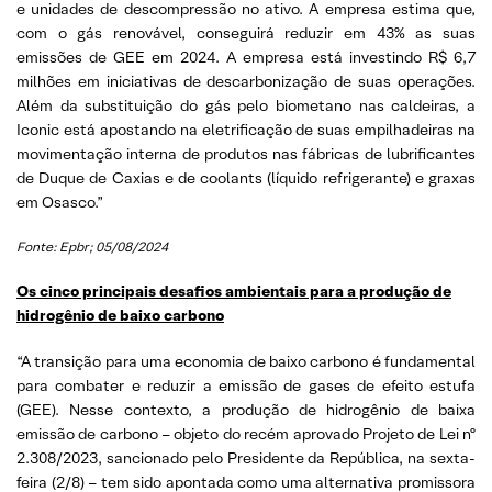
e unidades de descompressão no ativo. A empresa estima que,
com o gás renovável, conseguirá reduzir em 43% as suas
emissões de GEE em 2024. A empresa está investindo R$ 6,7
milhões em iniciativas de descarbonização de suas operações.
Além da substituição do gás pelo biometano nas caldeiras, a
Iconic está apostando na eletrificação de suas empilhadeiras na
movimentação interna de produtos nas fábricas de lubrificantes
de Duque de Caxias e de coolants (líquido refrigerante) e graxas
em Osasco.”
Fonte: Epbr; 05/08/2024
Os cinco principais desafios ambientais para a produção de
hidrogênio de baixo carbono
“A transição para uma economia de baixo carbono é fundamental
para combater e reduzir a emissão de gases de efeito estufa
(GEE). Nesse contexto, a produção de hidrogênio de baixa
emissão de carbono – objeto do recém aprovado Projeto de Lei nº
2.308/2023, sancionado pelo Presidente da República, na sexta-
feira (2/8) – tem sido apontada como uma alternativa promissora