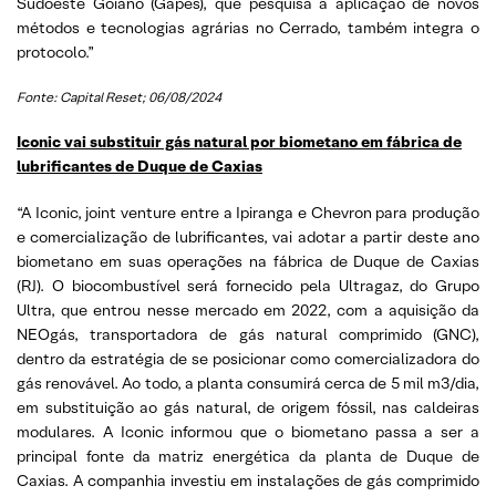
Sudoeste Goiano (Gapes), que pesquisa a aplicação de novos
métodos e tecnologias agrárias no Cerrado, também integra o
protocolo.”
Fonte: Capital Reset; 06/08/2024
Iconic vai substituir gás natural por biometano em fábrica de
lubrificantes de Duque de Caxias
“A Iconic, joint venture entre a Ipiranga e Chevron para produção
e comercialização de lubrificantes, vai adotar a partir deste ano
biometano em suas operações na fábrica de Duque de Caxias
(RJ). O biocombustível será fornecido pela Ultragaz, do Grupo
Ultra, que entrou nesse mercado em 2022, com a aquisição da
NEOgás, transportadora de gás natural comprimido (GNC),
dentro da estratégia de se posicionar como comercializadora do
gás renovável. Ao todo, a planta consumirá cerca de 5 mil m3/dia,
em substituição ao gás natural, de origem fóssil, nas caldeiras
modulares. A Iconic informou que o biometano passa a ser a
principal fonte da matriz energética da planta de Duque de
Caxias. A companhia investiu em instalações de gás comprimido