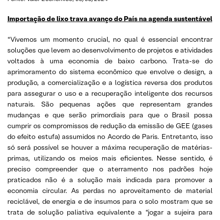
Importação de lixo trava avanço do País na agenda sustentável
“Vivemos um momento crucial, no qual é essencial encontrar
soluções que levem ao desenvolvimento de projetos e atividades
voltados à uma economia de baixo carbono. Trata-se do
aprimoramento do sistema econômico que envolve o design, a
produção, a comercialização e a logística reversa dos produtos
para assegurar o uso e a recuperação inteligente dos recursos
naturais. São pequenas ações que representam grandes
mudanças e que serão primordiais para que o Brasil possa
cumprir os compromissos de redução da emissão de GEE (gases
do efeito estufa) assumidos no Acordo de Paris. Entretanto, isso
só será possível se houver a máxima recuperação de matérias-
primas, utilizando os meios mais eficientes. Nesse sentido, é
preciso compreender que o aterramento nos padrões hoje
praticados não é a solução mais indicada para promover a
economia circular. As perdas no aproveitamento de material
reciclável, de energia e de insumos para o solo mostram que se
trata de solução paliativa equivalente a “jogar a sujeira para