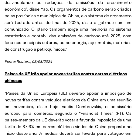
desvinculando as reduções de emissões do crescimento
econômico”, disse Yao. Os orçamentos de carbono serão criados
pelas províncias e municípios da China, e o sistema de orçamento
será testado antes do final de 2025, disse o gabinete em um
comunicado. O plano também exige uma melhoria no sistema
estatístico e contábil das emissões de carbono até 2025, com
foco nos principais setores, como energia, aço, metais, materiais
de construção e petroquímicos.”
Fonte: Reuters; 05/08/2024
Países da UE irão apoiar novas tarifas contra carros elétricos
chineses
“Países da União Europeia (UE) deverão apoiar a imposição de
novas tarifas contra veículos elétricos da China em uma reunião
em novembro, disse hoje Valdis Dombrovskis, o comissário
europeu para comércio, segundo o “Financial Times” (FT). Os
países-membro da UE deverão votar a favor da imposição de uma
tarifa de 37,6% em carros elétricos vindos da China proposta no
início deste ano. A medida deverá ser levada para votação em