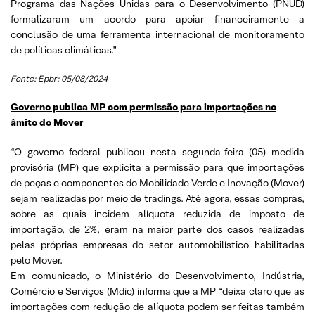
Programa das Nações Unidas para o Desenvolvimento (PNUD)
formalizaram um acordo para apoiar financeiramente a
conclusão de uma ferramenta internacional de monitoramento
de políticas climáticas.”
Fonte: Epbr; 05/08/2024
Governo publica MP com permissão para importações no
âmito do Mover
“O governo federal publicou nesta segunda-feira (05) medida
provisória (MP) que explicita a permissão para que importações
de peças e componentes do Mobilidade Verde e Inovação (Mover)
sejam realizadas por meio de tradings. Até agora, essas compras,
sobre as quais incidem alíquota reduzida de imposto de
importação, de 2%, eram na maior parte dos casos realizadas
pelas próprias empresas do setor automobilístico habilitadas
pelo Mover.
Em comunicado, o Ministério do Desenvolvimento, Indústria,
Comércio e Serviços (Mdic) informa que a MP “deixa claro que as
importações com redução de alíquota podem ser feitas também