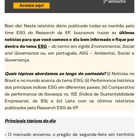
Bom dia! Neste relatório diário publicado todas as manhãs pelo
time ESG do Research da XP, buscamos trazer as
últimas
notícias para que você comece o dia bem informado e fique por
dentro do tema
ESG
– do termo em
inglês Environmental, Social
and Governance
ou, em português, ASG – Ambiental, Social e
Governança.
Quais tópicos abordamos ao longo do conteúdo?
(i) Notícias no
Brasil e no mundo acerca do tema ESG; (ii) Performance histórica
dos principais índices ESG em diferentes países; (iii) Comparativo
da performance do Ibovespa vs. ISE (Índice de Sustentabilidade
Empresarial, da B3); e (iv) Lista com os últimos relatórios
publicados pelo Research ESG da XP.
Principais tópicos do dia
• O mercado encerrou o pregão de segunda-feira em território