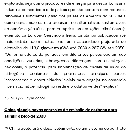
explorada: seja como produtores de energia para descarbonizar a
indústria doméstica e a de países que não contam com recursos
renováveis suficientes (caso dos países da América do Sul), seja
como consumidores que precisam de alternativas sustentáveis
ao carvão e gás fóssil para cumprir suas ambições climáticas (a
exemplo da Europa). Segundo a Irena, os planos publicados até
maio estabelecem metas para uma capacidade projetada de
eletrólise de 113,5 gigawatts (GW) até 2030 e 287 GW até 2050.
“Os formuladores de políticas em diferentes países operam sob
condições variadas, abrangendo diferenças nas estratégias
nacionais, o potencial para implantação da cadeia de valor do
hidrogênio, conjuntos de prioridades, principais partes
interessadas e oportunidades iniciais para engajar no comércio
internacional de hidrogênio verde e produtos verdes”, explica.”
Fonte: Epbr; 05/08/2024
China planeja novos controles de emissão de carbono para
atingir o pico de 2030
“A China acelerará o desenvolvimento de um sistema de controle