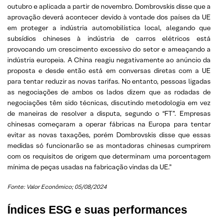
outubro e aplicada a partir de novembro. Dombrovskis disse que a
aprovação deverá acontecer devido à vontade dos países da UE
em proteger a indústria automobilística local, alegando que
subsídios chineses à indústria de carros elétricos está
provocando um crescimento excessivo do setor e ameaçando a
indústria europeia. A China reagiu negativamente ao anúncio da
proposta e desde então está em conversas diretas com a UE
para tentar reduzir as novas tarifas. No entanto, pessoas ligadas
as negociações de ambos os lados dizem que as rodadas de
negociações têm sido técnicas, discutindo metodologia em vez
de maneiras de resolver a disputa, segundo o “FT”. Empresas
chinesas começaram a operar fábricas na Europa para tentar
evitar as novas taxações, porém Dombrovskis disse que essas
medidas só funcionarão se as montadoras chinesas cumprirem
com os requisitos de origem que determinam uma porcentagem
mínima de peças usadas na fabricação vindas da UE.”
Fonte: Valor Econômico; 05/08/2024
Índices ESG e suas performances