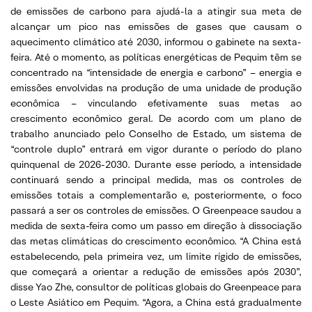
de emissões de carbono para ajudá-la a atingir sua meta de
alcançar um pico nas emissões de gases que causam o
aquecimento climático até 2030, informou o gabinete na sexta-
feira. Até o momento, as políticas energéticas de Pequim têm se
concentrado na “intensidade de energia e carbono” – energia e
emissões envolvidas na produção de uma unidade de produção
econômica – vinculando efetivamente suas metas ao
crescimento econômico geral. De acordo com um plano de
trabalho anunciado pelo Conselho de Estado, um sistema de
“controle duplo” entrará em vigor durante o período do plano
quinquenal de 2026-2030. Durante esse período, a intensidade
continuará sendo a principal medida, mas os controles de
emissões totais a complementarão e, posteriormente, o foco
passará a ser os controles de emissões. O Greenpeace saudou a
medida de sexta-feira como um passo em direção à dissociação
das metas climáticas do crescimento econômico. “A China está
estabelecendo, pela primeira vez, um limite rígido de emissões,
que começará a orientar a redução de emissões após 2030”,
disse Yao Zhe, consultor de políticas globais do Greenpeace para
o Leste Asiático em Pequim. “Agora, a China está gradualmente