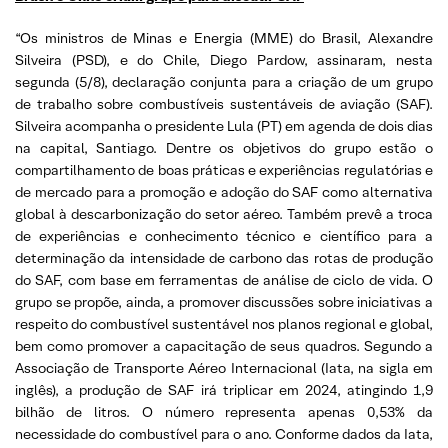
“Os ministros de Minas e Energia (MME) do Brasil, Alexandre
Silveira (PSD), e do Chile, Diego Pardow, assinaram, nesta
segunda (5/8), declaração conjunta para a criação de um grupo
de trabalho sobre combustíveis sustentáveis de aviação (SAF).
Silveira acompanha o presidente Lula (PT) em agenda de dois dias
na capital, Santiago. Dentre os objetivos do grupo estão o
compartilhamento de boas práticas e experiências regulatórias e
de mercado para a promoção e adoção do SAF como alternativa
global à descarbonização do setor aéreo. Também prevê a troca
de experiências e conhecimento técnico e científico para a
determinação da intensidade de carbono das rotas de produção
do SAF, com base em ferramentas de análise de ciclo de vida. O
grupo se propõe, ainda, a promover discussões sobre iniciativas a
respeito do combustível sustentável nos planos regional e global,
bem como promover a capacitação de seus quadros. Segundo a
Associação de Transporte Aéreo Internacional (Iata, na sigla em
inglês), a produção de SAF irá triplicar em 2024, atingindo 1,9
bilhão de litros. O número representa apenas 0,53% da
necessidade do combustível para o ano. Conforme dados da Iata,