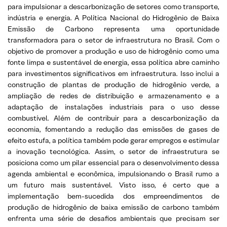
para impulsionar a descarbonização de setores como transporte,
indústria e energia. A Política Nacional do Hidrogênio de Baixa
Emissão de Carbono representa uma oportunidade
transformadora para o setor de infraestrutura no Brasil. Com o
objetivo de promover a produção e uso de hidrogênio como uma
fonte limpa e sustentável de energia, essa política abre caminho
para investimentos significativos em infraestrutura. Isso inclui a
construção de plantas de produção de hidrogênio verde, a
ampliação de redes de distribuição e armazenamento e a
adaptação de instalações industriais para o uso desse
combustível. Além de contribuir para a descarbonização da
economia, fomentando a redução das emissões de gases de
efeito estufa, a política também pode gerar empregos e estimular
a inovação tecnológica. Assim, o setor de infraestrutura se
posiciona como um pilar essencial para o desenvolvimento dessa
agenda ambiental e econômica, impulsionando o Brasil rumo a
um futuro mais sustentável. Visto isso, é certo que a
implementação bem-sucedida dos empreendimentos de
produção de hidrogênio de baixa emissão de carbono também
enfrenta uma série de desafios ambientais que precisam ser