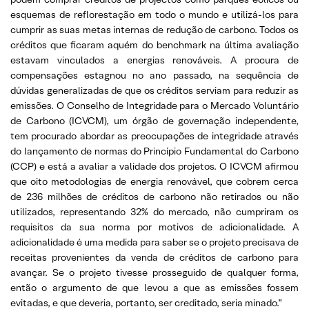
esquemas de reflorestação em todo o mundo e utilizá-los para
cumprir as suas metas internas de redução de carbono. Todos os
créditos que ficaram aquém do benchmark na última avaliação
estavam vinculados a energias renováveis. A procura de
compensações estagnou no ano passado, na sequência de
dúvidas generalizadas de que os créditos serviam para reduzir as
emissões. O Conselho de Integridade para o Mercado Voluntário
de Carbono (ICVCM), um órgão de governação independente,
tem procurado abordar as preocupações de integridade através
do lançamento de normas do Princípio Fundamental do Carbono
(CCP) e está a avaliar a validade dos projetos. O ICVCM afirmou
que oito metodologias de energia renovável, que cobrem cerca
de 236 milhões de créditos de carbono não retirados ou não
utilizados, representando 32% do mercado, não cumpriram os
requisitos da sua norma por motivos de adicionalidade. A
adicionalidade é uma medida para saber se o projeto precisava de
receitas provenientes da venda de créditos de carbono para
avançar. Se o projeto tivesse prosseguido de qualquer forma,
então o argumento de que levou a que as emissões fossem
evitadas, e que deveria, portanto, ser creditado, seria minado.”