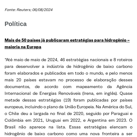
Fonte: Reuters; 06/08/2024
Política
Mais de 50 países já publicaram estratégias para hidrogênio –
maioria na Europa
“Até maio de maio de 2024, 46 estratégias nacionais e 8 roteiros
para desenvolver a indústria de hidrogênio de baixo carbono
foram elaborados e publicados em todo o mundo, e pelo menos
mais 20 países estavam no processo de elaboração desses
documentos, de acordo com mapeamento da Agência
Internacional de Energias Renováveis (Irena, em inglês). Quase
metade dessas estratégias (19) foram publicadas por países
europeus, incluindo o plano da União Europeia. Na América do Sul,
o Chile deu a largada no final de 2020, seguido por Paraguai e
Colômbia em 2021, Uruguai em 2022, e Argentina em 2023. O
Brasil não aparece na lista. Essas estratégias elencam o
hidrogênio de baixo carbono como uma nova fronteira a ser