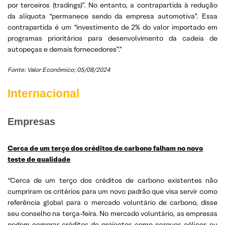
por terceiros (tradings)”. No entanto, a contrapartida à redução
da alíquota “permanece sendo da empresa automotiva”. Essa
contrapartida é um “investimento de 2% do valor importado em
programas prioritários para desenvolvimento da cadeia de
autopeças e demais fornecedores”.”
Fonte: Valor Econômico; 05/08/2024
Internacional
Empresas
Cerca de um terço dos créditos de carbono falham no novo
teste de qualidade
“Cerca de um terço dos créditos de carbono existentes não
cumpriram os critérios para um novo padrão que visa servir como
referência global para o mercado voluntário de carbono, disse
seu conselho na terça-feira. No mercado voluntário, as empresas
podem comprar créditos de projectos como parques eólicos ou