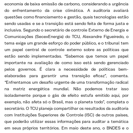
economia de baixa emissão de carbono, considerando a urgência
do enfrentamento da crise climática. A auditoria avaliará
questões como financiamento e gestão, quais tecnologias estão
sendo usadas e se a transição está sendo feita de forma justa e
inclusiva. Segundo o secretário de controle Externo de Energia e
Comunicações (SecexEnergia) do TCU, Alexandre Figueiredo, o
tema exige um grande esforço do poder público, e o tribunal tem
um papel central de controle externo sobre as políticas que
estão sendo implementadas. “Sabemos que temos um papel
importante na avaliação de como isso está sendo gerenciado
pelos governos. É clara a necessidade de políticas bem-
elaboradas para garantir uma transição eficaz”, comenta.
“Enfrentamos um desafio urgente de uma transformação radical
na matriz energética mundial. Não podemos tratar isso
isoladamente porque o gás de efeito estufa emitido aqui, por
exemplo, não afeta só o Brasil, mas o planeta todo”, completa o
secretário. O TCU planeja compartilhar os resultados da auditoria
com Instituições Superiores de Controle (ISC) de outros países,
que poderão utilizar essas informações para auditar a temática
em seus próprios territórios. Em maio deste ano, o BNDES e o