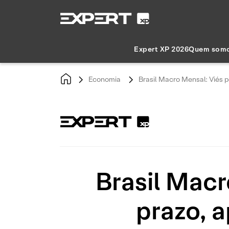
Expert XP 2026
Quem som
Economia
Brasil Macro Mensal: Viés p
Brasil Macr
prazo, a