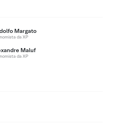
dolfo Margato
nomista da XP
exandre Maluf
nomista da XP