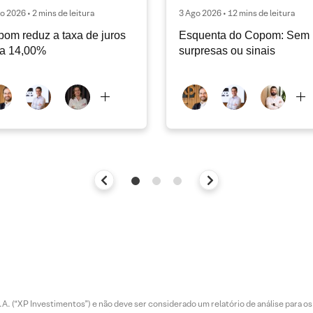
o 2026 • 2 mins de leitura
3 Ago 2026 • 12 mins de leitura
om reduz a taxa de juros
Esquenta do Copom: Sem
ra 14,00%
surpresas ou sinais
. (“XP Investimentos”) e não deve ser considerado um relatório de análise para os