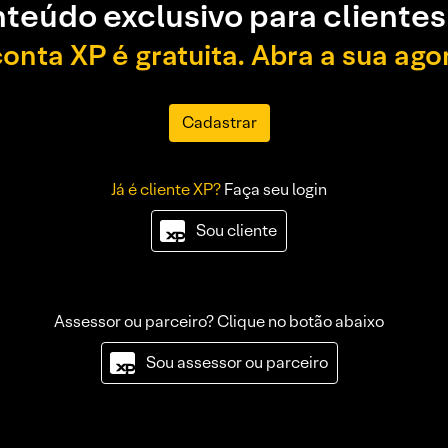
teúdo exclusivo para clientes
conta XP é gratuita. Abra a sua ago
Cadastrar
Já é cliente XP?
Faça seu login
Sou cliente
Assessor ou parceiro? Clique no botão abaixo
Sou assessor ou parceiro