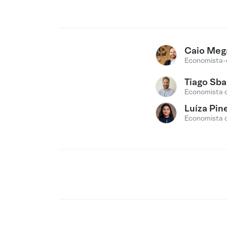
Caio Meg
Economista-
Tiago Sba
Economista 
Luíza Pin
Economista 