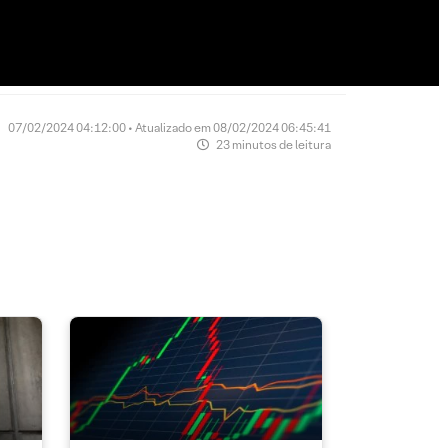
07/02/2024 04:12:00 • Atualizado em 08/02/2024 06:45:41
23 minutos de leitura