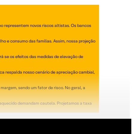
o representem novos riscos altistas. Os bancos
lho e consumo das famílias. Assim, nossa projeção
rá se os efeitos das medidas de elevação de
ica respalda nosso cenário de apreciação cambial,
margem, sendo um fator de risco. No geral, a
ho aquecido demandam cautela. Projetamos a taxa