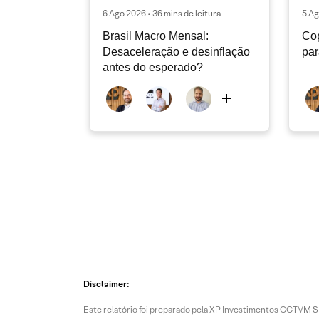
6 Ago 2026 • 36 mins de leitura
5 Ag
Brasil Macro Mensal:
Cop
Desaceleração e desinflação
pa
antes do esperado?
Disclaimer:
Este relatório foi preparado pela XP Investimentos CCTVM S.A