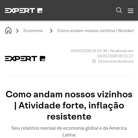
Economia
Como andam nossos vizinhos | Atividade f
19/02/2026 16:55:36 • Atualizado em
24/02/2026 09:21:57
13 minutos de leitura
Como andam nossos vizinhos
| Atividade forte, inflação
resistente
Seu relatório mensal de economia global e da América
Latina