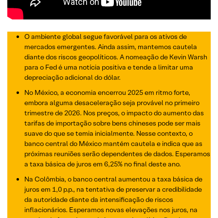
O ambiente global segue favorável para os ativos de
mercados emergentes. Ainda assim, mantemos cautela
diante dos riscos geopolíticos. A nomeação de Kevin Warsh
para o Fed é uma notícia positiva e tende a limitar uma
depreciação adicional do dólar.
No México, a economia encerrou 2025 em ritmo forte,
embora alguma desaceleração seja provável no primeiro
trimestre de 2026. Nos preços, o impacto do aumento das
tarifas de importação sobre bens chineses pode ser mais
suave do que se temia inicialmente. Nesse contexto, o
banco central do México mantém cautela e indica que as
próximas reuniões serão dependentes de dados. Esperamos
a taxa básica de juros em 6,25% no final deste ano.
Na Colômbia, o banco central aumentou a taxa básica de
juros em 1,0 p.p., na tentativa de preservar a credibilidade
da autoridade diante da intensificação de riscos
inflacionários. Esperamos novas elevações nos juros, na