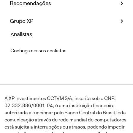
Recomendações
Grupo XP
Analistas
Conheça nossos analistas
A XP Investimentos CCTVM S/A, inscrita sob o CNPJ:
02.332.886/0001-04, é uma instituição financeira
autorizada a funcionar pelo Banco Central do Brasil.Toda
comunicação através de rede mundial de computadores
está sujeita a interrupções ou atrasos, podendo impedir