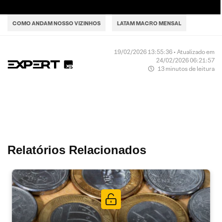
COMO ANDAM NOSSO VIZINHOS
LATAM MACRO MENSAL
19/02/2026 13:55:36 • Atualizado em
24/02/2026 06:21:57
13 minutos de leitura
Relatórios Relacionados