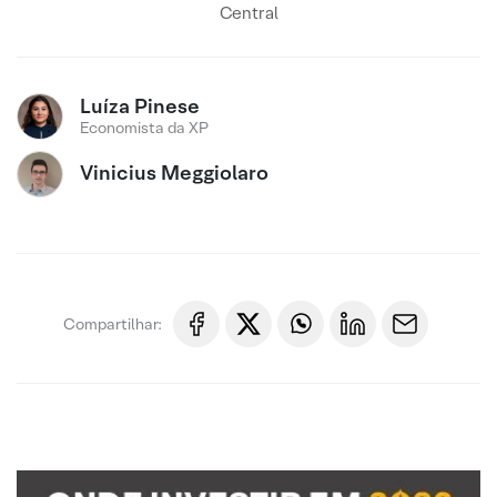
Central
Luíza Pinese
Economista da XP
Vinicius Meggiolaro
Compartilhar: