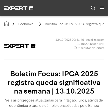
Economia
Boletim Focus: IPCA 2025 registra queda 
13/10/2025 09:41:46 • Atualizado em
13/10/2025 09:41:48
2 minutos de leitura
Boletim Focus: IPCA 2025
registra queda significativa
na semana | 13.10.2025
Veja as projeções atualizadas para inflação, juros, atividade
econômica e taxa de câmbio consolidadas pelo Banco