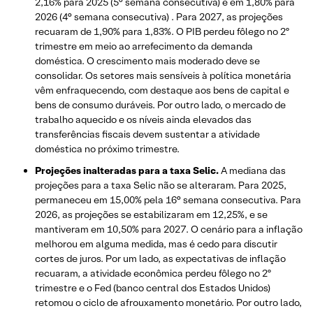
2,16% para 2025 (5° semana consecutiva) e em 1,80% para
2026 (4° semana consecutiva) . Para 2027, as projeções
recuaram de 1,90% para 1,83%. O PIB perdeu fôlego no 2º
trimestre em meio ao arrefecimento da demanda
doméstica. O crescimento mais moderado deve se
consolidar. Os setores mais sensíveis à política monetária
vêm enfraquecendo, com destaque aos bens de capital e
bens de consumo duráveis. Por outro lado, o mercado de
trabalho aquecido e os níveis ainda elevados das
transferências fiscais devem sustentar a atividade
doméstica no próximo trimestre.
Projeções inalteradas para a taxa Selic.
A mediana das
projeções para a taxa Selic não se alteraram. Para 2025,
permaneceu em 15,00% pela 16° semana consecutiva. Para
2026, as projeções se estabilizaram em 12,25%, e se
mantiveram em 10,50% para 2027. O cenário para a inflação
melhorou em alguma medida, mas é cedo para discutir
cortes de juros. Por um lado, as expectativas de inflação
recuaram, a atividade econômica perdeu fôlego no 2º
trimestre e o Fed (banco central dos Estados Unidos)
retomou o ciclo de afrouxamento monetário. Por outro lado,