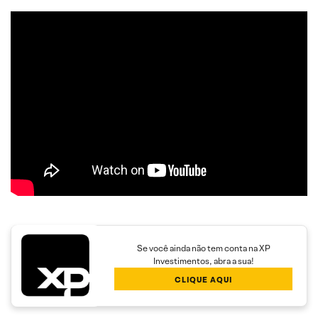
Se você ainda não tem conta na XP
Investimentos, abra a sua!
CLIQUE AQUI