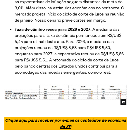
as expectativas de inflação seguem distantes da meta de
3,0%. Além disso, há estímulos econômicos no horizonte. O
mercado projeta início do ciclo de corte de juros na reunião
de janeiro. Nosso cenário prevê cortes em março.
Taxa de câmbio recua para 2026 e 2027.
A mediana das
projeções para a taxa de câmbio permaneceu em R$/US$
5,45 para o final deste ano. Para 2026, a mediana das
projeções recuou de R$/US$ 5,53 para R$/US$ 5,50,
enquanto para 2027, a expectativa recuou de R$/US$ 5,56
para R$/US$ 5,51. A retomada do ciclo de corte de juros
pelo banco central dos Estados Unidos contribui para a
acomodação das moedas emergentes, como o real.
Clique aqui para receber por e-mail os conteúdos de economia
da XP