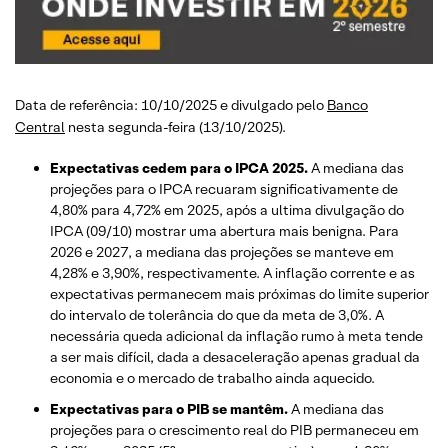
Data de referência: 10/10/2025 e divulgado pelo
Banco
Central
nesta segunda-feira (13/10/2025).
Expectativas cedem para o IPCA 2025.
A mediana das
projeções para o IPCA recuaram significativamente de
4,80% para 4,72% em 2025, após a ultima divulgação do
IPCA (09/10) mostrar uma abertura mais benigna. Para
2026 e 2027, a mediana das projeções se manteve em
4,28% e 3,90%, respectivamente. A inflação corrente e as
expectativas permanecem mais próximas do limite superior
do intervalo de tolerância do que da meta de 3,0%. A
necessária queda adicional da inflação rumo à meta tende
a ser mais difícil, dada a desaceleração apenas gradual da
economia e o mercado de trabalho ainda aquecido.
Expectativas para o PIB se mantêm.
A mediana das
projeções para o crescimento real do PIB permaneceu em