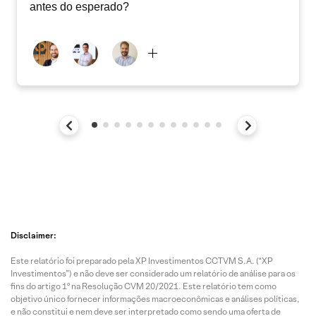
antes do esperado?
Disclaimer:
Este relatório foi preparado pela XP Investimentos CCTVM S.A. (“XP
Investimentos”) e não deve ser considerado um relatório de análise para os
fins do artigo 1º na Resolução CVM 20/2021. Este relatório tem como
objetivo único fornecer informações macroeconômicas e análises políticas,
e não constitui e nem deve ser interpretado como sendo uma oferta de