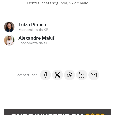
Central nesta segunda, 27 de maio
Luíza Pinese
Economista da XP
Alexandre Maluf
Economista da XP
Compartilhar: