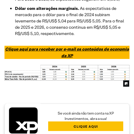
Dólar com alterações marginais.
As expectativas de
mercado para o dólar para o final de 2024 subiram
levemente de RS/US$ 5,04 para RS/US$ 5,05. Para o final
de 2025 e 2026, o consenso continua em R$/US$ 5,05 e
R$/US$ 5,10, respectivamente.
Clique aqui para receber por e-mail os conteúdos de economia
da XP
Se você ainda não tem conta na XP
Investimentos, abra a sua!
CLIQUE AQUI