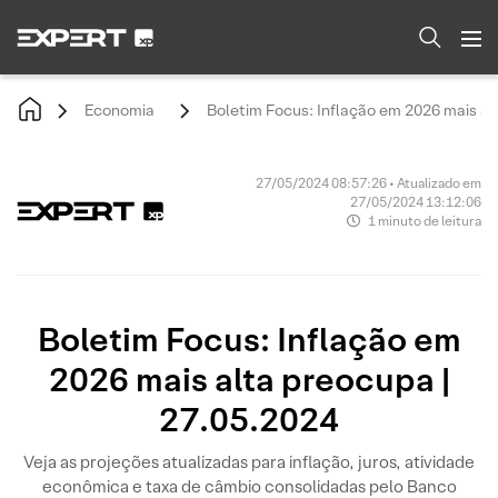
Economia
Boletim Focus: Inflação em 2026 mais al
27/05/2024 08:57:26 • Atualizado em
27/05/2024 13:12:06
1 minuto de leitura
Boletim Focus: Inflação em
2026 mais alta preocupa |
27.05.2024
Veja as projeções atualizadas para inflação, juros, atividade
econômica e taxa de câmbio consolidadas pelo Banco