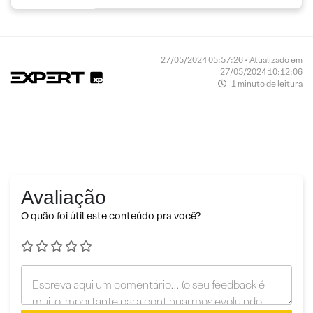
27/05/2024 05:57:26 • Atualizado em
27/05/2024 10:12:06
1 minuto de leitura
Avaliação
O quão foi útil este conteúdo pra você?