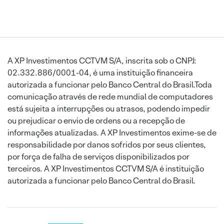
A XP Investimentos CCTVM S/A, inscrita sob o CNPJ:
02.332.886/0001-04, é uma instituição financeira
autorizada a funcionar pelo Banco Central do Brasil.Toda
comunicação através de rede mundial de computadores
está sujeita a interrupções ou atrasos, podendo impedir
ou prejudicar o envio de ordens ou a recepção de
informações atualizadas. A XP Investimentos exime-se de
responsabilidade por danos sofridos por seus clientes,
por força de falha de serviços disponibilizados por
terceiros. A XP Investimentos CCTVM S/A é instituição
autorizada a funcionar pelo Banco Central do Brasil.