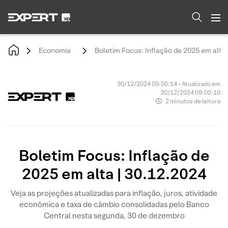
Economia
Boletim Focus: Inflação de 2025 em alta 
30/12/2024 09:00:14 • Atualizado em
30/12/2024 09:00:16
2 minutos de leitura
Boletim Focus: Inflação de
2025 em alta | 30.12.2024
Veja as projeções atualizadas para inflação, juros, atividade
econômica e taxa de câmbio consolidadas pelo Banco
Central nesta segunda, 30 de dezembro