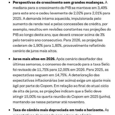
Perspectivas de crescimento sem grandes mudanças.
A
mediana para o crescimento do PIB se manteve em 3,49%
para este ano e cedeu levemente de 2,02% para 2,01% para
2025. A demanda interna aquecida, impulsionada pelo
aumento da renda real e pelas concessões de crédito, por
exemplo, resultou em revisões constantes nas projeções do
PIB ao longo deste ano, que deverá crescer acima de 3%
pelo terceiro ano consecutivo. Para 2026, as projeções
cederam de 1,90% para 1,80%, provavelmente refletindo
cenário de juros mais altos.
Juros mais altos em 2026.
Após cenário desafiador das
últimas semanas, o consenso de mercado para a taxa Selic
foi revisado de 11,75% para 12,00% em 2026. Para 2025, as
expectativas seguem em 14,75%. A deterioração das
expectativas inflacionárias (ver acima) exige um ajuste mais
ágil por parte do Copom. Em relação ao final do atual ciclo
de alta de juros, as projeções indicam que a Selic deve
atingir 15,00% na quarta reunião do Copom em 2025 (junho),
mantendo-se nesse patamar até novembro.
Taxa de câmbio mais depreciada em todo o horizonte.
As