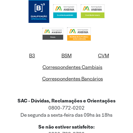
B3
BSM
CVM
Correspondentes Cambiais
Correspondentes Bancários
SAC - Dúvidas, Reclamações e Orientações
0800-772-0202
De segunda a sexta-feira das 09hs às 18hs
Se não estiver satisfeito: