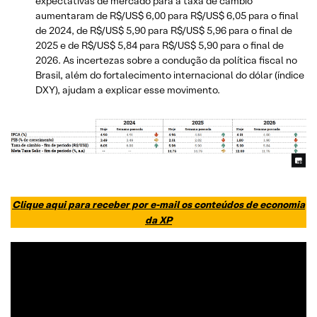
expectativas de mercado para a taxa de câmbio
aumentaram de R$/US$ 6,00 para R$/US$ 6,05 para o final
de 2024, de R$/US$ 5,90 para R$/US$ 5,96 para o final de
2025 e de R$/US$ 5,84 para R$/US$ 5,90 para o final de
2026. As incertezas sobre a condução da política fiscal no
Brasil, além do fortalecimento internacional do dólar (índice
DXY), ajudam a explicar esse movimento.
Clique aqui para receber por e-mail os conteúdos de economia
da XP