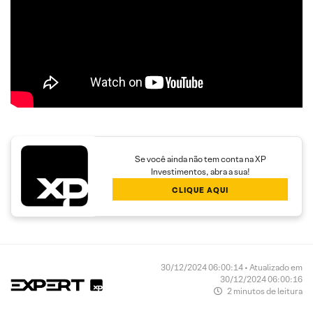
Se você ainda não tem conta na XP
Investimentos, abra a sua!
CLIQUE AQUI
30/12/2024 06:00:14 • Atualizado em
30/12/2024 06:00:16
2 minutos de leitura