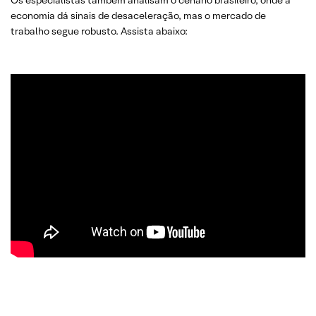
Os especialistas também analisam o cenário brasileiro, onde a
economia dá sinais de desaceleração, mas o mercado de
trabalho segue robusto. Assista abaixo: