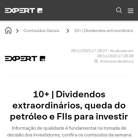
Conteúdos Gerais
10+ | Dividendos extraordinários,
28/11/2025 17:28:07 • Atualizado em
28/11/2025 17:28:09
4 minutos de leitura
10+ | Dividendos
extraordinários, queda do
petróleo e FIIs para investir
Informação de qualidade é fundamental na tomada de
decisão dos investidores; confira os conteúdos da semana