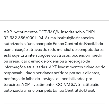
A XP Investimentos CCTVM S/A, inscrita sob o CNPJ:
02.332.886/0001-04, é uma instituição financeira
autorizada a funcionar pelo Banco Central do Brasil.Toda
comunicação através de rede mundial de computadores
está sujeita a interrupções ou atrasos, podendo impedir
ou prejudicar o envio de ordens ou a recepção de
informações atualizadas. A XP Investimentos exime-se de
responsabilidade por danos sofridos por seus clientes,
por força de falha de serviços disponibilizados por
terceiros. A XP Investimentos CCTVM S/A é instituição
autorizada a funcionar pelo Banco Central do Brasil.