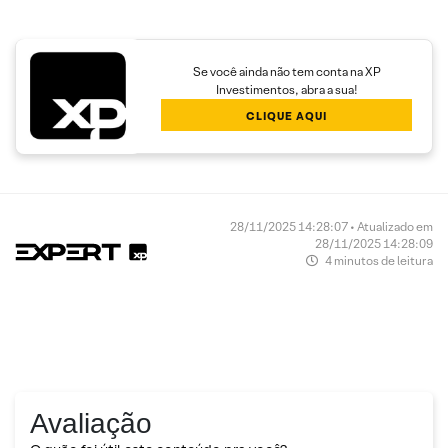
Se você ainda não tem conta na XP
Investimentos, abra a sua!
CLIQUE AQUI
28/11/2025 14:28:07 • Atualizado em
28/11/2025 14:28:09
4 minutos de leitura
Avaliação