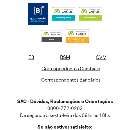
B3
BSM
CVM
Correspondentes Cambiais
Correspondentes Bancários
SAC - Dúvidas, Reclamações e Orientações
0800-772-0202
De segunda a sexta-feira das 09hs às 18hs
Se não estiver satisfeito: