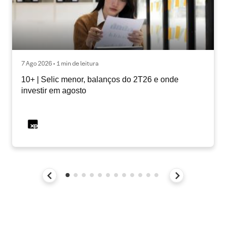
7 Ago 2026 • 1 min de leitura
10+ | Selic menor, balanços do 2T26 e onde
investir em agosto