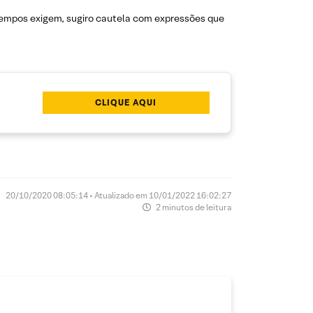
tempos exigem, sugiro cautela com expressões que
CLIQUE AQUI
20/10/2020 08:05:14 • Atualizado em 10/01/2022 16:02:27
2 minutos de leitura