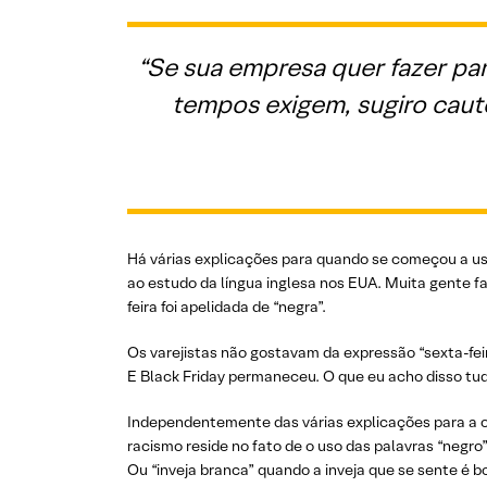
“Se sua empresa quer fazer p
tempos exigem, sugiro caut
Há várias explicações para quando se começou a usa
ao estudo da língua inglesa nos EUA. Muita gente f
feira foi apelidada de “negra”.
Os varejistas não gostavam da expressão “sexta-fe
E Black Friday permaneceu. O que eu acho disso tu
Independentemente das várias explicações para a o
racismo reside no fato de o uso das palavras “negro” 
Ou “inveja branca” quando a inveja que se sente é bo