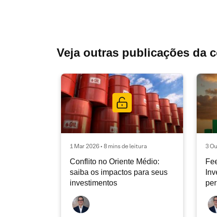
Veja outras publicações da 
1 Mar 2026 • 8 mins de leitura
3 Ou
Conflito no Oriente Médio:
Fe
saiba os impactos para seus
Inv
investimentos
per
Bra