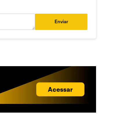
Enviar
Acessar