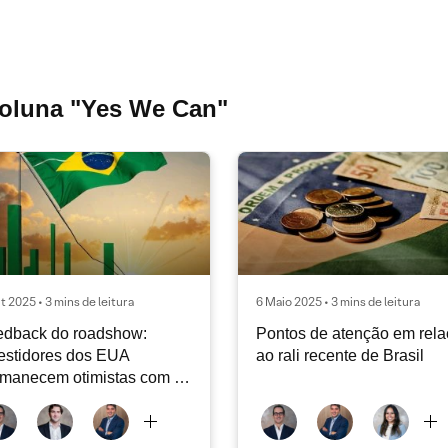
coluna "Yes We Can"
t 2025 • 3 mins de leitura
6 Maio 2025 • 3 mins de leitura
edback do roadshow:
Pontos de atenção em rel
estidores dos EUA
ao rali recente de Brasil
manecem otimistas com o
sil