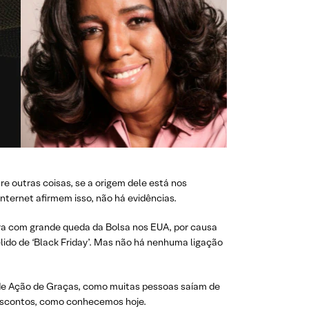
e outras coisas, se a origem dele está nos
ternet afirmem isso, não há evidências.
a com grande queda da Bolsa nos EUA, por causa
ido de ‘Black Friday’. Mas não há nenhuma ligação
a de Ação de Graças, como muitas pessoas saíam de
adescontos, como conhecemos hoje.