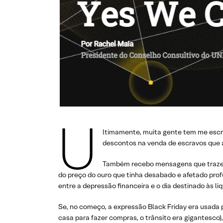
U
ltimamente, muita gente tem me escrit
descontos na venda de escravos que a
Também recebo mensagens que trazem
do preço do ouro que tinha desabado e afetado prof
entre a depressão financeira e o dia destinado às li
Se, no começo, a expressão Black Friday era usada 
casa para fazer compras, o trânsito era gigantesco