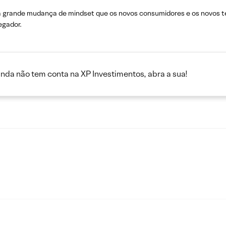
da grande mudança de mindset que os novos consumidores e os novos 
egador.
inda não tem conta na XP Investimentos, abra a sua!