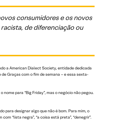
novos consumidores e os novos
acista, de diferenciação ou
undo a American Dialect Society, entidade dedicada
o de Graças com o fim de semana – e essa sexta-
o nome para “Big Friday”, mas o negócio não pegou.
do para designar algo que não é bom. Para mim, o
com “lista negra”, “a coisa está preta”, “denegrir”.