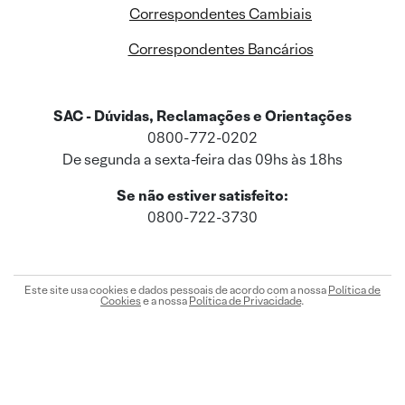
Correspondentes Cambiais
Correspondentes Bancários
SAC - Dúvidas, Reclamações e Orientações
0800-772-0202
De segunda a sexta-feira das 09hs às 18hs
Se não estiver satisfeito:
0800-722-3730
Este site usa cookies e dados pessoais de acordo com a nossa
Política de
Cookies
e a nossa
Política de Privacidade
.