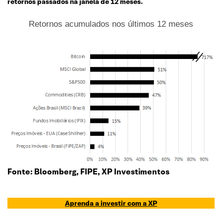
retornos passados na janela de 12 meses.
Retornos acumulados nos últimos 12 meses
Fonte: Bloomberg, FIPE, XP Investimentos
Aprenda a investir com a XP