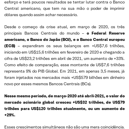
esforço e terá poucos resultados se tentar lutar contra o Banco
Central americano, que tem na sua mão o poder de imprimir
dólares quando assim achar necessário.
Desde o começo da crise atual, em março de 2020, os três
principais Bancos Centrais do mundo –
o Federal Reserve
americano, o Banco do Japão (BOJ), e o Banco Central europeu
(ECB)
– expandiram os seus balanços em +US$7,6 trilhões,
iniciando em US$15,6 trilhões em fevereiro de 2020 e chegando a
cifra de US$23,2 trilhões em abril de 2021, um aumento de +33%.
Como efeito de comparação, esse montante de US$7,6 trilhões
representa 9% do PIB Global. Em 2021, em apenas 3,5 meses, já
foram injetados nos mercados mais +US$579 bilhões em dinheiro
novo por esses mesmos Bancos Centrais (BCs).
Nesse mesmo período, de março-2020 até abril-2021, o valor do
mercado acionário global cresceu +US$32 trilhões, de US$79
trilhões para US$120 trilhões atualmente, ou um aumento de
+29%.
Esses crescimentos simultâneos não são uma mera coincidência.