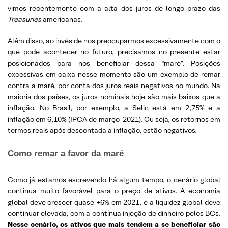
vimos recentemente com a alta dos juros de longo prazo das
Treasuries
americanas.
Além disso, ao invés de nos preocuparmos excessivamente com o
que pode acontecer no futuro, precisamos no presente estar
posicionados para nos beneficiar dessa “maré”. Posições
excessivas em caixa nesse momento são um exemplo de remar
contra a maré, por conta dos juros reais negativos no mundo. Na
maioria dos países, os juros nominais hoje são mais baixos que a
inflação. No Brasil, por exemplo, a Selic está em 2,75% e a
inflação em 6,10% (IPCA de março-2021). Ou seja, os retornos em
termos reais após descontada a inflação, estão negativos.
Como remar a favor da maré
Como já estamos escrevendo há algum tempo, o cenário global
continua muito favorável para o preço de ativos. A economia
global deve crescer quase +6% em 2021, e a liquidez global deve
continuar elevada, com a contínua injeção de dinheiro pelos BCs.
Nesse cenário, os ativos que mais tendem a se beneficiar são