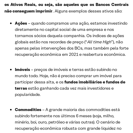
os Ativos Reais, ou seja, são aqueles que os Bancos Centrais
não conseguem imprimir
. Alguns exemplos desses ativos são:
Ações
– quando compramos uma ação, estamos investindo
diretamente no capital social de uma empresa e nos
tornamos sócios daquela companhia. Os índices de ações
globais estão nos recordes de preço (“
All time High
”), não
apenas pelas intervenções dos BCs, mas também pela forte
recuperação econômica em 2021 e reabertura econômica.
Imóveis
– preços de imóveis e terras estão subindo no
mundo todo. Hoje, não é preciso comprar um imóvel para
participar dessa alta, e os
fundos imobiliários e fundos de
terras
estão ganhando cada vez mais investidores e
popularidade.
Commodities
– A grande maioria das commodities está
subindo fortemente nos últimos 6 meses (soja, milho,
minério, boi, ouro, petróleo e várias outras). O cenário de
recuperação econômica robusta com grande liquidez no