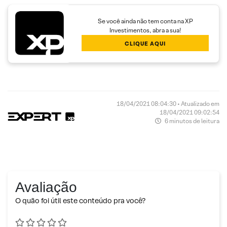
Se você ainda não tem conta na XP
Investimentos, abra a sua!
CLIQUE AQUI
18/04/2021 08:04:30 • Atualizado em
18/04/2021 09:02:54
6 minutos de leitura
Avaliação
O quão foi útil este conteúdo pra você?