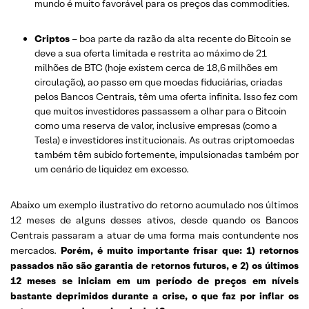
mundo é muito favorável para os preços das commodities.
Criptos
– boa parte da razão da alta recente do Bitcoin se
deve a sua oferta limitada e restrita ao máximo de 21
milhões de BTC (hoje existem cerca de 18,6 milhões em
circulação), ao passo em que moedas fiduciárias, criadas
pelos Bancos Centrais, têm uma oferta infinita. Isso fez com
que muitos investidores passassem a olhar para o Bitcoin
como uma reserva de valor, inclusive empresas (como a
Tesla) e investidores institucionais. As outras criptomoedas
também têm subido fortemente, impulsionadas também por
um cenário de liquidez em excesso.
Abaixo um exemplo ilustrativo do retorno acumulado nos últimos
12 meses de alguns desses ativos, desde quando os Bancos
Centrais passaram a atuar de uma forma mais contundente nos
mercados.
Porém, é muito importante frisar que: 1) retornos
passados não são garantia de retornos futuros, e 2) os últimos
12 meses se iniciam em um período de preços em níveis
bastante deprimidos durante a crise, o que faz por inflar os