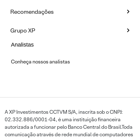
Recomendações
Grupo XP
Analistas
Conheça nossos analistas
A XP Investimentos CCTVM S/A, inscrita sob o CNPJ:
02.332.886/0001-04, é uma instituição financeira
autorizada a funcionar pelo Banco Central do Brasil.Toda
comunicação através de rede mundial de computadores