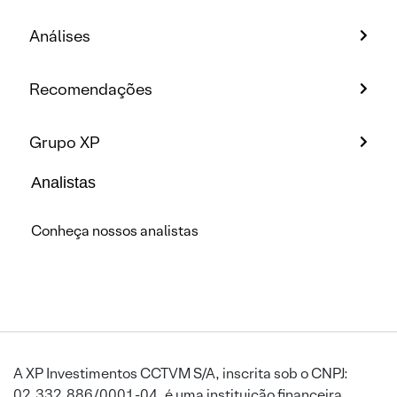
Análises
Recomendações
Grupo XP
Analistas
Conheça nossos analistas
A XP Investimentos CCTVM S/A, inscrita sob o CNPJ:
02.332.886/0001-04, é uma instituição financeira