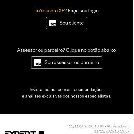
Já é cliente XP?
Faça seu login
Sou cliente
Assessor ou parceiro? Clique no botão abaixo
Sou assessor ou parceiro
Invista melhor com as recomendações
e análises exclusivas dos nossos especialistas.
11/11/2025 16:13:05 • Atualizado em
11/11/2025 16:13:07