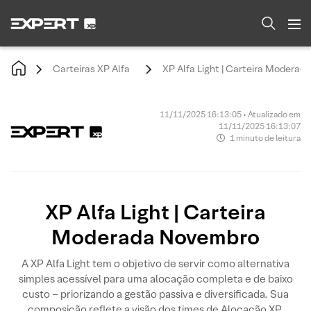
Carteiras XP Alfa
XP Alfa Light | Carteira Modera
11/11/2025 16:13:05 • Atualizado em
11/11/2025 16:13:07
1 minuto de leitura
XP Alfa Light | Carteira
Moderada Novembro
A XP Alfa Light tem o objetivo de servir como alternativa
simples acessível para uma alocação completa e de baixo
custo – priorizando a gestão passiva e diversificada. Sua
composição reflete a visão dos times de Alocação XP,