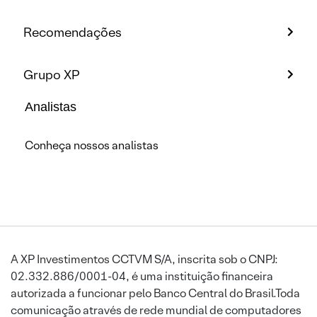
Recomendações
Grupo XP
Analistas
Conheça nossos analistas
A XP Investimentos CCTVM S/A, inscrita sob o CNPJ:
02.332.886/0001-04, é uma instituição financeira
autorizada a funcionar pelo Banco Central do Brasil.Toda
comunicação através de rede mundial de computadores