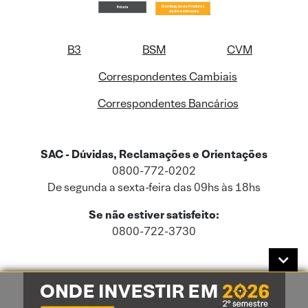
B3
BSM
CVM
Correspondentes Cambiais
Correspondentes Bancários
SAC - Dúvidas, Reclamações e Orientações
0800-772-0202
De segunda a sexta-feira das 09hs às 18hs
Se não estiver satisfeito:
0800-722-3730
Este site usa cookies e dados pessoais de acordo com a nossa
Política de
Cookies
e a nossa
Política de Privacidade
.