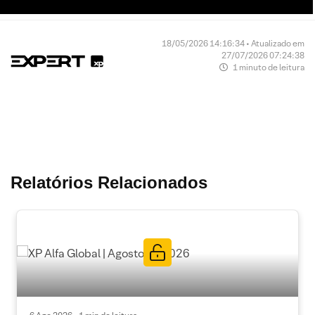
18/05/2026 14:16:34 • Atualizado em
27/07/2026 07:24:38
1 minuto de leitura
Relatórios Relacionados