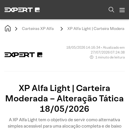
Carteiras XP Alfa
XP Alfa Light | Carteira Moderad
18/05/2026 14:16:34 • Atualizado em
27/07/2026 07:24:38
1 minuto de leitura
XP Alfa Light | Carteira
Moderada – Alteração Tática
18/05/2026
A XP Alfa Light tem o objetivo de servir como alternativa
simples acessível para uma alocação completa e de baixo