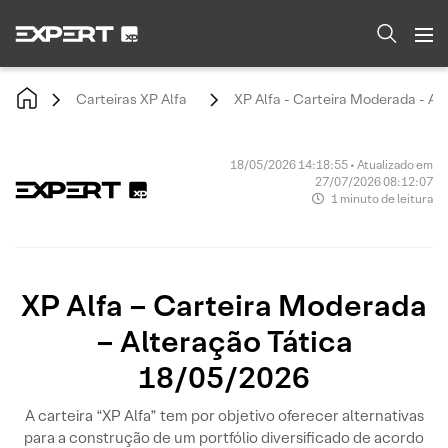
Carteiras XP Alfa
XP Alfa - Carteira Moderada - Al
18/05/2026 14:18:55 • Atualizado em
27/07/2026 08:12:07
1 minuto de leitura
XP Alfa – Carteira Moderada
– Alteração Tática
18/05/2026
A carteira “XP Alfa” tem por objetivo oferecer alternativas
para a construção de um portfólio diversificado de acordo