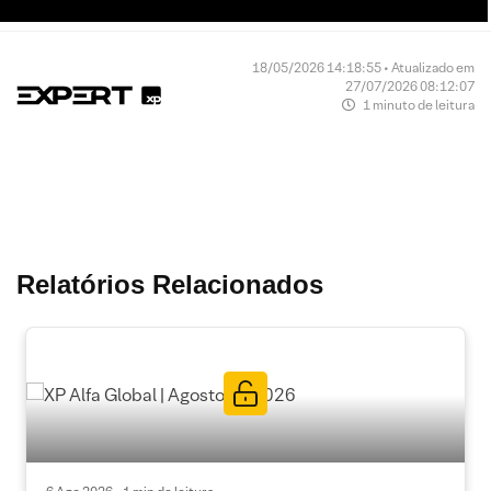
18/05/2026 14:18:55 • Atualizado em
27/07/2026 08:12:07
1 minuto de leitura
Relatórios Relacionados