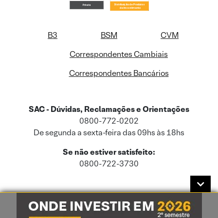
B3
BSM
CVM
Correspondentes Cambiais
Correspondentes Bancários
SAC - Dúvidas, Reclamações e Orientações
0800-772-0202
De segunda a sexta-feira das 09hs às 18hs
Se não estiver satisfeito:
0800-722-3730
Este site usa cookies e dados pessoais de acordo com a nossa
Política de
Cookies
e a nossa
Política de Privacidade
.