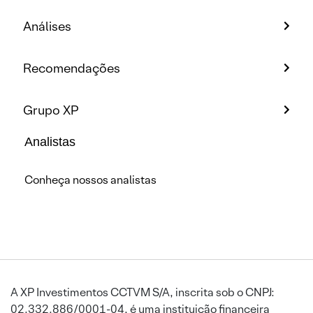
Análises
Recomendações
Grupo XP
Analistas
Conheça nossos analistas
A XP Investimentos CCTVM S/A, inscrita sob o CNPJ:
02.332.886/0001-04, é uma instituição financeira