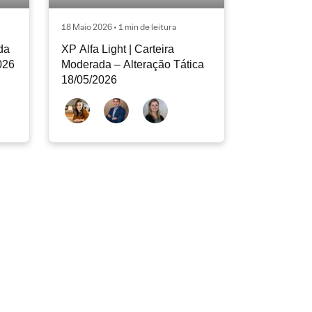
18 Maio 2026 • 1 min de leitura
ada
XP Alfa Light | Carteira
026
Moderada – Alteração Tática
18/05/2026