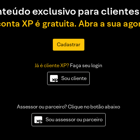
teúdo exclusivo para clientes
conta XP é gratuita. Abra a sua ago
Cadastrar
Já é cliente XP?
Faça seu login
Sou cliente
Assessor ou parceiro? Clique no botão abaixo
Sou assessor ou parceiro