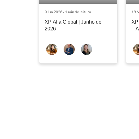
9 Jun 2026 • 1 min de leitura
18 M
XP Alfa Global | Junho de
XP 
2026
– A