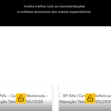
Invista melhor com as recomendações
e análises exclusivas dos nossos especialistas.