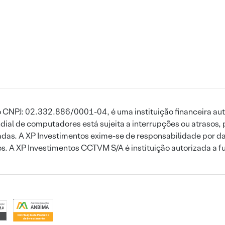
 CNPJ: 02.332.886/0001-04, é uma instituição financeira aut
ial de computadores está sujeita a interrupções ou atrasos, 
das. A XP Investimentos exime-se de responsabilidade por dan
ros. A XP Investimentos CCTVM S/A é instituição autorizada a f