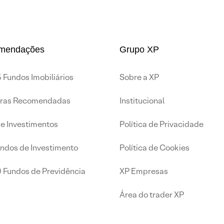
mendações
Grupo XP
 Fundos Imobiliários
Sobre a XP
iras Recomendadas
Institucional
de Investimentos
Política de Privacidade
undos de Investimento
Política de Cookies
0 Fundos de Previdência
XP Empresas
Área do trader XP