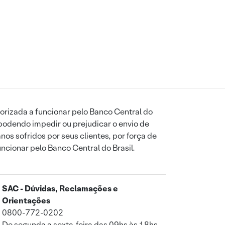
orizada a funcionar pelo Banco Central do
podendo impedir ou prejudicar o envio de
os sofridos por seus clientes, por força de
uncionar pelo Banco Central do Brasil.
SAC - Dúvidas, Reclamações e
Orientações
0800-772-0202
De segunda a sexta-feira das 09hs às 18hs