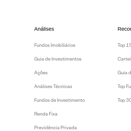
Análises
Reco
Fundos Imobiliários
Top 15
Guia de Investimentos
Carte
Ações
Guia 
Análises Técnicas
Top F
Fundos de Investimento
Top 3
Renda Fixa
Previdência Privada