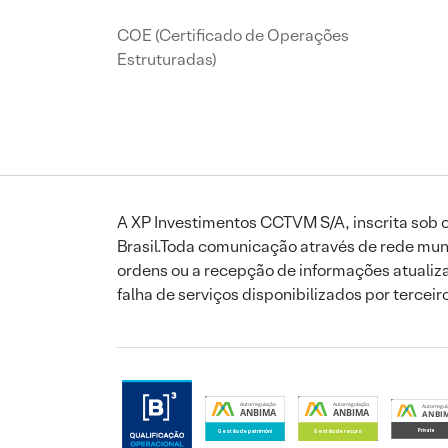
COE (Certificado de Operações
Estruturadas)
A XP Investimentos CCTVM S/A, inscrita sob o
Brasil.Toda comunicação através de rede mund
ordens ou a recepção de informações atualiza
falha de serviços disponibilizados por tercei