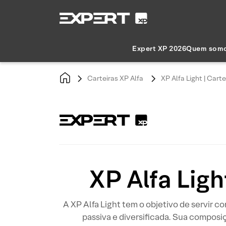
Expert XP 2026
Quem som
Carteiras XP Alfa
XP Alfa Light | Car
XP Alfa Lig
A XP Alfa Light tem o objetivo de servir 
passiva e diversificada. Sua composi